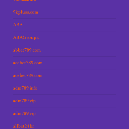
9kpluss.com
ABA
ABAGroup2
abbet789.com
acebet789.com
acebet789.com
adm789.info
adm789.vip
adm789.vip
allbet24hr