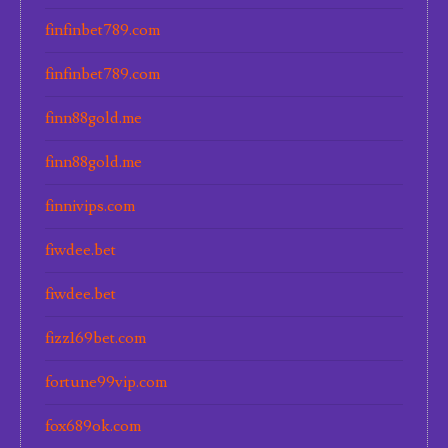
finfinbet789.com
finfinbet789.com
finn88gold.me
finn88gold.me
finnivips.com
fiwdee.bet
fiwdee.bet
fizz169bet.com
fortune99vip.com
fox689ok.com