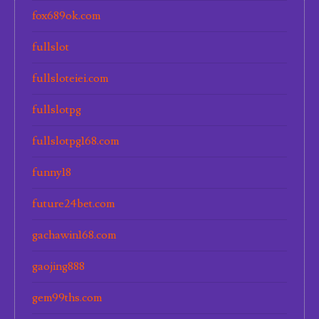
fox689ok.com
fullslot
fullsloteiei.com
fullslotpg
fullslotpg168.com
funny18
future24bet.com
gachawin168.com
gaojing888
gem99ths.com