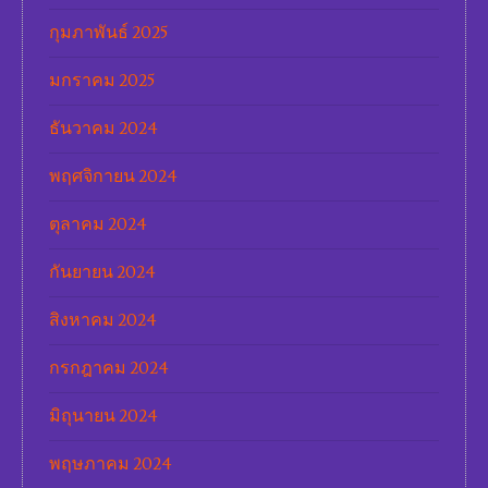
กุมภาพันธ์ 2025
มกราคม 2025
ธันวาคม 2024
พฤศจิกายน 2024
ตุลาคม 2024
กันยายน 2024
สิงหาคม 2024
กรกฎาคม 2024
มิถุนายน 2024
พฤษภาคม 2024