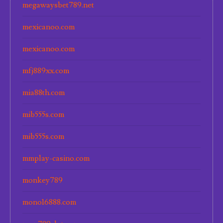
megawaysbet789.net
mexicanoo.com
mexicanoo.com
mfj889xx.com
mia88th.com
mib555s.com
mib555s.com
mmplay-casino.com
monkey789
mono16888.com