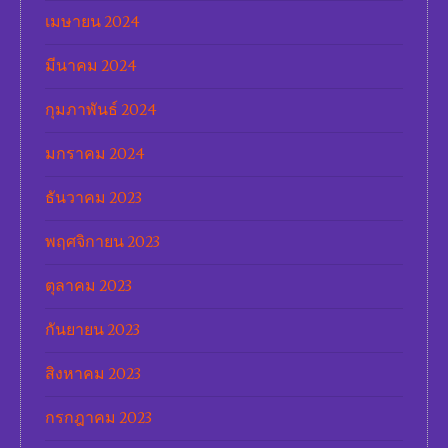
เมษายน 2024
มีนาคม 2024
กุมภาพันธ์ 2024
มกราคม 2024
ธันวาคม 2023
พฤศจิกายน 2023
ตุลาคม 2023
กันยายน 2023
สิงหาคม 2023
กรกฎาคม 2023