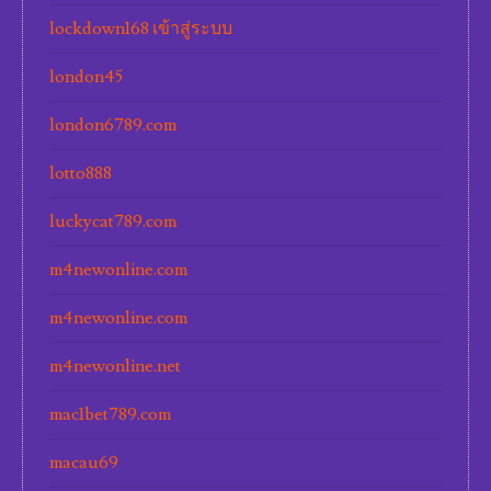
lockdown168 เข้าสู่ระบบ
london45
london6789.com
lotto888
luckycat789.com
m4newonline.com
m4newonline.com
m4newonline.net
mac1bet789.com
macau69