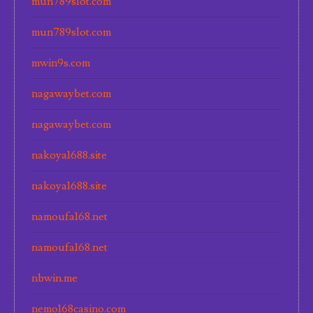
mun789slot.com
mun789slot.com
mwin9s.com
nagawaybet.com
nagawaybet.com
nakoya1688.site
nakoya1688.site
namoufa168.net
namoufa168.net
nbwin.me
nemo168casino.com