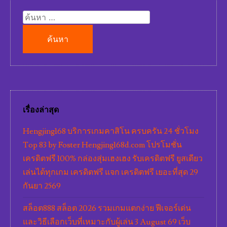
{เข้
ค้นหา
เล่น
สำหรับ:
ได้
ทันท
{สล
ทุก
เกม
โบน
เข้า
ไว}
เรื่องล่าสุด
{เล่
ง่าย
Hengjing168 บริการเกมคาสิโน ครบครัน 24 ชั่วโมง
ไม่
ซับ
Top 83 by Foster Hengjing168d.com โปรโมชั่น
ซ้อ
เครดิตฟรี 100% กล่องสุ่มเฮงเฮง รับเครดิตฟรี ยูสเดียว
{ลุ้น
เล่นได้ทุกเกม เครดิตฟรี แจก เครดิตฟรี เยอะที่สุด 29
แจ็
พอ
กันยา 2569
ทุก
ตา}
สล็อต888 สล็อต 2026 รวมเกมแตกง่าย ฟีเจอร์เด่น
{คา
และวิธีเลือกเว็บที่เหมาะกับผู้เล่น 3 August 69 เว็บ
สิ