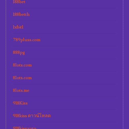
188bet
188betth
1xbit1
789pluss.com
888pg
8lots.com
8lots.com
8lots.me
918Kiss
918kiss ดาวน์โหลด
918kissauto