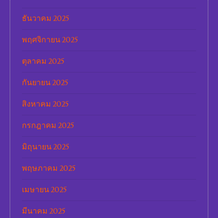
ธันวาคม 2025
พฤศจิกายน 2025
ตุลาคม 2025
กันยายน 2025
สิงหาคม 2025
กรกฎาคม 2025
มิถุนายน 2025
พฤษภาคม 2025
เมษายน 2025
มีนาคม 2025