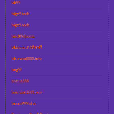
bh99
bigx9.tech
bigx9.tech
bio285th.com
bkkwin เครดิตฟรี
bluewin8888.info
bng55
bonus888
boonlert1688.com
brazil999 slot