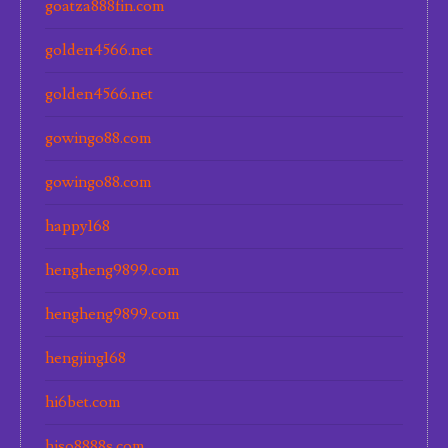
goatza888fin.com
golden4566.net
golden4566.net
gowingo88.com
gowingo88.com
happy168
hengheng9899.com
hengheng9899.com
hengjing168
hi6bet.com
hiso8888s.com