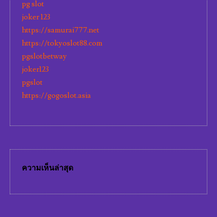
pg slot
joker 123
https://samurai777.net
https://tokyoslot88.com
pgslotbetway
joker123
pgslot
https://gogoslot.asia
ความเห็นล่าสุด