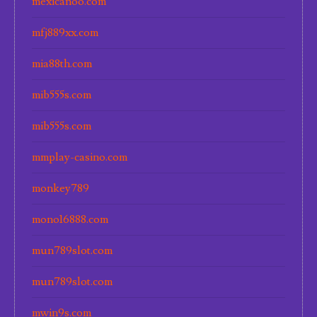
mexicanoo.com
mfj889xx.com
mia88th.com
mib555s.com
mib555s.com
mmplay-casino.com
monkey789
mono16888.com
mun789slot.com
mun789slot.com
mwin9s.com