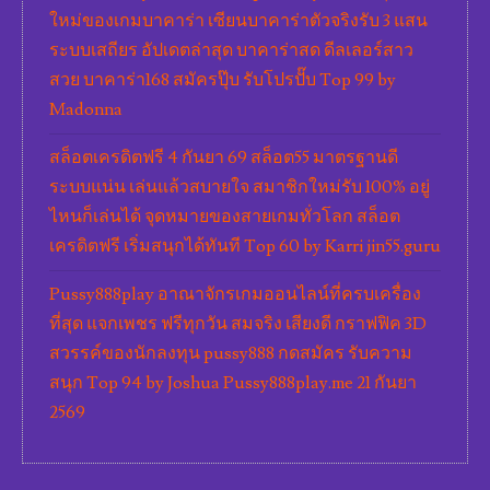
ใหม่ของเกมบาคาร่า เซียนบาคาร่าตัวจริงรับ 3 แสน
ระบบเสถียร อัปเดตล่าสุด บาคาร่าสด ดีลเลอร์สาว
สวย บาคาร่า168 สมัครปุ๊บ รับโปรปั๊บ Top 99 by
Madonna
สล็อตเครดิตฟรี 4 กันยา 69 สล็อต55 มาตรฐานดี
ระบบแน่น เล่นแล้วสบายใจ สมาชิกใหม่รับ 100% อยู่
ไหนก็เล่นได้ จุดหมายของสายเกมทั่วโลก สล็อต
เครดิตฟรี เริ่มสนุกได้ทันที Top 60 by Karri jin55.guru
Pussy888play อาณาจักรเกมออนไลน์ที่ครบเครื่อง
ที่สุด แจกเพชร ฟรีทุกวัน สมจริง เสียงดี กราฟฟิค 3D
สวรรค์ของนักลงทุน pussy888 กดสมัคร รับความ
สนุก Top 94 by Joshua Pussy888play.me 21 กันยา
2569