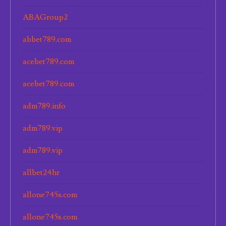
ABAGroup2
abbet789.com
acebet789.com
acebet789.com
adm789.info
adm789.vip
adm789.vip
allbet24hr
allone745s.com
allone745s.com