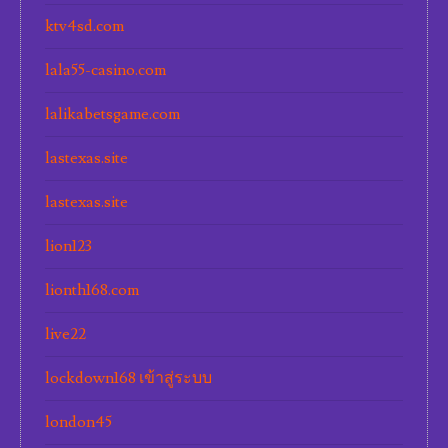
ktv4sd.com
lala55-casino.com
lalikabetsgame.com
lastexas.site
lastexas.site
lion123
lionth168.com
live22
lockdown168 เข้าสู่ระบบ
london45