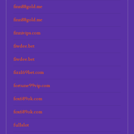
finn88gold.me
finn88gold.me
finnivips.com
fiwdee.bet
fiwdee.bet
fizz169bet.com
fortune99vip.com
fox689ok.com
fox689ok.com
fullslot