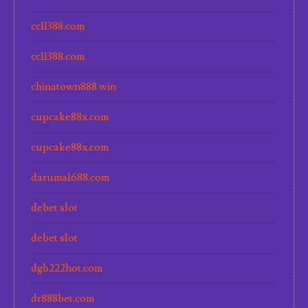
cc11388.com
cc11388.com
chinatown888.win
cupcake88x.com
cupcake88x.com
daruma1688.com
debet slot
debet slot
dgb222hot.com
dr888bet.com