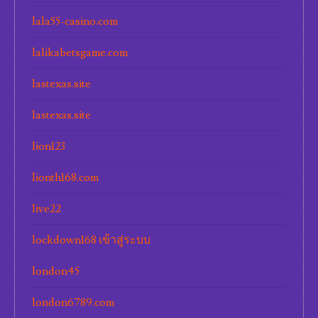
lala55-casino.com
lalikabetsgame.com
lastexas.site
lastexas.site
lion123
lionth168.com
live22
lockdown168 เข้าสู่ระบบ
london45
london6789.com