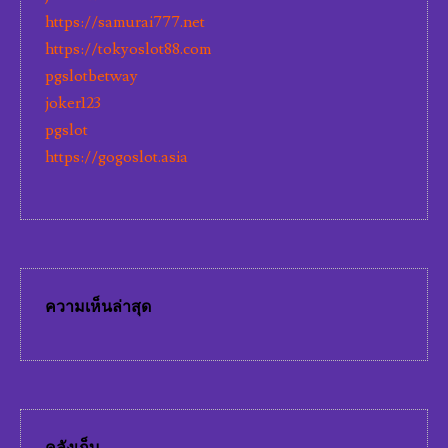
https://samurai777.net
https://tokyoslot88.com
pgslotbetway
joker123
pgslot
https://gogoslot.asia
ความเห็นล่าสุด
คลังเก็บ