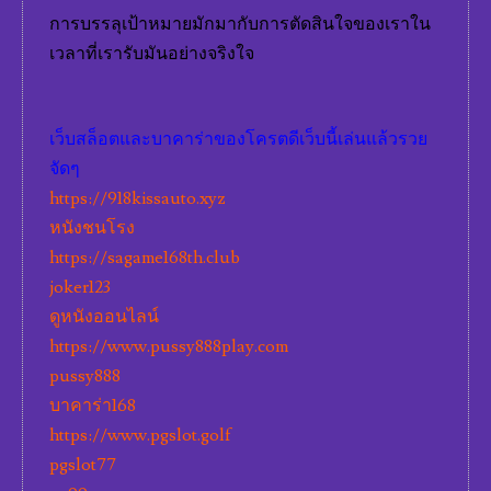
การบรรลุเป้าหมายมักมากับการตัดสินใจของเราใน
เวลาที่เรารับมันอย่างจริงใจ
เว็บสล็อตและบาคาร่าของโครตดีเว็บนี้เล่นแล้วรวย
จัดๆ
https://918kissauto.xyz
หนังชนโรง
https://sagame168th.club
joker123
ดูหนังออนไลน์
https://www.pussy888play.com
pussy888
บาคาร่า168
https://www.pgslot.golf
pgslot77