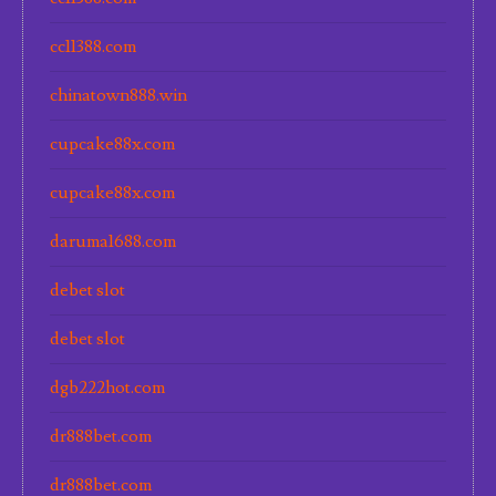
cc11388.com
chinatown888.win
cupcake88x.com
cupcake88x.com
daruma1688.com
debet slot
debet slot
dgb222hot.com
dr888bet.com
dr888bet.com