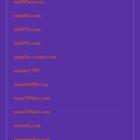
mfj889xx.com
mia88th.com
mib555s.com
mib555s.com
mmplay-casino.com
monkey789
mono16888.com
mun789slot.com
mun789slot.com
mwin9s.com
nagawaybet.com