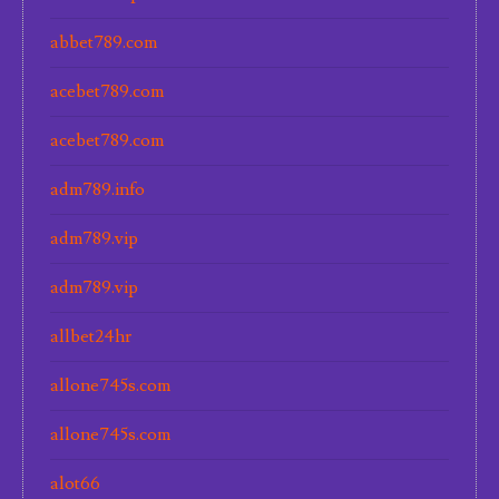
abbet789.com
acebet789.com
acebet789.com
adm789.info
adm789.vip
adm789.vip
allbet24hr
allone745s.com
allone745s.com
alot66