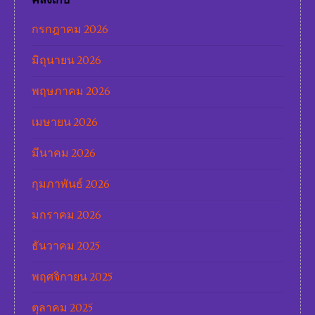
กรกฎาคม 2026
มิถุนายน 2026
พฤษภาคม 2026
เมษายน 2026
มีนาคม 2026
กุมภาพันธ์ 2026
มกราคม 2026
ธันวาคม 2025
พฤศจิกายน 2025
ตุลาคม 2025