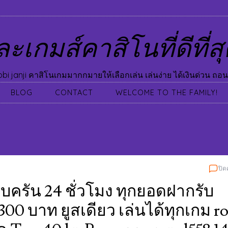
เกมส์คาสิโนที่ดีที่สุ
bi janji คาสิโนเกมมากกมายให้เลือกเล่น เล่นง่าย ได้เงินด่วน ถอนเร็
BLOG
CONTACT
WELCOME TO THE FAMILY!
ปิด
บครัน 24 ชั่วโมง ทุกยอดฝากรับ
00 บาท ยูสเดียว เล่นได้ทุกเกม ro