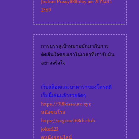
Joshua Pussy888play.me 21 กันยา
2569
การบรรลุเป้าหมายมักมากับการ
ตัดสินใจของเราในเวลาที่เรารับมัน
อย่างจริงใจ
เว็บสล็อตและบาคาร่าของโครตดี
เว็บนี้เล่นแล้วรวยจัดๆ
https://918kissauto.xyz
หนังชนโรง
https://sagame168th.club
joker123
ดูหนังออนไลน์