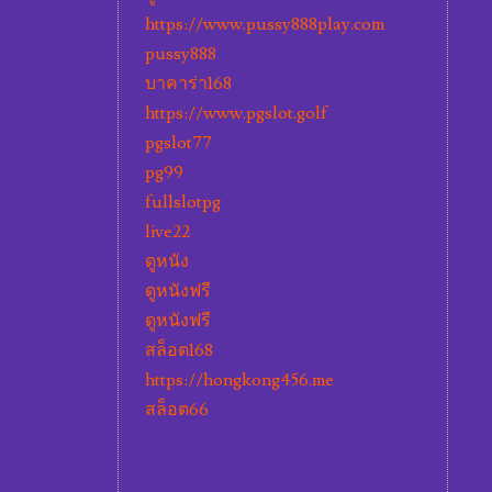
https://www.pussy888play.com
pussy888
บาคาร่า168
https://www.pgslot.golf
pgslot77
pg99
fullslotpg
live22
ดูหนัง
ดูหนังฟรี
ดูหนังฟรี
สล็อต168
https://hongkong456.me
สล็อต66