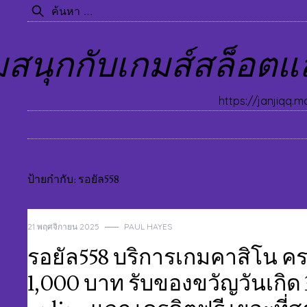
Skip
ค้นหา
to
สำหรับ:
content
สนุกกับเกมส์สล็อตและ
https://janjiqq.mo
ป้ายกำกับ:
รอยัล558
21 พฤศจิกายน 2025
PAUL HAYES
รอยัล558 บริการเกมคาสิโน คร
1,000 บาท รับของขวัญวันเกิด 3