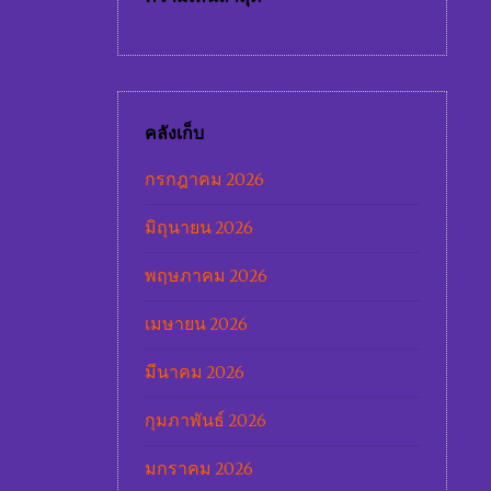
คลังเก็บ
กรกฎาคม 2026
มิถุนายน 2026
พฤษภาคม 2026
เมษายน 2026
มีนาคม 2026
กุมภาพันธ์ 2026
มกราคม 2026