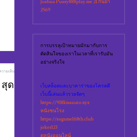
Joshua Pussy888play.me 21 กันยา
หนัง
ออนไลน์
2569
ชัด
หนัง
เว็บ
หนัง
ดู
หนัง
การบรรลุเป้าหมายมักมากับการ
ออนไลน์
ตัดสินใจของเราในเวลาที่เรารับมัน
ดู
อย่างจริงใจ
หนัง
ออนไลน์
บน
ความเห็น
ฟรี
หนัง
TOP
 สุด
ออนไลน์
เว็บสล็อตและบาคาร่าของโครตดี
48
!!
BY
เว็บนี้เล่นแล้วรวยจัดๆ
ต้อง
INDIRA
เปิด
https://918kissauto.xyz
ดู
เว็บ
หนังชนโรง
หนัง
หนัง
ออนไลน์
https://sagame168th.club
ฮิต
HTTPS://WWW.MOVIEKECE.COM
ชน
joker123
โรง
ดูหนังออนไลน์