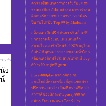
ดู
คาร่า เซียนบาคาร่าตัวจริงรับ 3 แสน
หนัง
ระบบเสถียร อัปเดตล่าสุด บาคาร่าสด
ออนไลน์
WEBSITEดู
ดีลเลอร์สาวสวย บาคาร่า168 สมัคร
หนัง
ปุ๊บ รับโปรปั๊บ Top 99 by Madonna
ออนไลน์
4K
สล็อตเครดิตฟรี 4 กันยา 69 สล็อต55
ดู
หนัง
มาตรฐานดี ระบบแน่น เล่นแล้ว
เว็บ
สบายใจ สมาชิกใหม่รับ 100% อยู่ไหน
ตรง
ก็เล่นได้ จุดหมายของสายเกมทั่วโลก
ดู
หนัง
สล็อตเครดิตฟรี เริ่มสนุกได้ทันที Top
บน
ความเห็น
ดู
11
60 by Karri jin55.guru
หนัง
นัง
มิ
ออนไลน์
ถุนา
Pussy888play อาณาจักรเกม
น์
ฟรี
2566
ออนไลน์ที่ครบเครื่องที่สุด แจกเพชร
TOP
หนัง
76
ฟรีทุกวัน สมจริง เสียงดี กราฟฟิค 3D
ออนไลน์
BY
เวป
สวรรค์ของนักลงทุน pussy888 กด
MILAGROS
ไซต์
สมัคร รับความสนุก Top 94 by
ดู