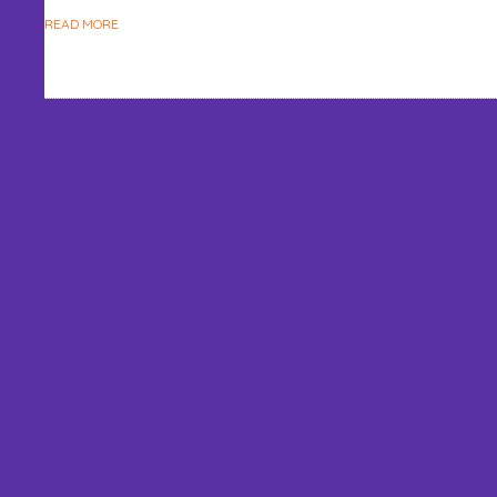
READ MORE