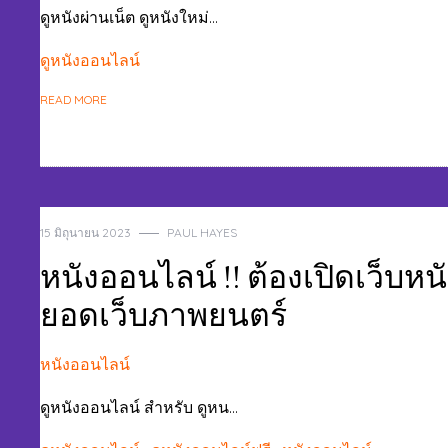
ดูหนังผ่านเน็ต ดูหนังใหม่…
ดูหนังออนไลน์
READ MORE
15 มิถุนายน 2023
PAUL HAYES
หนังออนไลน์ !! ต้องเปิดเว็บหน
ยอดเว็บภาพยนตร์
หนังออนไลน์
ดูหนังออนไลน์ สำหรับ ดูหน…