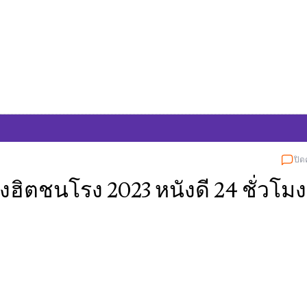
ปิด
ังฮิตชนโรง 2023 หนังดี 24 ชั่วโมง