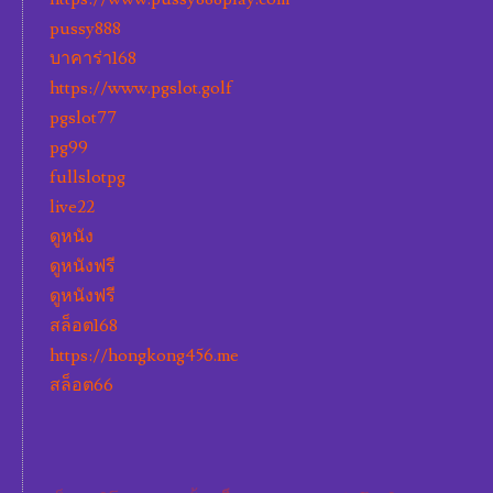
pussy888
บาคาร่า168
https://www.pgslot.golf
pgslot77
pg99
fullslotpg
live22
ดูหนัง
ดูหนังฟรี
ดูหนังฟรี
สล็อต168
https://hongkong456.me
สล็อต66