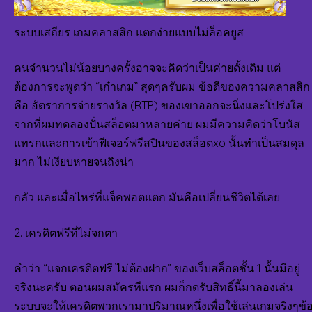
ระบบเสถียร เกมคลาสสิก แตกง่ายแบบไม่ล็อคยูส
คนจำนวนไม่น้อยบางครั้งอาจจะคิดว่าเป็นค่ายดั้งเดิม แต่
ต้องการจะพูดว่า “เก๋าเกม” สุดๆครับผม ข้อดีของความคลาสสิก
คือ อัตราการจ่ายรางวัล (RTP) ของเขาออกจะนิ่งและโปร่งใส
จากที่ผมทดลองปั่นสล็อตมาหลายค่าย ผมมีความคิดว่าโบนัส
แทรกและการเข้าฟีเจอร์ฟรีสปินของสล็อตxo นั้นทำเป็นสมดุล
มาก ไม่เงียบหายจนถึงน่า
กลัว และเมื่อไหร่ที่แจ็คพอตแตก มันคือเปลี่ยนชีวิตได้เลย
2. เครดิตฟรีที่ไม่จกตา
คำว่า “แจกเครดิตฟรี ไม่ต้องฝาก” ของเว็บสล็อตชั้น 1 นั้นมีอยู่
จริงนะครับ ตอนผมสมัครทีแรก ผมก็กดรับสิทธิ์นี้มาลองเล่น
ระบบจะให้เครดิตพวกเรามาปริมาณหนึ่งเพื่อใช้เล่นเกมจริงๆข้