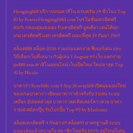
Hengjing168 บริการเกมคาสิโน ครบครัน 24 ชั่วโมง Top
83 by Foster Hengjing168d.com โปรโมชั่นเครดิตฟรี
100% กล่องสุ่มเฮงเฮง รับเครดิตฟรี ยูสเดียว เล่นได้ทุก
เกม เครดิตฟรี แจก เครดิตฟรี เยอะที่สุด 29 กันยา 2569
สล็อต888 สล็อต 2026 รวมเกมแตกง่าย ฟีเจอร์เด่น และ
วิธีเลือกเว็บที่เหมาะกับผู้เล่น 3 August 69 เว็บ แตกง่าย
jin888.asia คาสิโนออนไลน์ เว็บเปิดใหม่ ใหม่ล่าสุด Top
41 by Nicole
บาคาร่า Sexy168c.com 4 Sep 26 sexy168 เปิดมุมมองใหม่
ของเกมบาคาร่า เซียนบาคาร่าตัวจริงรับ 3 แสน ระบบ
เสถียร อัปเดตล่าสุด บาคาร่าสด ดีลเลอร์สาวสวย บาคา
ร่า168 สมัครปุ๊บ รับโปรปั๊บ Top 99 by Madonna
สล็อตเครดิตฟรี 4 กันยา 69 สล็อต55 มาตรฐานดี ระบบ
แน่น เล่นแล้วสบายใจ สมาชิกใหม่รับ 100% อยู่ไหนก็เล่น