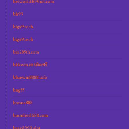
betworld369hot.com
bh99
bigx9.tech
bigx9.tech
bio285th.com
bkkwin เครดิตฟรี
bluewin8888.info
bng55
bonus888
boonlert1688.com
brazil999 slot