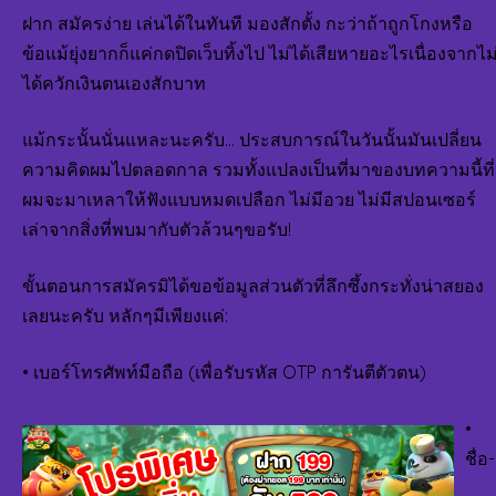
ฝาก สมัครง่าย เล่นได้ในทันที มองสักตั้ง กะว่าถ้าถูกโกงหรือ
ข้อแม้ยุ่งยากก็แค่กดปิดเว็บทิ้งไป ไม่ได้เสียหายอะไรเนื่องจากไม
ได้ควักเงินตนเองสักบาท
แม้กระนั้นนั่นแหละนะครับ… ประสบการณ์ในวันนั้นมันเปลี่ยน
ความคิดผมไปตลอดกาล รวมทั้งแปลงเป็นที่มาของบทความนี้ที่
ผมจะมาเหลาให้ฟังแบบหมดเปลือก ไม่มีอวย ไม่มีสปอนเซอร์
เล่าจากสิ่งที่พบมากับตัวล้วนๆขอรับ!
ขั้นตอนการสมัครมิได้ขอข้อมูลส่วนตัวที่ลึกซึ้งกระทั่งน่าสยอง
เลยนะครับ หลักๆมีเพียงแค่:
• เบอร์โทรศัพท์มือถือ (เพื่อรับรหัส OTP การันตีตัวตน)
•
ชื่อ-