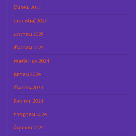
มีนาคม 2025
กุมภาพันธ์ 2025
มกราคม 2025
ธันวาคม 2024
พฤศจิกายน 2024
ตุลาคม 2024
กันยายน 2024
สิงหาคม 2024
กรกฎาคม 2024
มิถุนายน 2024