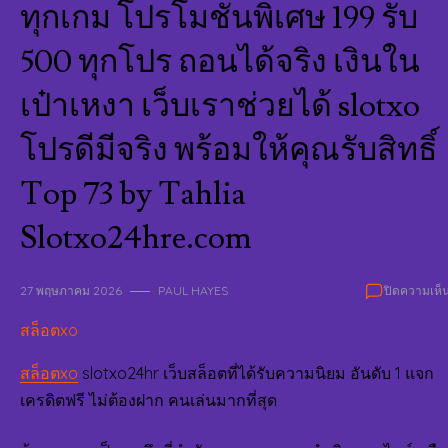
ทุกเกม โปรโมชั่นพิเศษ 199 รับ
500 ทุกโปร ถอนได้จริง เงินใน
เป๋าเหงา เว็บเราช่วยได้ slotxo
โปรดีมีจริง พร้อมให้คุณรับสิทธิ์
Top 73 by Tahlia
Slotxo24hre.com
27 พฤษภาคม 2026
PAUL HAYES
ปิดความเห็
สล็อตxo
สล็อตxo
slotxo24hr เว็บสล็อตที่ได้รับความนิยม อันดับ 1 แจก
เครดิตฟรี ไม่ต้องฝาก คนเล่นมากที่สุด