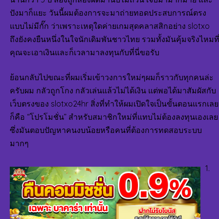
ปังมาก็แยะ วันนี้ผมต้องการจะมาถ่ายทอดประสบการณ์ตรง
แบบไม่มีกั๊ก ว่าเพราะเหตุใดค่ายเกมสุดคลาสสิกอย่าง slotxo
ถึงยังคงยืนหนึ่งในใจนักเดิมพันชาวไทย รวมทั้งมันคุ้มจริงไหมที
คุณจะเอาเงินและก็เวลามาลงทุนกับที่นี่ขอรับ
ย้อนกลับไปขณะที่ผมเริ่มเข้าวงการใหม่ๆผมก็ราวกับทุกคนล่ะ
ครับผม กลัวถูกโกง กลัวเล่นแล้วไม่ได้เงิน แต่พอได้มาสัมผัสกับ
เว็บตรงของ slotxo24hr สิ่งที่ทำให้ผมเปิดใจเป็นขั้นตอนแรกเลย
ก็คือ “โปรโมชั่น” สำหรับสมาชิกใหม่ที่แทบไม่ต้องลงทุนเองเลย
ซึ่งมันตอบปัญหาคนงบน้อยหรือคนที่ต้องการทดสอบระบบ
มากๆ
1.