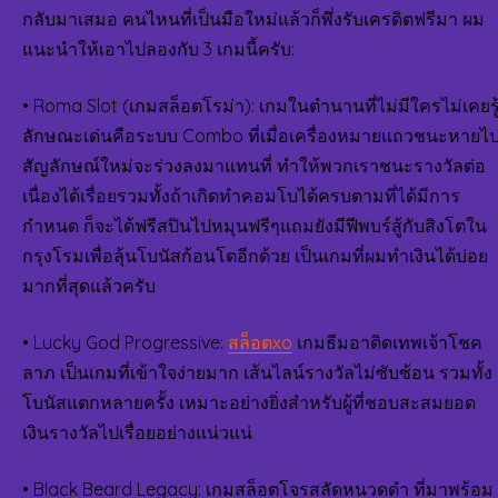
กลับมาเสมอ คนไหนที่เป็นมือใหม่แล้วก็พึ่งรับเครดิตฟรีมา ผม
แนะนำให้เอาไปลองกับ 3 เกมนี้ครับ:
• Roma Slot (เกมสล็อตโรม่า): เกมในตำนานที่ไม่มีใครไม่เคยรู
ลักษณะเด่นคือระบบ Combo ที่เมื่อเครื่องหมายแถวชนะหายไ
สัญลักษณ์ใหม่จะร่วงลงมาแทนที่ ทำให้พวกเราชนะรางวัลต่อ
เนื่องได้เรื่อยรวมทั้งถ้าเกิดทำคอมโบได้ครบตามที่ได้มีการ
กำหนด ก็จะได้ฟรีสปินไปหมุนฟรีๆแถมยังมีฟีพบร์สู้กับสิงโตใน
กรุงโรมเพื่อลุ้นโบนัสก้อนโตอีกด้วย เป็นเกมที่ผมทำเงินได้บ่อย
มากที่สุดแล้วครับ
• Lucky God Progressive:
สล็อตxo
เกมธีมอาติดเทพเจ้าโชค
ลาภ เป็นเกมที่เข้าใจง่ายมาก เส้นไลน์รางวัลไม่ซับซ้อน รวมทั้ง
โบนัสแตกหลายครั้ง เหมาะอย่างยิ่งสำหรับผู้ที่ชอบสะสมยอด
เงินรางวัลไปเรื่อยอย่างแน่วแน่
• Black Beard Legacy: เกมสล็อตโจรสลัดหนวดดำ ที่มาพร้อม