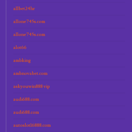
allbet24hr
allone745s.com
allone745s.com
alot66
ambking
ambnovabet.com
askyouwin888 vip
audi688.com
audi688.com
autoslot16888.com