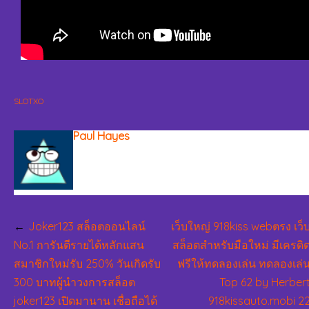
SLOTXO
Paul Hayes
แนะแนว
Joker123 สล็อตออนไลน์
เว็บใหญ่ 918kiss webตรง เว็
เรื่อง
No.1 การันตีรายได้หลักแสน
สล็อตสำหรับมือใหม่ มีเครดิ
สมาชิกใหม่รับ 250% วันเกิดรับ
ฟรีให้ทดลองเล่น ทดลองเล่
300 บาทผู้นำวงการสล็อต
Top 62 by Herber
joker123 เปิดมานาน เชื่อถือได้
918kissauto.mobi 2