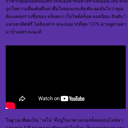
ถ้าหากคุณเป็นคนนึงที่กำลังมองหาหนทางทำเงินออนไลน์ หรือ
ถูกใจความตื่นเต้นตื่นตาตื่นใจของเกมเดิมพัน ผมมั่นใจว่าคุณ
ต้องเคยทราบชื่อของ สล็อตxo เว็บไซต์สล็อต ยอดนิยม อันดับ 1
แจกเครดิตฟรี ไม่ต้องฝาก คนเล่นมากที่สุด 100% ผ่านหูผ่านตา
มาบ้างอย่างแน่แท้
ในฐานะที่ผมเป็น “วงใน” ที่อยู่ในแวดวงเกมสล็อตออนไลน์มา
นานกว่า 5 ปี ลองถูกลองผิดมานับไม่ถ้วน เจ็บมามากมาย และ