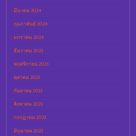
มีนาคม 2024
กุมภาพันธ์ 2024
มกราคม 2024
ธันวาคม 2023
พฤศจิกายน 2023
ตุลาคม 2023
กันยายน 2023
สิงหาคม 2023
กรกฎาคม 2023
มิถุนายน 2023