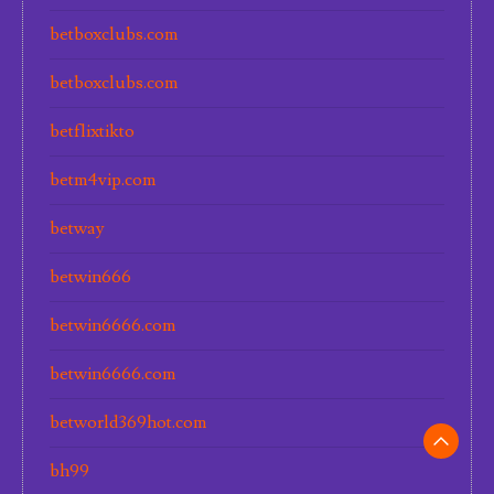
betboxclubs.com
betboxclubs.com
betflixtikto
betm4vip.com
betway
betwin666
betwin6666.com
betwin6666.com
betworld369hot.com
bh99