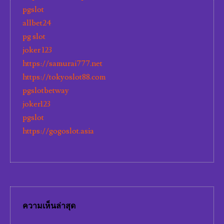
pgslot
allbet24
pg slot
joker 123
https://samurai777.net
https://tokyoslot88.com
pgslotbetway
joker123
pgslot
https://gogoslot.asia
ความเห็นล่าสุด