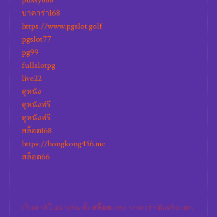
pussy888
บาคาร่า168
https://www.pgslot.golf
pgslot77
pg99
fullslotpg
live22
ดูหนัง
ดูหนังฟรี
ดูหนังฟรี
สล็อต168
https://hongkong456.me
สล็อต66
เว็บคาสิโนน่าเล่น ทั้ง
สล็อต
และ
บาคาร่า
ตึงจริงแตก