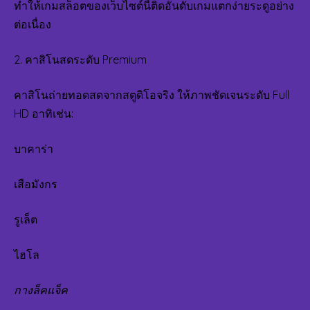
ทำให้เกมสล็อตของเว็บไซต์นี้ติดอันดับเกมแตกง่ายระดูอย่าง
ต่อเนื่อง
2. คาสิโนสดระดับ Premium
คาสิโนถ่ายทอดสดจากสตูดิโอจริง ให้ภาพชัดเจนระดับ Full
HD อาทิเช่น:
บาคาร่า
เสือมังกร
รูเล็ต
ไฮโล
กางล็คแจ็ค