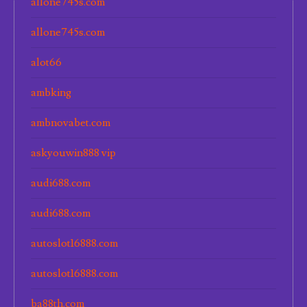
allone745s.com
allone745s.com
alot66
ambking
ambnovabet.com
askyouwin888 vip
audi688.com
audi688.com
autoslot16888.com
autoslot16888.com
ba88th.com