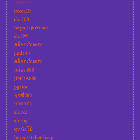
บ่อยมาก
joker123
slot168
https://jin55.net
slot99
สล็อตเว็บตรง
jinda44
สล็อตเว็บตรง
สล็อต888
JINDA888
pgslot
พุซซี่888
บาคาร่า
slotxo
slotpg
ดูหนังโป๊
https://1xbetth.vip