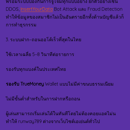
พร้อมระบบป้องกันการจู่โจมทุกแบบอย่าง ยกตัวอย่างเช่น
DDOS,
InsertYourData
Bot Attack และ Fraud Detection
ทำให้ข้อมูลของสมาชิกไม่เป็นอันตรายอีกทั้งด้านบัญชีแล้วก็
การทำธุรกรรม
3. ระบบฝาก–ถอนออโต้เร็วที่สุดในไทย
ใช้เวลาเฉลี่ย 5–8 วินาทีต่อรายการ
รองรับทุกแบงค์ในประเทศไทย
รองรับ TrueMoney
Wallet แบบไม่มีค่าขนบธรรมเนียม
ไม่มีขั้นต่ำสำหรับในการฝากหรือถอน
ผู้เล่นสามารถเริ่มเล่นได้ในทันทีโดยไม่ต้องคอยแอดไม่น
ทำให้ runway789 ต่างจากเว็บไซต์เอเย่นต์ทั่วไป