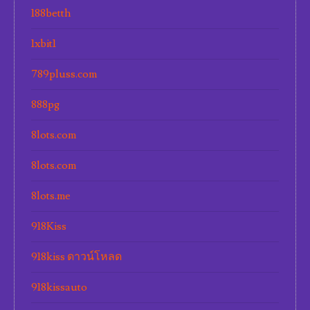
188betth
1xbit1
789pluss.com
888pg
8lots.com
8lots.com
8lots.me
918Kiss
918kiss ดาวน์โหลด
918kissauto