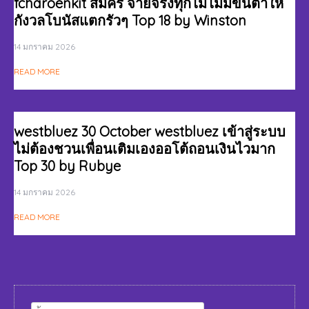
fcharoenkit สมัคร จ่ายจริงทุกไม้ไม่มีขั้นต่ำให้
กังวลโบนัสแตกรัวๆ Top 18 by Winston
14 มกราคม 2026
READ MORE
westbluez 30 October westbluez เข้าสู่ระบบ
ไม่ต้องชวนเพื่อนเติมเองออโต้ถอนเงินไวมาก
Top 30 by Rubye
14 มกราคม 2026
READ MORE