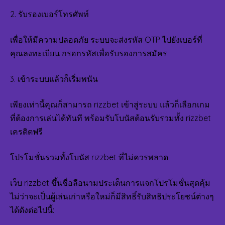
2. รับรองเบอร์โทรศัพท์
เพื่อให้มีความปลอดภัย ระบบจะส่งรหัส OTP ไปยังเบอร์ที่
คุณลงทะเบียน กรอกรหัสเพื่อรับรองการสมัคร
3. เข้าระบบแล้วก็เริ่มพนัน
เพียงเท่านี้คุณก็สามารถ rizzbet เข้าสู่ระบบ แล้วก็เลือกเกม
ที่ต้องการเล่นได้ทันที พร้อมรับโบนัสต้อนรับรวมทั้ง rizzbet
เครดิตฟรี
โปรโมชั่นรวมทั้งโบนัส rizzbet ที่ไม่ควรพลาด
เว็บ rizzbet ขึ้นชื่อลือนามประเด็นการแจกโปรโมชั่นสุดคุ้ม
ไม่ว่าจะเป็นผู้เล่นเก่าหรือใหม่ก็มีสิทธิ์รับสิทธิประโยชน์ต่างๆ
ได้ดังต่อไปนี้: