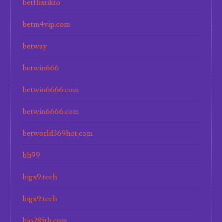
betflixtikto
betm4vip.com
betway
betwin666
betwin6666.com
betwin6666.com
betworld369hot.com
bh99
bigx9.tech
bigx9.tech
bio285th.com