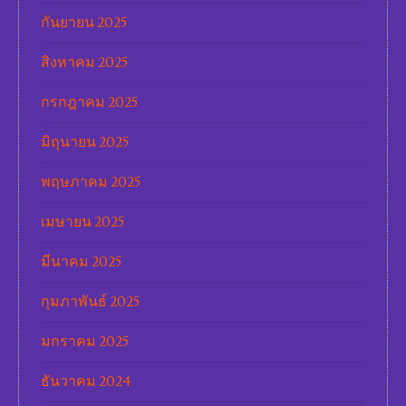
กันยายน 2025
สิงหาคม 2025
กรกฎาคม 2025
มิถุนายน 2025
พฤษภาคม 2025
เมษายน 2025
มีนาคม 2025
กุมภาพันธ์ 2025
มกราคม 2025
ธันวาคม 2024