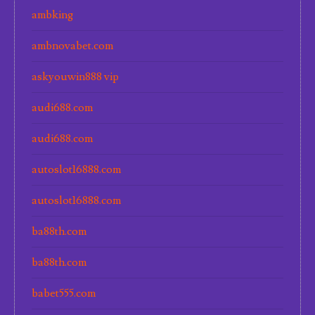
ambking
ambnovabet.com
askyouwin888 vip
audi688.com
audi688.com
autoslot16888.com
autoslot16888.com
ba88th.com
ba88th.com
babet555.com