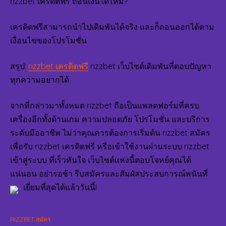
rizzbet เครดิตฟรี ถอนเงินได้ไหม?
เครดิตฟรีสามารถนำไปเดิมพันได้จริง และก็ถอนออกได้ตาม
เงื่อนไขของโปรโมชั่น
สรุป:
rizzbet เครดิตฟรี
rizzbet เว็บไซต์เดิมพันที่ตอบปัญหา
ทุกความอยากได้
จากที่กล่าวมาทั้งหมด rizzbet ถือเป็นแพลตฟอร์มที่ครบ
เครื่องอีกทั้งด้านเกม ความปลอดภัย โปรโมชั่น และบริการ
ระดับมืออาชีพ ไม่ว่าคุณควรต้องการเริ่มต้น rizzbet สมัคร
เพื่อรับ rizzbet เครดิตฟรี หรือเข้าใช้งานผ่านระบบ rizzbet
เข้าสู่ระบบ ที่เร็วทันใจ เว็บไซต์แห่งนี้ตอบโจทย์คุณได้
แน่นอน อย่ารอช้า รีบสมัครและสัมผัสประสบการณ์พนันที่
เยี่ยมที่สุดได้แล้ววันนี้!
RIZZBET สมัคร