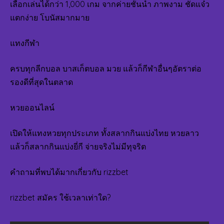
เลือกเล่นได้กว่า 1,000 เกม จากค่ายชั้นนำ ภาพงาม ชัดแจ๋ว
แตกง่าย โบนัสมากมาย
แทงกีฬา
ครบทุกลีกบอล บาสเก็ตบอล มวย แล้วก็กีฬาอื่นๆอัตราต่อ
รองดีที่สุดในตลาด
หวยออนไลน์
เปิดให้แทงหวยทุกประเภท ทั้งสลากกินแบ่งไทย หวยลาว
แล้วก็สลากกินแบ่งยี่กี จ่ายจริงไม่มีทุจริต
คำถามที่พบได้มากเกี่ยวกับ rizzbet
rizzbet สมัคร ใช้เวลาเท่าใด?