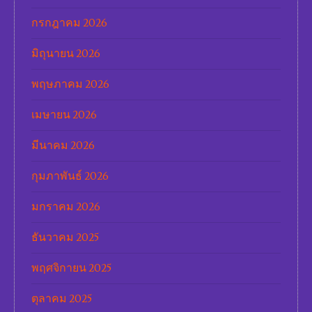
กรกฎาคม 2026
มิถุนายน 2026
พฤษภาคม 2026
เมษายน 2026
มีนาคม 2026
กุมภาพันธ์ 2026
มกราคม 2026
ธันวาคม 2025
พฤศจิกายน 2025
ตุลาคม 2025