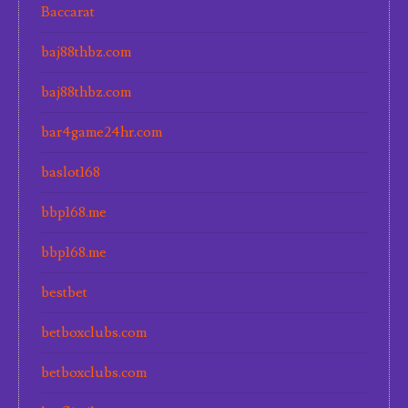
Baccarat
baj88thbz.com
baj88thbz.com
bar4game24hr.com
baslot168
bbp168.me
bbp168.me
bestbet
betboxclubs.com
betboxclubs.com