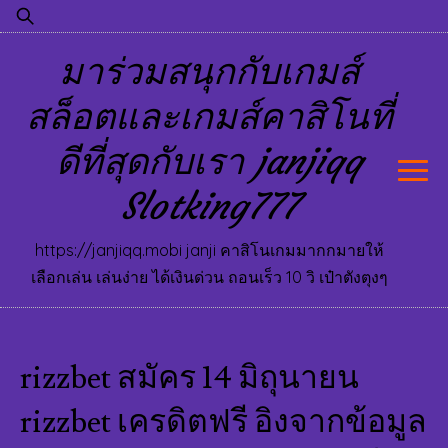
Skip
ค้นหา
to
สำหรับ:
มาร่วมสนุกกับเกมส์
content
สล็อตและเกมส์คาสิโนที่
ดีที่สุดกับเรา janjiqq
Slotking777
https://janjiqq.mobi janji คาสิโนเกมมากกมายให้
เลือกเล่น เล่นง่าย ได้เงินด่วน ถอนเร็ว 10 วิ เป๋าตังตุงๆ
rizzbet สมัคร 14 มิถุนายน
rizzbet เครดิตฟรี อิงจากข้อมูล