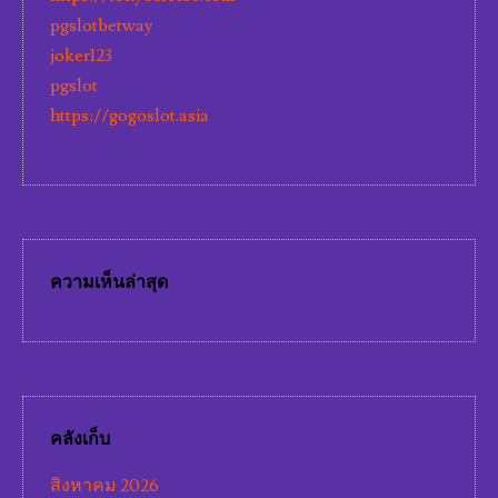
pgslotbetway
joker123
pgslot
https://gogoslot.asia
ความเห็นล่าสุด
คลังเก็บ
สิงหาคม 2026