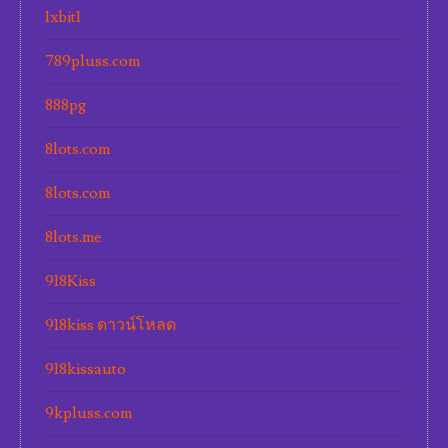
1xbit1
789pluss.com
888pg
8lots.com
8lots.com
8lots.me
918Kiss
918kiss ดาวน์โหลด
918kissauto
9kpluss.com