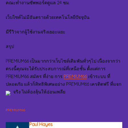
คณะทำงานซัพพอร์ตดูแล 24 ชม.
เว็บไซต์ไม่มีอันตรายด้วยเทคโนโลยีปัจจุบัน
มีรีวิวจากผู้ใช้งานจริงเยอะแยะ
สรุป
PREMIUM66 เป็นมากกว่าเว็บไซต์เดิมพันทั่วๆไป เนื่องจากว่า
ตรงนี้คุณจะได้รับประสบการณ์ที่เหนือชั้น ตั้งแต่การ
PREMIUM66 สมัคร ที่ง่าย การ
PREMIUM66
เข้าระบบ ที่
ปลอดภัย แล้วก็สิทธิพิเศษอย่าง PREMIUM66 เครดิตฟรี ที่แจก
จริง ไม่ต้องลุ้นให้อ่อนเพลีย
PREMIUM66
Paul Hayes