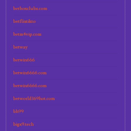
betboxclubs.com
betflixtikto
betm4vip.com
betway
betwin666
betwin6666.com
betwin6666.com
betworld369hot.com
bh99
bigx9.tech