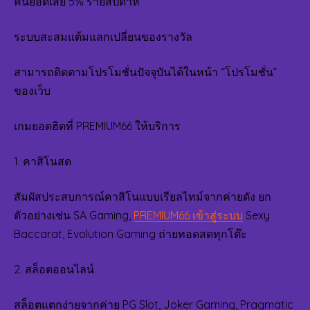
คืนยอดเสีย 5% รายสัปดาห์
ระบบสะสมแต้มแลกเปลี่ยนของรางวัล
สามารถติดตามโปรโมชั่นปัจจุบันได้ในหน้า “โปรโมชั่น”
ของเว็บ
เกมยอดฮิตที่ PREMIUM66 ให้บริการ
1. คาสิโนสด
สัมผัสประสบการณ์คาสิโนแบบเรียลไทม์จากค่ายดัง ยก
ตัวอย่างเช่น SA Gaming,
PREMIUM66 เข้าสู่ระบบ
Sexy
Baccarat, Evolution Gaming ถ่ายทอดสดทุกโต๊ะ
2. สล็อตออนไลน์
สล็อตแตกง่ายจากค่าย PG Slot, Joker Gaming, Pragmatic