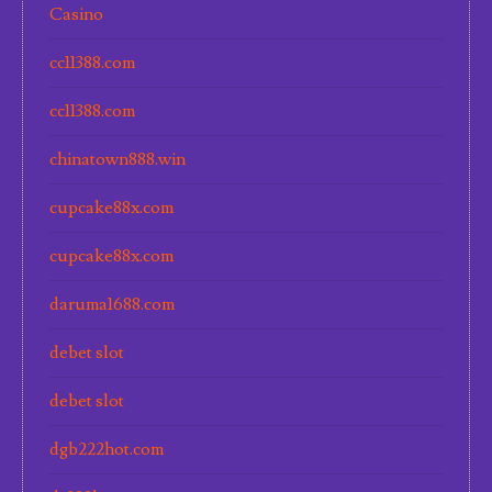
Casino
cc11388.com
cc11388.com
chinatown888.win
cupcake88x.com
cupcake88x.com
daruma1688.com
debet slot
debet slot
dgb222hot.com