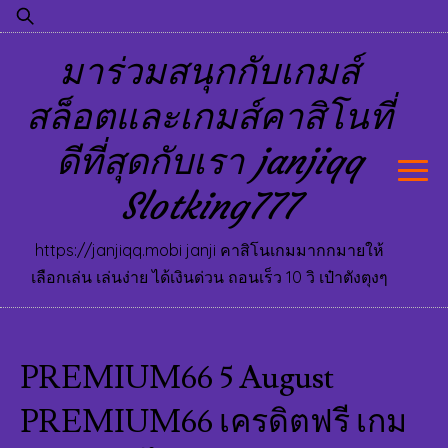
Skip
ค้นหา
to
สำหรับ:
มาร่วมสนุกกับเกมส์
content
สล็อตและเกมส์คาสิโนที่
ดีที่สุดกับเรา janjiqq
Slotking777
https://janjiqq.mobi janji คาสิโนเกมมากกมายให้
เลือกเล่น เล่นง่าย ได้เงินด่วน ถอนเร็ว 10 วิ เป๋าตังตุงๆ
PREMIUM66 5 August
PREMIUM66 เครดิตฟรี เกม