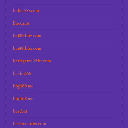
babet555.com
Baccarat
baj88thbz.com
baj88thbz.com
bar4game24hr.com
baslot168
bbp168.me
bbp168.me
bestbet
betboxclubs.com