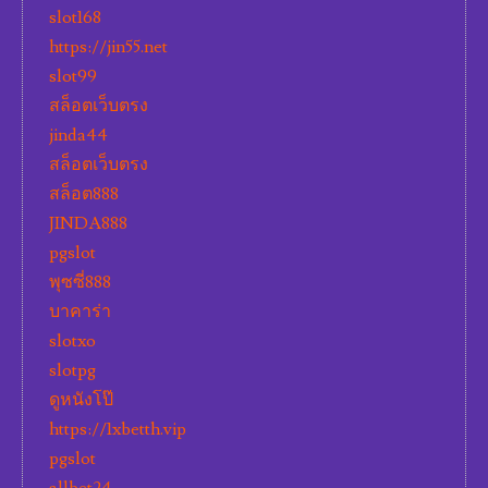
slot168
https://jin55.net
slot99
สล็อตเว็บตรง
jinda44
สล็อตเว็บตรง
สล็อต888
JINDA888
pgslot
พุซซี่888
บาคาร่า
slotxo
slotpg
ดูหนังโป๊
https://1xbetth.vip
pgslot