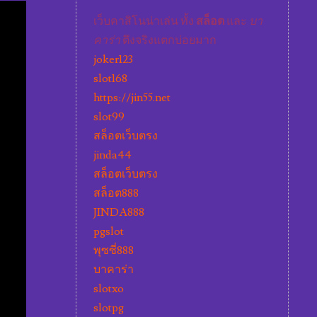
เว็บคาสิโนน่าเล่น ทั้ง
สล็อต
และ
บา
คาร่า
ตึงจริงแตกบ่อยมาก
joker123
slot168
https://jin55.net
slot99
สล็อตเว็บตรง
jinda44
สล็อตเว็บตรง
สล็อต888
JINDA888
pgslot
พุซซี่888
บาคาร่า
slotxo
slotpg