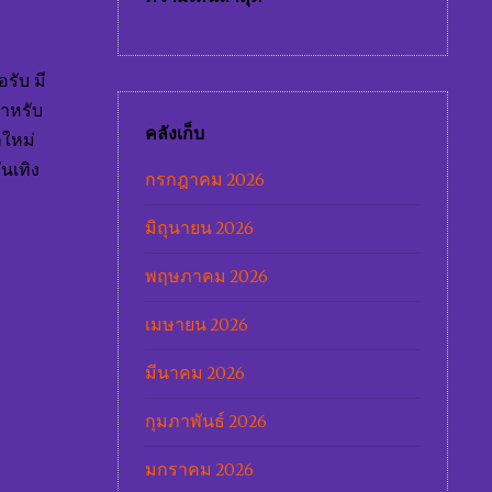
รับ มี
สำหรับ
คลังเก็บ
กใหม่
ันเทิง
กรกฎาคม 2026
มิถุนายน 2026
พฤษภาคม 2026
เมษายน 2026
มีนาคม 2026
กุมภาพันธ์ 2026
มกราคม 2026