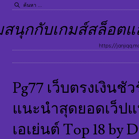
Skip
ค้นหา
to
สำหรับ:
content
สนุกกับเกมส์สล็อตและ
https://janjiqq.mo
Pg77 เว็บตรงเงินชัว
แนะนำสุดยอดเว็ปแห่
เอเย่นต์ Top 18 by D