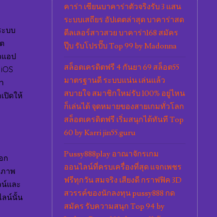
PGSLOT
คาร่า เซียนบาคาร่าตัวจริงรับ 3 แสน
ไม่
ระบบเสถียร อัปเดตล่าสุด บาคาร่าสด
ผ่าน
็ระบบ
เอเย่นต์
ดีลเลอร์สาวสวย บาคาร่า168 สมัคร
TOP
อต
ปุ๊บ รับโปรปั๊บ Top 99 by Madonna
18
ัวแอป
BY
สล็อตเครดิตฟรี 4 กันยา 69 สล็อต55
 iOS
DULCIE
มาตรฐานดี ระบบแน่น เล่นแล้ว
PGSLOT77.TECH
ลา
6
สบายใจ สมาชิกใหม่รับ 100% อยู่ไหน
เปิดให้
MARCH
ก็เล่นได้ จุดหมายของสายเกมทั่วโลก
67
สล็อตเครดิตฟรี เริ่มสนุกได้ทันที Top
60 by Karri jin55.guru
Pussy888play อาณาจักรเกม
บอก
ออนไลน์ที่ครบเครื่องที่สุด แจกเพชร
ธิภาพ
ฟรีทุกวัน สมจริง เสียงดี กราฟฟิค 3D
ลน์และ
สวรรค์ของนักลงทุน pussy888 กด
ลน์นั้น
สมัคร รับความสนุก Top 94 by