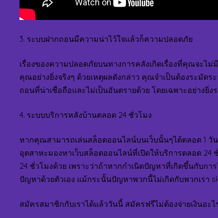
3. ระบบฝากถอนมีความน่าไว้ใจแล้วก็ความปลอดภัย
เรื่องของความปลอดภัยบนทางการคลังเกิดเรื่องที่คุณจะไม่มี
คุณอย่างยิ่งจริงๆ ด้วยเหตุผลดังกล่าว คุณจำเป็นต้องระมั
ถอนที่น่าเชื่อถือและไม่เป็นอันตรายด้วย โดยเฉพาะอย่างย
4. ระบบบริการหลังบ้านตลอด 24 ชั่วโมง
หากคุณสามารถเล่นสล็อตออนไลน์บนเว็บนั้นๆได้ตลอด 1 วั
อุตสาหะมองหาเว็บสล็อตออนไลน์ที่เปิดให้บริการตลอด 24 ช
24 ชั่วโมงด้วย เพราะว่าถ้าหากกำเนิดปัญหาที่เกิดขึ้นกับกา
ปัญหาด้วยตัวเอง แม้กระนั้นปัญหาพวกนี้ไม่เกิดกับพวกเรา s
สมัครสมาชิกกับเราได้แล้ววันนี้ สมัครฟรีไม่ต้องจ่ายเงินอะไ