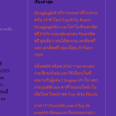
เรื่องล่าสุด
Hengjing168 บริการเกมคาสิโน ครบ
ครัน 24 ชั่วโมง Top 83 by Foster
Hengjing168d.com โปรโมชั่นเครดิต
บน
ความเห็น
ฟรี 100% กล่องสุ่มเฮงเฮง รับเครดิต
PG77
เว็บ
ฟรี ยูสเดียว เล่นได้ทุกเกม เครดิตฟรี
ตรง
แจก เครดิตฟรี เยอะที่สุด 29 กันยา
เงิน
2569
ชัวร์
เกม
ี
ลื่น
สล็อต888 สล็อต 2026 รวมเกมแตก
 USER
ไหล
ง่าย ฟีเจอร์เด่น และวิธีเลือกเว็บที่
ไม่มี
อต
เหมาะกับผู้เล่น 3 August 69 เว็บ แตก
สะดุด
่า
แนะนำ
ง่าย jin888.asia คาสิโนออนไลน์ เว็บ
ันนี้
สุด
เปิดใหม่ ใหม่ล่าสุด Top 41 by Nicole
ยอด
 ลง
เว็ป
บาคาร่า Sexy168c.com 4 Sep 26
แห่ง
ปี
sexy168 เปิดมุมมองใหม่ของเกมบา