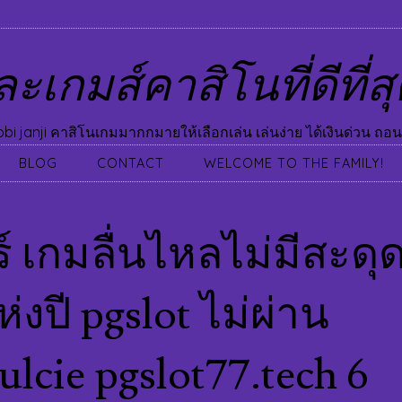
เกมส์คาสิโนที่ดีที่สุ
bi janji คาสิโนเกมมากกมายให้เลือกเล่น เล่นง่าย ได้เงินด่วน ถอนเร็
BLOG
CONTACT
WELCOME TO THE FAMILY!
ร์ เกมลื่นไหลไม่มีสะดุ
งปี pgslot ไม่ผ่าน
ulcie pgslot77.tech 6