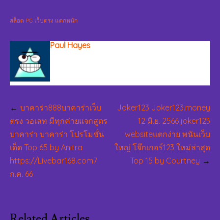
สล็อต PG เว็บตรง แตกหนัก
Paul Hayes
แนะแนว
บาคาร่า888บาคาร่าเว็บ
Joker123 Joker123.money
เรื่อง
ตรง วอเลท มีทุกค่ายแจกสูตร
12 มิ.ย. 2566 joker123
บาคาร่า บาคาร่า โปรโมชั่น
websiteแตกง่าย พนันเว็บ
เด็ด Top 65 by Anitra
ใหญ่ โจ๊กเกอร์123 ใหม่ล่าสุด
https://Livebar168.com7
Top 15 by Courtney
ก.ค. 66
Related Articles