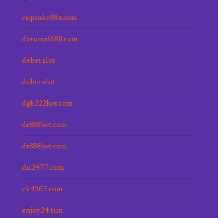
cupcake88x.com
daruma1688.com
debet slot
debet slot
dgb222hot.com
dr888bet.com
dr888bet.com
du2477.com
ek4567.com
enjoy24.fun