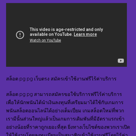
สมั
พี
จี
สล็
สล็
PG
เว็บ
ตรง
แต
หนั
สล็
ตรง
แต
สล็อต pg pg เว็บตรง สมัครเข้าใช้งานฟรีไร้ค่าบริการ
ง่า
ไม่ม
สล็อต pg pg สามารถสมัครขอใช้บริการฟรีไร้ค่าบริการ
ขั้น
ต่ำ
เพื่อให้นักพนันได้นำเงินลงทุนที่เตรียมมาได้ใช้กับเกมการ
สล็
พนันสล็อตออนไลน์ได้อย่างเต็มเปี่ยม เกมสล็อตใหม่ที่พวก
PG
เรามีนั้นส่วนใหญ่แล้วเป็นเกมการเดิมพันที่มีอัตราแรกเข้า
เว็บ
ตรง
อย่างน้อยที่ราคาถูกเยอะที่สุด ยิ่งทางเว็บไซต์ของพวกเราเปิด
แต
ให้ใช้งานโดยลงทะเบียนเป็นสมาชิกเข้าใช้งานฟรีโดยไร้ค่า