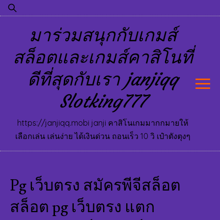
Skip
ค้นหา
to
สำหรับ:
มาร่วมสนุกกับเกมส์
content
สล็อตและเกมส์คาสิโนที่
ดีที่สุดกับเรา janjiqq
Slotking777
https://janjiqq.mobi janji คาสิโนเกมมากกมายให้
เลือกเล่น เล่นง่าย ได้เงินด่วน ถอนเร็ว 10 วิ เป๋าตังตุงๆ
Pg เว็บตรง สมัครพีจีสล็อต
สล็อต pg เว็บตรง แตก