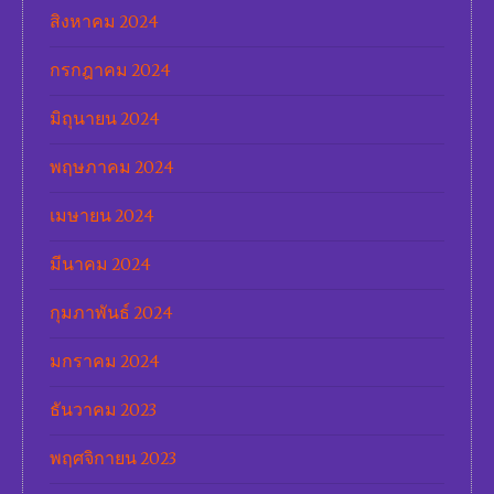
สิงหาคม 2024
กรกฎาคม 2024
มิถุนายน 2024
พฤษภาคม 2024
เมษายน 2024
มีนาคม 2024
กุมภาพันธ์ 2024
มกราคม 2024
ธันวาคม 2023
พฤศจิกายน 2023