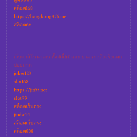
ดูหนังฟรี
สล็อต168
https://hongkong456.me
สล็อต66
เว็บคาสิโนน่าเล่น ทั้ง
สล็อต
และ
บาคาร่า
ตึงจริงแตก
บ่อยมาก
joker123
slot168
https://jin55.net
slot99
สล็อตเว็บตรง
jinda44
สล็อตเว็บตรง
สล็อต888