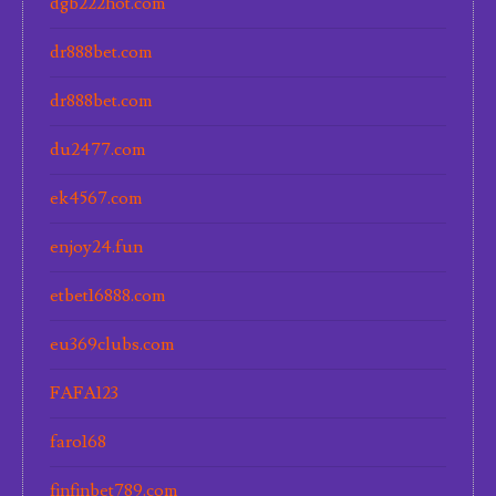
dgb222hot.com
dr888bet.com
dr888bet.com
du2477.com
ek4567.com
enjoy24.fun
etbet16888.com
eu369clubs.com
FAFA123
faro168
finfinbet789.com