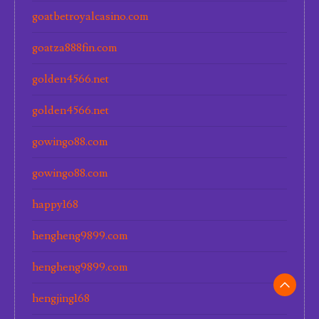
goatbetroyalcasino.com
goatza888fin.com
golden4566.net
golden4566.net
gowingo88.com
gowingo88.com
happy168
hengheng9899.com
hengheng9899.com
hengjing168