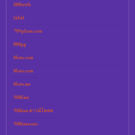
188betth
1xbit1
789pluss.com
888pg
8lots.com
8lots.com
8lots.me
918Kiss
918kiss ดาวน์โหลด
918kissauto