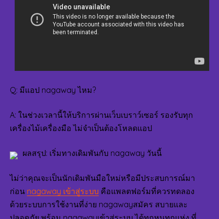
Q: มีแอป nagaway ไหม?
A: ในช่วงเวลานี้ให้บริการผ่านเว็บเบราว์เซอร์ รองรับทุก
เครื่องไม้เครื่องมือ ไม่จำเป็นต้องโหลดแอป
ผลสรุป: เริ่มทางเดิมพันกับ nagaway วันนี้
ไม่ว่าคุณจะเป็นนักเดิมพันมือใหม่หรือมีประสบการณ์มา
ก่อน
nagaway เข้าสู่ระบบ
คือแพลตฟอร์มที่ควรทดลอง
ด้วยระบบการใช้งานที่ง่าย nagawayสมัคร สบายและ
ปลอดภัย พร้อม nagawayเข้าสู่ระบบ ได้ทุกหนทุกแห่ง ที่