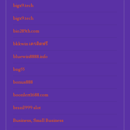
bigx9.tech
bigx9.tech
bio285th.com
bkkwin เครดิตฟรี
bluewin8888.info
bng55
bonus888
boonlert1688.com
brazil999 slot
Business, Small Business