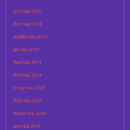
มกราคม 2025
ธันวาคม 2024
พฤศจิกายน 2024
ตุลาคม 2024
กันยายน 2024
สิงหาคม 2024
กรกฎาคม 2024
มิถุนายน 2024
พฤษภาคม 2024
เมษายน 2024