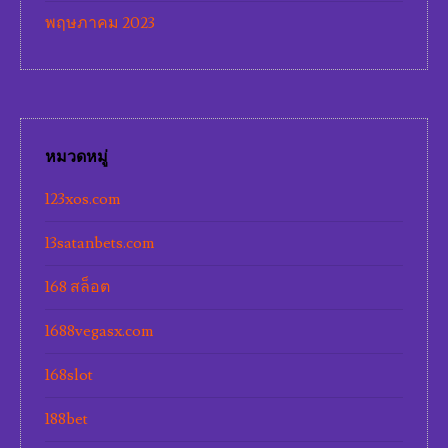
พฤษภาคม 2023
หมวดหมู่
123xos.com
13satanbets.com
168 สล็อต
1688vegasx.com
168slot
188bet