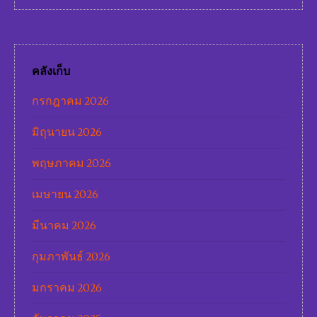
คลังเก็บ
กรกฎาคม 2026
มิถุนายน 2026
พฤษภาคม 2026
เมษายน 2026
มีนาคม 2026
กุมภาพันธ์ 2026
มกราคม 2026