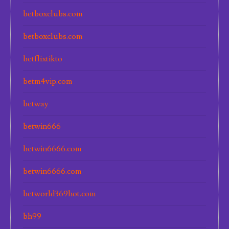
betboxclubs.com
betboxclubs.com
betflixtikto
betm4vip.com
betway
betwin666
betwin6666.com
betwin6666.com
betworld369hot.com
bh99