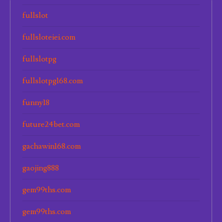
fullslot
fullsloteiei.com
fullslotpg
fullslotpg168.com
funny18
future24bet.com
gachawin168.com
gaojing888
gem99ths.com
gem99ths.com