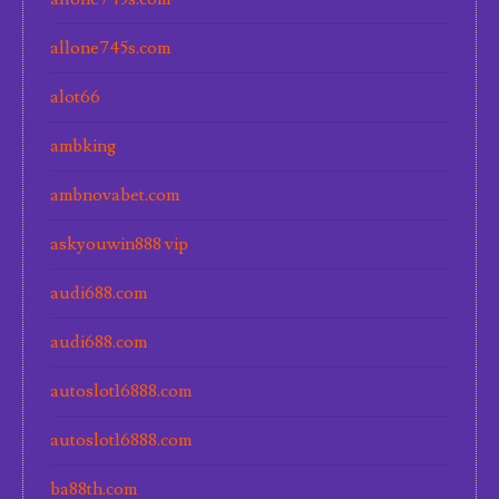
allone745s.com
alot66
ambking
ambnovabet.com
askyouwin888 vip
audi688.com
audi688.com
autoslot16888.com
autoslot16888.com
ba88th.com