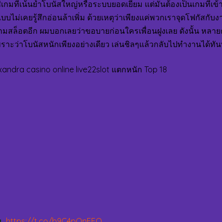
กมที่เน้นย้ำโบนัสใหญ่หรือระบบยอดเยี่ยม แต่มันต้องเป็นเกมที่เข้า
บไม่เคยรู้สึกอ่อนล้าเพิ่ม ด้วยเหตุว่าเพียงแค่พวกเราจุดโฟกัสกับ
เกมสล็อตอีก ผมบอกเลยว่าขอบายก่อนใครเพื่อนฝูงเลย ดังนั้น หลาย
เพราะว่าโบนัสหนักเพียงอย่างเดียว เล่นชิลๆแล้วกลับไปทำงานได้ทัน
exandra casino online live22slot แตกหนัก Top 18
https://t.co/b9C4pQnFFO