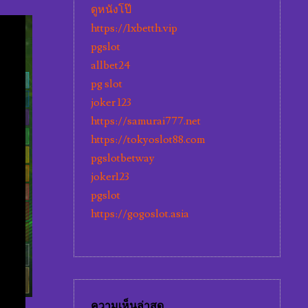
ดูหนังโป๊
https://1xbetth.vip
pgslot
allbet24
pg slot
joker 123
https://samurai777.net
https://tokyoslot88.com
pgslotbetway
joker123
pgslot
https://gogoslot.asia
ความเห็นล่าสุด