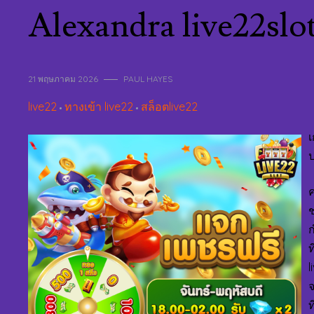
Alexandra live22sl
21 พฤษภาคม 2026
PAUL HAYES
live22
ทางเข้า live22
สล็อตlive22
เ
ป
ค
ช
ท
l
จ
ท