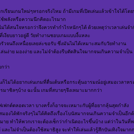
ยากเรียนเกมใหม่ๆหรอกจริงไหม ถ้ามีเกมที่เปิดเล่นแล้วเข้าใจได้โดยท
ใช้พลังหรือความนึกคิดอะไรมาก
นไม่ได้สนใจหรอกว่าจึงควรทำกำไรหนักๆได้ ด้วยเหตุว่าเวลาเล่นจำก
ที่เงียบยาวอยู่ดี วัยทำงานชอบเกมแบบงี้แหละ
กดรัวจนถึงเหนื่อยเลยล่ะขอรับ ซึ่งมันไม่ได้เหมาะสมกับวัยทำงาน
เล่นง่าย มองง่าย และไม่จำต้องรีบตัดสินใจมากจนเกินความจำเป็น
ยกว่า
็ไม่ได้อยากเล่นเกมที่ตื่นเต้นหรือกระตุ้นอารมณ์อยู่เสมอเวลาหร
มาชิลๆบ้าง ฉะนั้น เกมที่สบายๆจึงเหมาะมากกว่า
ีเอฟเฟกต์ตลอดเวลา บางครั้งก็อาจจะเหมาะกับผู้ที่อยากลุ้นสุดกำลัง
สมองได้พักจริงๆไม่ได้คิดถึงเรื่องโบนัสมากจนเกินความจำเป็นอีกด
มาย ทำให้พวกเราจะต้องเช็กว่ากำเนิดอะไรขึ้นบ้าง แต่ว่าในวันที่
 และไม่จำเป็นต้องใช้สมาธิสูง จะทำให้เล่นแล้วรู้สึกบันเทิงใจมากก