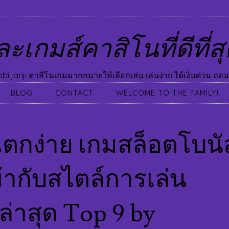
เกมส์คาสิโนที่ดีที่สุ
bi janji คาสิโนเกมมากกมายให้เลือกเล่น เล่นง่าย ได้เงินด่วน ถอนเร็
BLOG
CONTACT
WELCOME TO THE FAMILY!
์แตกง่าย เกมสล็อตโบนั
ข้ากับสไตล์การเล่น
ล่าสุด Top 9 by