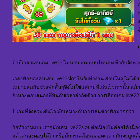
เ
ก
แ
จ
l
ถ้ามีเวลาเล่นเกม live22 ไม่นาน เกมแบบไหนจะเข้ากับจังหว
เวลาพักของคนเล่น live22slot ในวัยทำงาน ส่วนใหญ่ไม่ได้ยาว
เหมาะสมกับช่วงพักสั้นๆจึงไม่ใช่แค่เกมที่เล่นเร็วเท่านั้น แม้
จังหวะตอบสนองที่ทันกับเวลาจำกัดด้วย การเลือกเกม live2
1. เกมที่จังหวะเดินไว มักเหมาะกับการเล่นช่วงพักมากกว่า
วัยทำงานแบบเราๆมักเล่น live22slot ต่อเนื่องไม่ค่อยได้ เนื่
แล้วสนองตอบได้ไว หรือมีการเคลื่อนตลอดเวลา มักจะถูกเลื