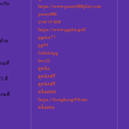
าะกับ
https://www.pussy888play.com
pussy888
บาคาร่า168
https://www.pgslot.golf
pgslot77
ด้วย
pg99
fullslotpg
live22
กมที่
ดูหนัง
ดูหนังฟรี
 ที่
ดูหนังฟรี
สล็อต168
กมที่
https://hongkong456.me
สล็อต66