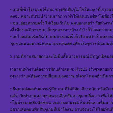
• เกมที่เข้าใจระบบได้ง่าย: ช่วงพักสั้นๆไม่ใช่ในเวลาที่เราอ
คงจะเหมาะกับวัยทำงานมากกว่า ทำให้เล่นแบบชิลๆไม่ต้อง
• ชนะย่อยหลายครั้ง ไม่เงียบเกินไป: ผมบอกเลยว่า วัยทำงา
งงี้ เพียงแค่มีการชนะเล็กๆกลางทางบ้าง ยังไงก็โอเคกว่าเกม
• จบไวแต่ไม่เร่งเกินไป: เกมบางเกมเร็วก็จริง แต่ว่าเร็วแบบ
ทุกคนแน่นอน เกมที่เหมาะจะเล่นตอนพักจริงๆควรเป็นเกมที่
2. เกมที่ภาพสบายตาและไม่บีบคั้นทางอารมณ์ มักถูกเปิดบ่อ
เวลาคนทำงานต้องการพักแล้วเล่นเกม live22 จริงๆหลายท่านก
เพราะว่าแค่ต้องการเปลี่ยนแปลงอารมณ์จากโหมดดำเนินการ
• ธีมเกมส่งผลกับความรู้สึก: เกมที่ใช้สีจัด เสียงหนัก หรือม
แต่ว่าวัยทำงานหลายๆคนจะเลือกธีมเบาๆมากยิ่งกว่า เพื่อให้
• ไม่มีระบบสลับซับซ้อน: เกมบางเกมจะมีฟีพบร์หลายชั้นมาก
อยากเล่นตอนพักสั้นๆเกมที่เข้าใจง่าย อ่านจังหวะได้โดยทันที