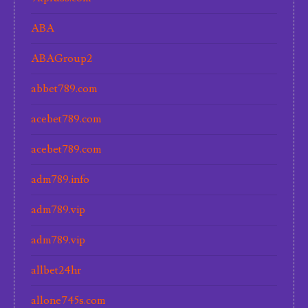
ABA
ABAGroup2
abbet789.com
acebet789.com
acebet789.com
adm789.info
adm789.vip
adm789.vip
allbet24hr
allone745s.com