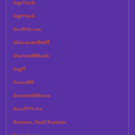
bigx9.tech
bigx9.tech
bio285th.com
bkkwin เครดิตฟรี
bluewin8888.info
bng55
bonus888
boonlert1688.com
brazil999 slot
Business, Small Business