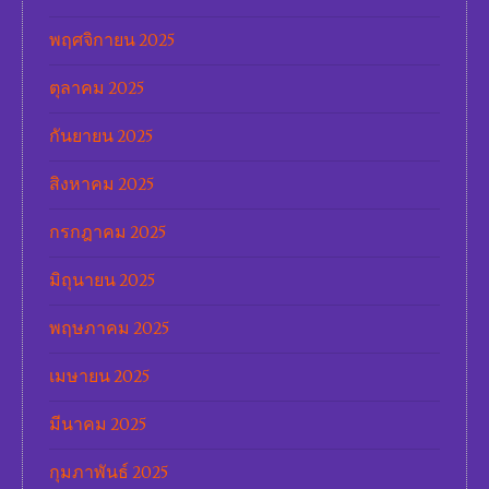
พฤศจิกายน 2025
ตุลาคม 2025
กันยายน 2025
สิงหาคม 2025
กรกฎาคม 2025
มิถุนายน 2025
พฤษภาคม 2025
เมษายน 2025
มีนาคม 2025
กุมภาพันธ์ 2025