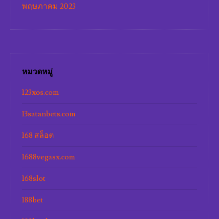
พฤษภาคม 2023
หมวดหมู่
123xos.com
13satanbets.com
168 สล็อต
1688vegasx.com
168slot
188bet