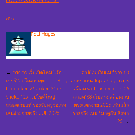
สล็อต
Paul Hayes
แนะแนว
casino เว็บเปิดใหม่ โจ๊ก
คาสิโน เว็บแม่ faro168
เรื่อง
เกอร์123 ใหม่ล่าสุด Top 19 by
ทดลองเล่น Top 77 by Frank
Lida joker123 Joker123.org
สล็อต watchspec.com 26
5 joker123 เวปไซต์ใหญ่
สล็อต168 เว็บตรง สล็อตเว็บ
สล็อตเว็บแท้ รองรับทรูวอเล็ท
ตรงแตกง่าย 2025 เล่นแล้ว
เล่นง่ายจ่ายจริง JUL 2025
รวยจริงไหม? มาดูกัน สิงหา
25