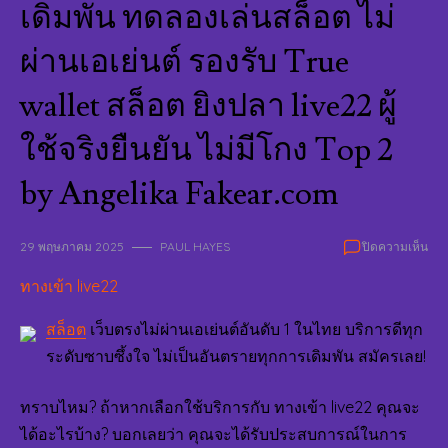
เดิมพัน ทดลองเล่นสล็อต ไม่
ผ่านเอเย่นต์ รองรับ True
wallet สล็อต ยิงปลา live22 ผู้
ใช้จริงยืนยัน ไม่มีโกง Top 2
by Angelika Fakear.com
บน
29 พฤษภาคม 2025
PAUL HAYES
ปิดความเห็น
LIV
ทางเข้า live22
19
พฤ
256
สล็อต
เว็บตรงไม่ผ่านเอเย่นต์อันดับ 1 ในไทย บริการดีทุก
LIV
ระดับซาบซึ้งใจ ไม่เป็นอันตรายทุกการเดิมพัน สมัครเลย!
เกม
สล็
ทราบไหม? ถ้าหากเลือกใช้บริการกับ ทางเข้า live22 คุณจะ
ขวั
นัก
ได้อะไรบ้าง? บอกเลยว่า คุณจะได้รับประสบการณ์ในการ
เดิม