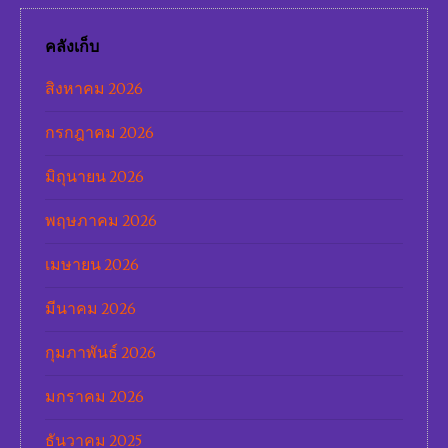
คลังเก็บ
สิงหาคม 2026
กรกฎาคม 2026
มิถุนายน 2026
พฤษภาคม 2026
เมษายน 2026
มีนาคม 2026
กุมภาพันธ์ 2026
มกราคม 2026
ธันวาคม 2025