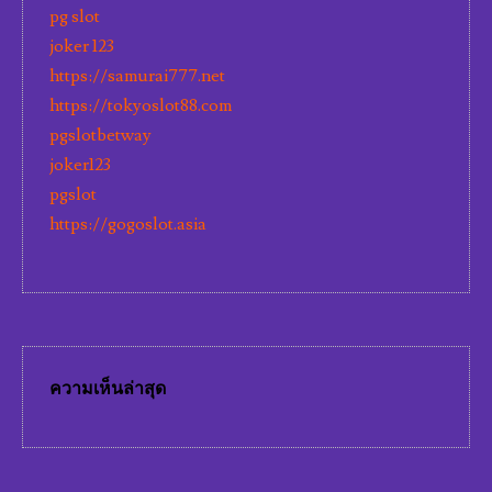
pg slot
joker 123
https://samurai777.net
https://tokyoslot88.com
pgslotbetway
joker123
pgslot
https://gogoslot.asia
ความเห็นล่าสุด