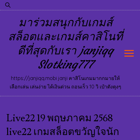
Skip
ค้นหา
to
สำหรับ:
มาร่วมสนุกกับเกมส์
content
สล็อตและเกมส์คาสิโนที่
ดีที่สุดกับเรา janjiqq
Slotking777
https://janjiqq.mobi janji คาสิโนเกมมากกมายให้
เลือกเล่น เล่นง่าย ได้เงินด่วน ถอนเร็ว 10 วิ เป๋าตังตุงๆ
Live22 19 พฤษภาคม 2568
live22 เกมสล็อตขวัญใจนัก