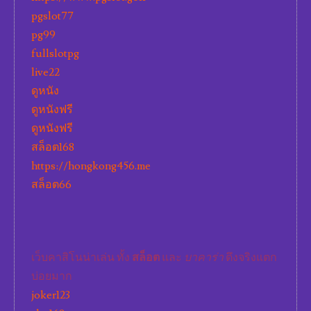
pgslot77
pg99
fullslotpg
live22
ดูหนัง
ดูหนังฟรี
ดูหนังฟรี
สล็อต168
https://hongkong456.me
สล็อต66
เว็บคาสิโนน่าเล่น ทั้ง
สล็อต
และ
บาคาร่า
ตึงจริงแตก
บ่อยมาก
joker123