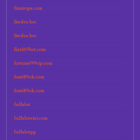
finnivips.com
fiwdee.bet
fiwdee.bet
fizz169bet.com
fortune99vip.com
fox689ok.com
fox689ok.com
fullslot
fullsloteiei.com
fullslotpg