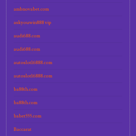
ambnovabet.com
askyouwin888 vip
audi688.com
audi688.com
autoslot16888.com
autoslot16888.com
ba88th.com
ba88th.com
babet555.com
Baccarat