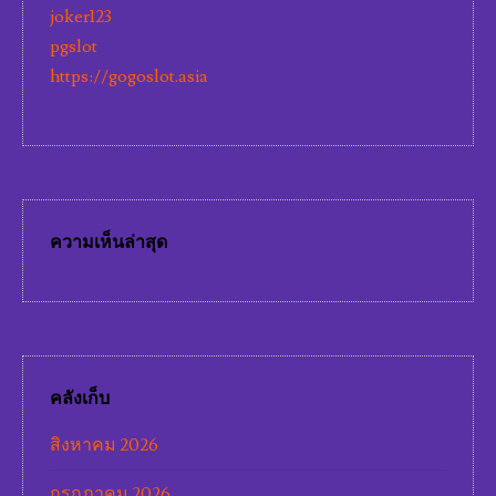
joker123
pgslot
https://gogoslot.asia
ความเห็นล่าสุด
คลังเก็บ
สิงหาคม 2026
กรกฎาคม 2026