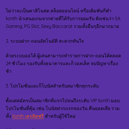
จริง
ไม่ม
ไม่ว่าจะเป็นคาสิโนสด สล็อตออนไลน์ หรือเดิมพันกีฬา
จก
lionth นำเสนอเกมจากค่ายที่ได้รับการยอมรับ ดังเช่นว่า SA
TO
64
Gaming, PG Slot, Sexy Baccarat รวมทั้งอื่นๆอีกมากมาย
BY
SHA
2. ระบบฝาก-ถอนอัตโนมัติ สะดวกทันใจ
ด้วยระบบออโต้ ผู้เล่นสามารถทำรายการฝาก-ถอนได้ตลอด
24 ชั่วโมง รองรับทั้งธนาคารและก็วอลเล็ท จบปัญหาเรื่อง
ช้า
3. โปรโมชั่นและก็โบนัสสำหรับสมาชิกทุกระดับ
ตั้งแต่สมัครเป็นสมาชิกทีแรกไปจนถึงระดับ VIP lionth มอบ
โปรโมชั่นที่คุ้ม เช่น โบนัสฝากแรกของวัน คืนยอดเสีย รวม
ทั้ง
lionth เครดิตฟรี
สำหรับผู้ใช้ใหม่