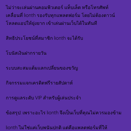
ไม่ว่าจะเล่นผ่านคอมพิวเตอร์ แท็บเล็ต หรือโทรศัพท์
เคลื่อนที่ lionth รองรับทุกแพลตฟอร์ม โดยไม่ต้องดาวน์
โหลดแอปให้ยุ่งยาก เข้าเล่นผ่านเว็บได้ในทันที
สิทธิประโยชน์ที่สมาชิก lionth จะได้รับ
โบนัสเงินฝากรายวัน
ระบบสะสมแต้มแลกเปลี่ยนของขวัญ
กิจกรรมแจกเครดิตฟรีรายสัปดาห์
การดูแลระดับ VIP สำหรับผู้เล่นประจำ
ข้อสรุป: เพราะอะไร lionth จึงเป็นเว็บที่คุณไม่ควรมองข้าม
lionth ไม่ใช่แค่เว็บพนันปกติ แต่คือแพลตฟอร์มที่ให้