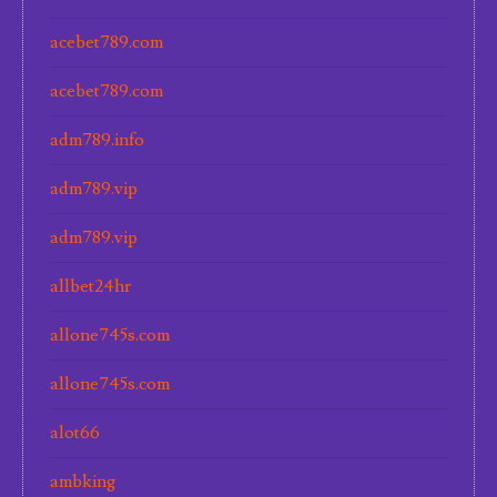
acebet789.com
acebet789.com
adm789.info
adm789.vip
adm789.vip
allbet24hr
allone745s.com
allone745s.com
alot66
ambking