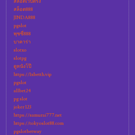
สล็อตเว็บตรง
สล็อต888
JINDA888
pgslot
พุซซี่888
บาคาร่า
slotxo
slotpg
ดูหนังโป๊
https://1xbetth.vip
pgslot
allbet24
pg slot
joker 123
https://samurai777.net
https://tokyoslot88.com
pgslotbetway