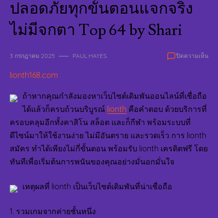
ปลอดภัยทุกขั้นตอนแจกจริง
ไม่มีจกตา Top 64 by Shari
บน
3 กรกฎาคม 2025
PAUL HAYES
ปิดความเห็น
LIO
lionth168.com
สมั
24
SE
ถ้าหากคุณกำลังมองหาเว็บไซต์เดิมพันออนไลน์ที่เชื่อถือ
LIO
ได้แล้วก็ครบถ้วนบริบูรณ์
lionth
คือคำตอบ ด้วยบริการที่
สมั
ครอบคลุมอีกทั้งคาสิโน สล็อต และก็กีฬา พร้อมระบบที่
มือ
ใหม
ดีไซน์มาให้ใช้งานง่าย ไม่มีอันตราย และรวดเร็ว การ lionth
ก็
สมัคร ทำได้เพียงไม่กี่ขั้นตอน พร้อมรับ lionth เครดิตฟรี โดย
แต
ทันทีเพื่อเริ่มต้นการพนันของคุณอย่างมั่นอกมั่นใจ
ได้
ปลอ
ทุก
เหตุผลที่ lionth เป็นเว็บไซต์เดิมพันที่น่าเชื่อถือ
ขั้น
ตอ
1. รวมเกมจากค่ายชั้นหนึ่ง
แจ