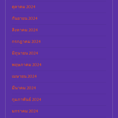
ตุลาคม 2024
กันยายน 2024
สิงหาคม 2024
กรกฎาคม 2024
มิถุนายน 2024
พฤษภาคม 2024
เมษายน 2024
มีนาคม 2024
กุมภาพันธ์ 2024
มกราคม 2024