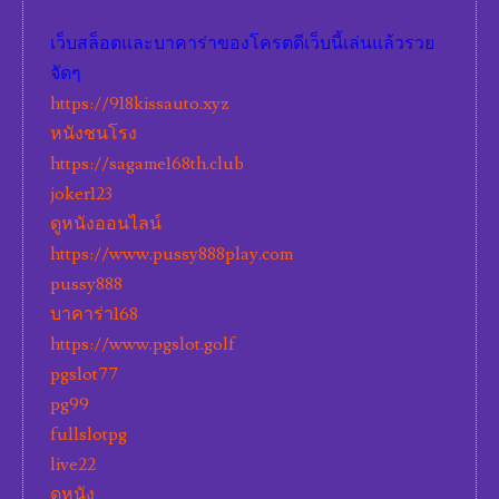
เว็บสล็อตและบาคาร่าของโครตดีเว็บนี้เล่นแล้วรวย
จัดๆ
https://918kissauto.xyz
หนังชนโรง
https://sagame168th.club
joker123
ดูหนังออนไลน์
https://www.pussy888play.com
pussy888
บาคาร่า168
https://www.pgslot.golf
pgslot77
pg99
fullslotpg
live22
ดูหนัง