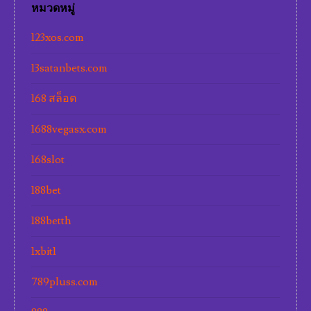
หมวดหมู่
123xos.com
13satanbets.com
168 สล็อต
1688vegasx.com
168slot
188bet
188betth
1xbit1
789pluss.com