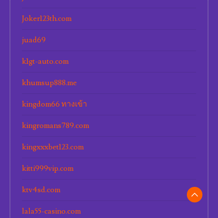
Joker123th.com
juad69
k1gt-auto.com
khumsup888.me
kingdom66 ทางเข้า
kingromans789.com
kingxxxbet123.com
kitti999vip.com
ktv4sd.com
lala55-casino.com