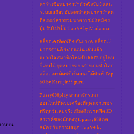
สมัย
คาร่า เซียนบาคาร่าตัวจริงรับ 3 แสน
คุ้ม
ระบบเสถียร อัปเดตล่าสุด บาคาร่าสด
ค่า
ทุก
ดีลเลอร์สาวสวย บาคาร่า168 สมัคร
กา
ปุ๊บ รับโปรปั๊บ Top 99 by Madonna
รส
ปิน
สล็อตเครดิตฟรี 4 กันยา 69 สล็อต55
TOP
มาตรฐานดี ระบบแน่น เล่นแล้ว
48
BY
สบายใจ สมาชิกใหม่รับ 100% อยู่ไหน
MAZIE
ก็เล่นได้ จุดหมายของสายเกมทั่วโลก
สล็อตเครดิตฟรี เริ่มสนุกได้ทันที Top
60 by Karri jin55.guru
Pussy888play อาณาจักรเกม
ออนไลน์ที่ครบเครื่องที่สุด แจกเพชร
ฟรีทุกวัน สมจริง เสียงดี กราฟฟิค 3D
สวรรค์ของนักลงทุน pussy888 กด
ช้งานบน
สมัคร รับความสนุก Top 94 by