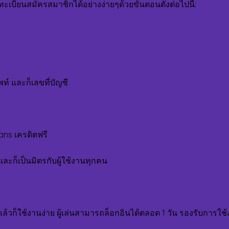
เบียนสมัครสมาชิกได้อย่างง่ายๆด้วยขั้นตอนดังต่อไปนี้:
ท์ และก็เลขที่บัญชี
mans เครดิตฟรี
และก็เป็นมิตรกับผู้ใช้งานทุกคน
ล้วก็ใช้งานง่าย ผู้เล่นสามารถล็อกอินได้ตลอด 1 วัน รองรับการใ