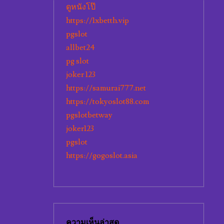
ดูหนังโป๊
https://1xbetth.vip
pgslot
allbet24
pg slot
joker 123
https://samurai777.net
https://tokyoslot88.com
pgslotbetway
joker123
pgslot
https://gogoslot.asia
ความเห็นล่าสุด