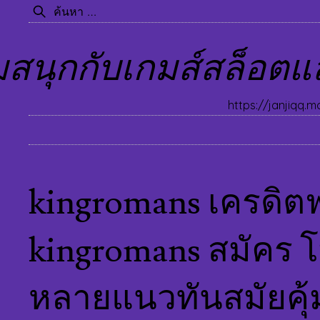
Skip
ค้นหา
to
สำหรับ:
content
สนุกกับเกมส์สล็อตและ
https://janjiqq.mo
kingromans เครดิตฟ
kingromans สมัคร โ
หลายแนวทันสมัยคุ้