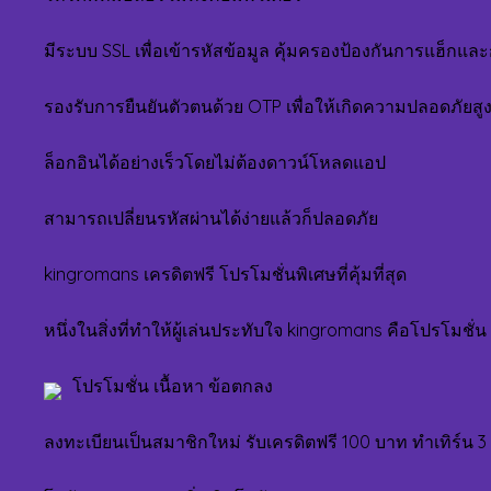
มีระบบ SSL เพื่อเข้ารหัสข้อมูล คุ้มครองป้องกันการแฮ็กแล
รองรับการยืนยันตัวตนด้วย OTP เพื่อให้เกิดความปลอดภัยสูง
ล็อกอินได้อย่างเร็วโดยไม่ต้องดาวน์โหลดแอป
สามารถเปลี่ยนรหัสผ่านได้ง่ายแล้วก็ปลอดภัย
kingromans เครดิตฟรี โปรโมชั่นพิเศษที่คุ้มที่สุด
หนึ่งในสิ่งที่ทำให้ผู้เล่นประทับใจ kingromans คือโปรโมชั่น 
โปรโมชั่น เนื้อหา ข้อตกลง
ลงทะเบียนเป็นสมาชิกใหม่ รับเครดิตฟรี 100 บาท ทำเทิร์น 3 