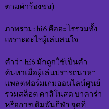
ตามคำร้องขอ)
ภาพรวม: hi6 คืออะไรรวมทั้ง
เพราะอะไรผู้เล่นสนใจ
คำว่า hi6 มักถูกใช้เป็นคำ
ค้นหาเมื่อผู้เล่นปรารถนาหา
แพลตฟอร์มเกมออนไลน์ศูนย์
รวมสล็อต คาสิโนสด บาคาร่า
หรือการเดิมพันกีฬา จุดที่