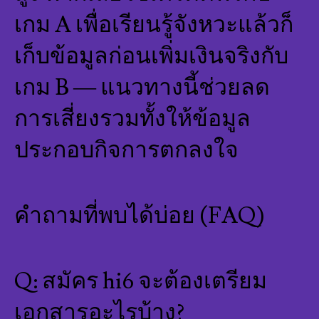
เกม A เพื่อเรียนรู้จังหวะแล้วก็
เก็บข้อมูลก่อนเพิ่มเงินจริงกับ
เกม B — แนวทางนี้ช่วยลด
การเสี่ยงรวมทั้งให้ข้อมูล
ประกอบกิจการตกลงใจ
คำถามที่พบได้บ่อย (FAQ)
Q: สมัคร hi6 จะต้องเตรียม
เอกสารอะไรบ้าง?