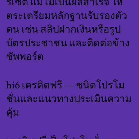
รีเซ็ต แม้ไม่เป็นผลสำเร็จ ให้
ตระเตรียมหลักฐานรับรองตัว
ตน เช่น สลิปฝากเงินหรือรูป
บัตรประชาชน และติดต่อข้าง
ซัพพอร์ต
hi6 เครดิตฟรี — ชนิดโปรโม
ชั่นและแนวทางประเมินความ
คุ้ม