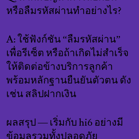
หรือลืมรหัสผ่านทำอย่างไร?
A: ใช้ฟังก์ชัน “ลืมรหัสผ่าน”
เพื่อรีเซ็ต หรือถ้าเกิดไม่สำเร็จ
ให้ติดต่อข้างบริการลูกค้า
พร้อมหลักฐานยืนยันตัวตน ดัง
เช่น สลิปฝากเงิน
ผลสรุป — เริ่มกับ hi6 อย่างมี
ข้อมูลรวมทั้งปลอดภัย