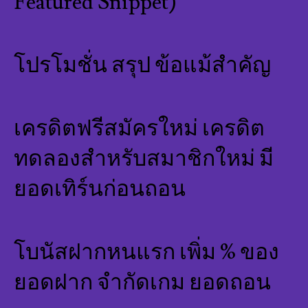
Featured Snippet)
โปรโมชั่น สรุป ข้อแม้สำคัญ
เครดิตฟรีสมัครใหม่ เครดิต
ทดลองสำหรับสมาชิกใหม่ มี
ยอดเทิร์นก่อนถอน
โบนัสฝากหนแรก เพิ่ม % ของ
ยอดฝาก จำกัดเกม ยอดถอน