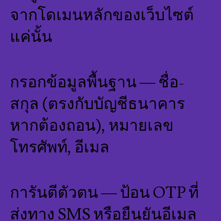
จากโดเมนหลักของเว็บไซต์
แค่นั้น
กรอกข้อมูลพื้นฐาน — ชื่อ-
สกุล (ตรงกับบัญชีธนาคาร
หากต้องถอน), หมายเลข
โทรศัพท์, อีเมล
การันตีตัวตน — ป้อน OTP ที่
ส่งทาง SMS หรือยืนยันอีเมล