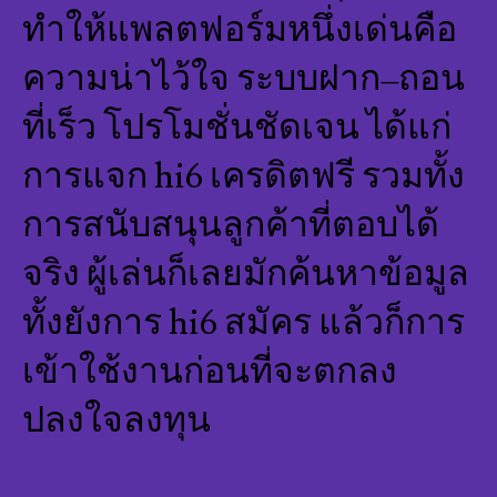
ทำให้แพลตฟอร์มหนึ่งเด่นคือ
ความน่าไว้ใจ ระบบฝาก–ถอน
ที่เร็ว โปรโมชั่นชัดเจน ได้แก่
การแจก hi6 เครดิตฟรี รวมทั้ง
การสนับสนุนลูกค้าที่ตอบได้
จริง ผู้เล่นก็เลยมักค้นหาข้อมูล
ทั้งยังการ hi6 สมัคร แล้วก็การ
เข้าใช้งานก่อนที่จะตกลง
ปลงใจลงทุน