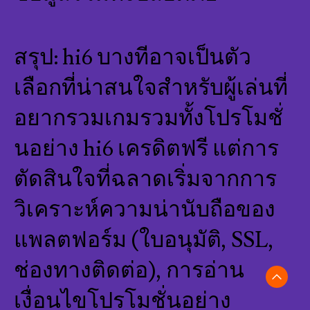
สรุป: hi6 บางทีอาจเป็นตัว
เลือกที่น่าสนใจสำหรับผู้เล่นที่
อยากรวมเกมรวมทั้งโปรโมชั่
นอย่าง hi6 เครดิตฟรี แต่การ
ตัดสินใจที่ฉลาดเริ่มจากการ
วิเคราะห์ความน่านับถือของ
แพลตฟอร์ม (ใบอนุมัติ, SSL,
ช่องทางติดต่อ), การอ่าน
เงื่อนไขโปรโมชั่นอย่าง