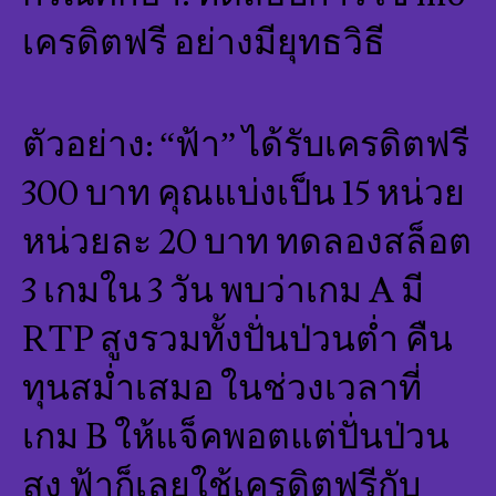
เครดิตฟรี อย่างมียุทธวิธี
ตัวอย่าง: “ฟ้า” ได้รับเครดิตฟรี
300 บาท คุณแบ่งเป็น 15 หน่วย
หน่วยละ 20 บาท ทดลองสล็อต
3 เกมใน 3 วัน พบว่าเกม A มี
RTP สูงรวมทั้งปั่นป่วนต่ำ คืน
ทุนสม่ำเสมอ ในช่วงเวลาที่
เกม B ให้แจ็คพอตแต่ปั่นป่วน
สูง ฟ้าก็เลยใช้เครดิตฟรีกับ