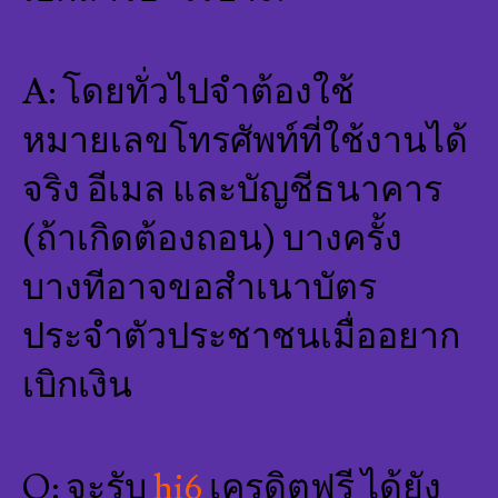
A: โดยทั่วไปจำต้องใช้
หมายเลขโทรศัพท์ที่ใช้งานได้
จริง อีเมล และบัญชีธนาคาร
(ถ้าเกิดต้องถอน) บางครั้ง
บางทีอาจขอสำเนาบัตร
ประจำตัวประชาชนเมื่ออยาก
เบิกเงิน
Q: จะรับ
hi6
เครดิตฟรี ได้ยัง