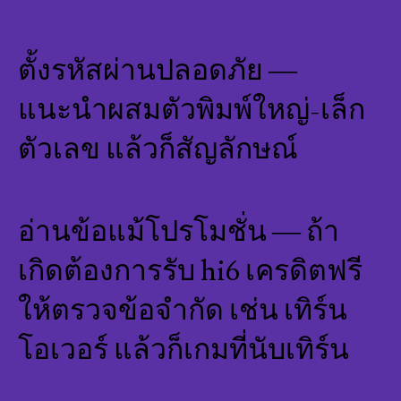
ตั้งรหัสผ่านปลอดภัย —
แนะนำผสมตัวพิมพ์ใหญ่-เล็ก
ตัวเลข แล้วก็สัญลักษณ์
อ่านข้อแม้โปรโมชั่น — ถ้า
เกิดต้องการรับ hi6 เครดิตฟรี
ให้ตรวจข้อจำกัด เช่น เทิร์น
โอเวอร์ แล้วก็เกมที่นับเทิร์น