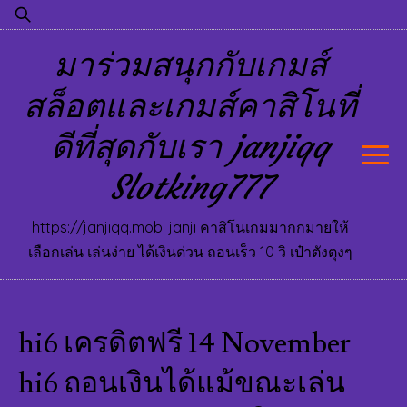
Skip
ค้นหา
to
สำหรับ:
มาร่วมสนุกกับเกมส์
content
สล็อตและเกมส์คาสิโนที่
ดีที่สุดกับเรา janjiqq
Slotking777
https://janjiqq.mobi janji คาสิโนเกมมากกมายให้
เลือกเล่น เล่นง่าย ได้เงินด่วน ถอนเร็ว 10 วิ เป๋าตังตุงๆ
hi6 เครดิตฟรี 14 November
hi6 ถอนเงินได้แม้ขณะเล่น