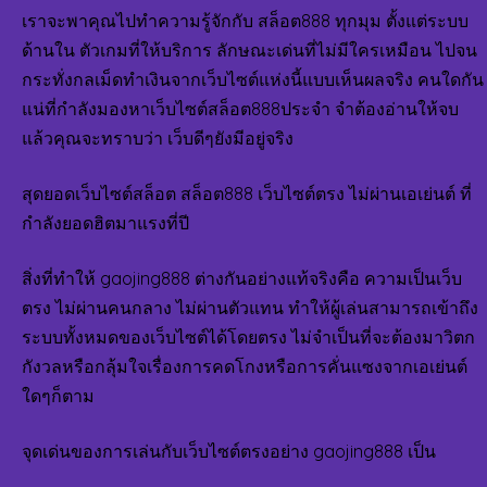
เราจะพาคุณไปทำความรู้จักกับ สล็อต888 ทุกมุม ตั้งแต่ระบบ
ด้านใน ตัวเกมที่ให้บริการ ลักษณะเด่นที่ไม่มีใครเหมือน ไปจน
กระทั่งกลเม็ดทำเงินจากเว็บไซต์แห่งนี้แบบเห็นผลจริง คนใดกัน
แน่ที่กำลังมองหาเว็บไซต์สล็อต888ประจำ จำต้องอ่านให้จบ
แล้วคุณจะทราบว่า เว็บดีๆยังมีอยู่จริง
สุดยอดเว็บไซต์สล็อต สล็อต888 เว็บไซต์ตรง ไม่ผ่านเอเย่นต์ ที่
กำลังยอดฮิตมาแรงที่ปี
สิ่งที่ทำให้ gaojing888 ต่างกันอย่างแท้จริงคือ ความเป็นเว็บ
ตรง ไม่ผ่านคนกลาง ไม่ผ่านตัวแทน ทำให้ผู้เล่นสามารถเข้าถึง
ระบบทั้งหมดของเว็บไซต์ได้โดยตรง ไม่จำเป็นที่จะต้องมาวิตก
กังวลหรือกลุ้มใจเรื่องการคดโกงหรือการคั่นแซงจากเอเย่นต์
ใดๆก็ตาม
จุดเด่นของการเล่นกับเว็บไซต์ตรงอย่าง gaojing888 เป็น