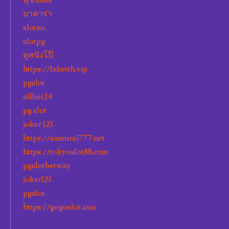
พุซซี่888
บาคาร่า
slotxo
slotpg
ดูหนังโป๊
https://1xbetth.vip
pgslot
allbet24
pg slot
joker 123
https://samurai777.net
https://tokyoslot88.com
pgslotbetway
joker123
pgslot
https://gogoslot.asia