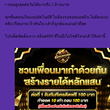
• ถอนสูงสุดต่อวันได้มากถึง 2 ล้านบาท
ทุกขั้นตอนเป็นแบบอัตโนมัติ ไม่ต้องรอคอยแอดมิน ไม่ต้องแปะ
สลิป เรียบง่าย เร็วทันใจ แล้วก็ถูกต้องแม่นยำที่สุด
โปรเด็ดจัดเต็มจาก สล็อต888 ที่ไม่มีเว็บไซต์ไหนกล้าให้เท่านี้