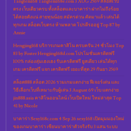
Tangtem168 Tangtem168e.com 3 AUG 2569 สล็อตเว็บ
ตรง เว็บเดียวครบ ทั้งสล็อตและบาคาร่า ฝากไม่ถึงร้อย
ได้สอยตังแน่ สายทุนน้อย สมัครด่วน คัดมาแล้ว เล่นได้
ทุกเกม สล็อตเว็บตรง ห้ามพลาด โปรดีรออยู่ Top 87 by
Annie
Hengjing168 บริการเกมคาสิโน ครบครัน 24 ชั่วโมง Top
83 by Foster Hengjing168d.com โปรโมชั่นเครดิตฟรี
100% กล่องสุ่มเฮงเฮง รับเครดิตฟรี ยูสเดียว เล่นได้ทุก
เกม เครดิตฟรี แจก เครดิตฟรี เยอะที่สุด 29 กันยา 2569
สล็อต888 สล็อต 2026 รวมเกมแตกง่าย ฟีเจอร์เด่น และ
วิธีเลือกเว็บที่เหมาะกับผู้เล่น 3 August 69 เว็บ แตกง่าย
jin888.asia คาสิโนออนไลน์ เว็บเปิดใหม่ ใหม่ล่าสุด Top
41 by Nicole
บาคาร่า Sexy168c.com 4 Sep 26 sexy168 เปิดมุมมองใหม่
ของเกมบาคาร่า เซียนบาคาร่าตัวจริงรับ 3 แสน ระบบ