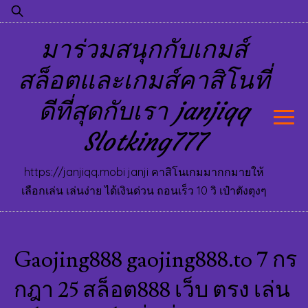
Skip
ค้นหา
to
สำหรับ:
มาร่วมสนุกกับเกมส์
content
สล็อตและเกมส์คาสิโนที่
ดีที่สุดกับเรา janjiqq
Slotking777
https://janjiqq.mobi janji คาสิโนเกมมากกมายให้
เลือกเล่น เล่นง่าย ได้เงินด่วน ถอนเร็ว 10 วิ เป๋าตังตุงๆ
Gaojing888 gaojing888.to 7 กร
กฎา 25 สล็อต888 เว็บ ตรง เล่น