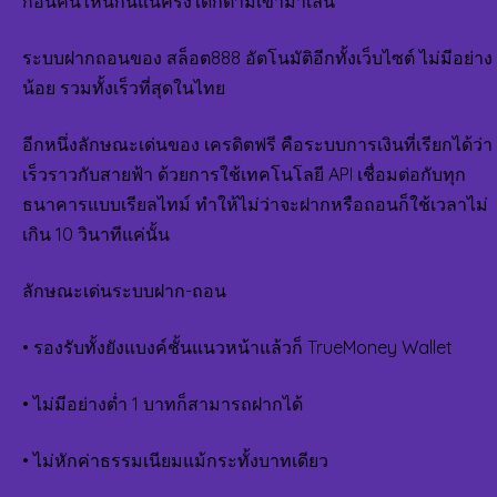
ก่อนคนไหนกันแน่ครั้งใดก็ตามเข้ามาเล่น
ระบบฝากถอนของ สล็อต888 อัตโนมัติอีกทั้งเว็บไซต์ ไม่มีอย่าง
น้อย รวมทั้งเร็วที่สุดในไทย
อีกหนึ่งลักษณะเด่นของ เครดิตฟรี คือระบบการเงินที่เรียกได้ว่า
เร็วราวกับสายฟ้า ด้วยการใช้เทคโนโลยี API เชื่อมต่อกับทุก
ธนาคารแบบเรียลไทม์ ทำให้ไม่ว่าจะฝากหรือถอนก็ใช้เวลาไม่
เกิน 10 วินาทีแค่นั้น
ลักษณะเด่นระบบฝาก-ถอน
• รองรับทั้งยังแบงค์ชั้นแนวหน้าแล้วก็ TrueMoney Wallet
• ไม่มีอย่างต่ำ 1 บาทก็สามารถฝากได้
• ไม่หักค่าธรรมเนียมแม้กระทั้งบาทเดียว