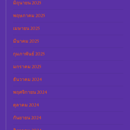
มิถุนายน 2025
พฤษภาคม 2025
เมษายน 2025
มีนาคม 2025
กุมภาพันธ์ 2025
มกราคม 2025
ธันวาคม 2024
พฤศจิกายน 2024
ตุลาคม 2024
กันยายน 2024