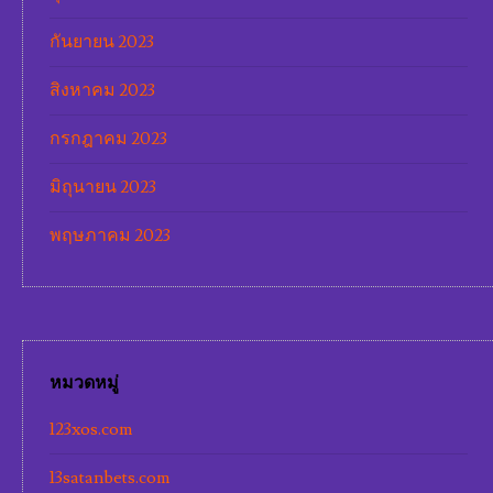
กันยายน 2023
สิงหาคม 2023
กรกฎาคม 2023
มิถุนายน 2023
พฤษภาคม 2023
หมวดหมู่
123xos.com
13satanbets.com