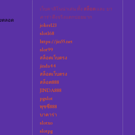
เว็บคาสิโนน่าเล่น ทั้ง
สล็อต
และ
บา
คาร่า
ตึงจริงแตกบ่อยมาก
กงตลอด
joker123
slot168
https://jin55.net
slot99
สล็อตเว็บตรง
jinda44
สล็อตเว็บตรง
สล็อต888
JINDA888
pgslot
พุซซี่888
บาคาร่า
slotxo
slotpg