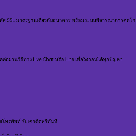
ข้ารหัส SSL มาตรฐานเดียวกับธนาคาร พร้อมระบบพิจารณาการคดโ
ผ่านวิถีทาง Live Chat หรือ Line เพื่อวิงวอนได้ทุกปัญหา
ย
โทรศัพท์ รับเครดิตฟรีทันที