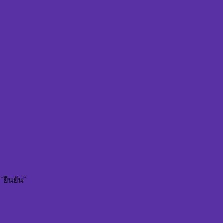
ยืนยัน”