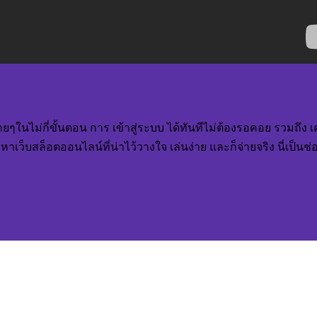
ายๆในไม่กี่ขั้นตอน การ เข้าสู่ระบบ ได้ทันทีไม่ต้องรอคอย รวมถึง เ
หาเว็บสล็อตออนไลน์ที่น่าไว้วางใจ เล่นง่าย และก็จ่ายจริง นี่เป็นช