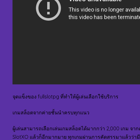
จุดแข็งของ fullslotpg ที่ทำให้ผู้เล่นเลือกใช้บริการ
เกมสล็อตจากค่ายชั้นนำครบทุกแนว
ผู้เล่นสามารถเลือกเล่นเกมสล็อตได้มากกว่า 2,000 เกม จาก
SlotXO แล้วก็อีกมากมาย ทุกเกมผ่านการคัดสรรมาแล้วว่าม