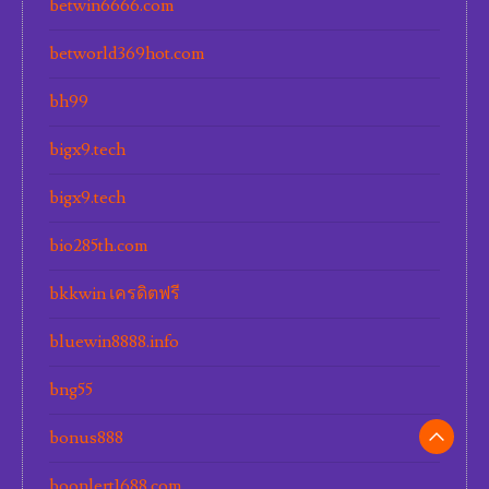
betwin6666.com
betworld369hot.com
bh99
bigx9.tech
bigx9.tech
bio285th.com
bkkwin เครดิตฟรี
bluewin8888.info
bng55
bonus888
boonlert1688.com