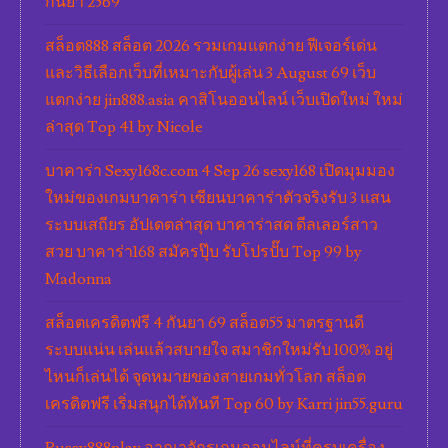
กันยา 2569
สล็อต888 สล็อต 2026 รวมเกมแตกง่าย ฟีเจอร์เด่น
และวิธีเลือกเว็บที่เหมาะกับผู้เล่น 3 August 69 เว็บ
แตกง่าย jin888.asia คาสิโนออนไลน์ เว็บเปิดใหม่ ใหม่
ล่าสุด Top 41 by Nicole
บาคาร่า Sexy168c.com 4 Sep 26 sexy168 เปิดมุมมอง
ใหม่ของเกมบาคาร่า เซียนบาคาร่าตัวจริงรับ 3 แสน
ระบบเสถียร อัปเดตล่าสุด บาคาร่าสด ดีลเลอร์สาว
สวย บาคาร่า168 สมัครปุ๊บ รับโปรปั๊บ Top 99 by
Madonna
สล็อตเครดิตฟรี 4 กันยา 69 สล็อต55 มาตรฐานดี
ระบบแน่น เล่นแล้วสบายใจ สมาชิกใหม่รับ 100% อยู่
ไหนก็เล่นได้ จุดหมายของสายเกมทั่วโลก สล็อต
เครดิตฟรี เริ่มสนุกได้ทันที Top 60 by Karri jin55.guru