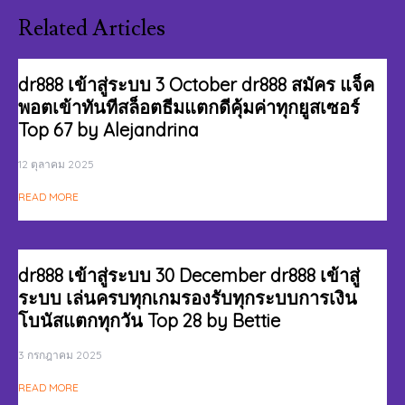
Related Articles
dr888 เข้าสู่ระบบ 3 October dr888 สมัคร แจ็ค
พอตเข้าทันทีสล็อตธีมแตกดีคุ้มค่าทุกยูสเซอร์
Top 67 by Alejandrina
12 ตุลาคม 2025
READ MORE
dr888 เข้าสู่ระบบ 30 December dr888 เข้าสู่
ระบบ เล่นครบทุกเกมรองรับทุกระบบการเงิน
โบนัสแตกทุกวัน Top 28 by Bettie
3 กรกฎาคม 2025
READ MORE