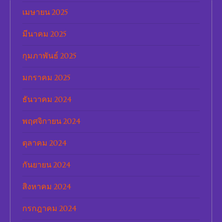
เมษายน 2025
มีนาคม 2025
กุมภาพันธ์ 2025
มกราคม 2025
ธันวาคม 2024
พฤศจิกายน 2024
ตุลาคม 2024
กันยายน 2024
สิงหาคม 2024
กรกฎาคม 2024