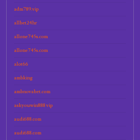
adm789.vip
allbet24hr
allone745s.com
allone745s.com
alot66
ambking
ambnovabet.com
askyouwin888 vip
audi688.com
audi688.com