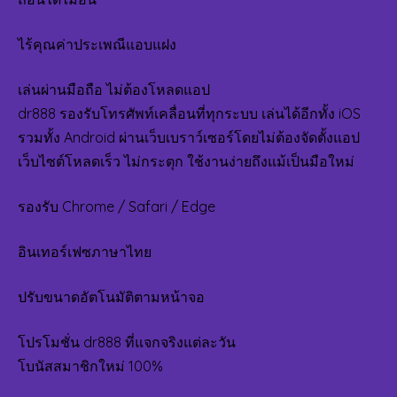
ไร้คุณค่าประเพณีแอบแฝง
เล่นผ่านมือถือ ไม่ต้องโหลดแอป
dr888 รองรับโทรศัพท์เคลื่อนที่ทุกระบบ เล่นได้อีกทั้ง iOS
รวมทั้ง Android ผ่านเว็บเบราว์เซอร์โดยไม่ต้องจัดตั้งแอป
เว็บไซต์โหลดเร็ว ไม่กระตุก ใช้งานง่ายถึงแม้เป็นมือใหม่
รองรับ Chrome / Safari / Edge
อินเทอร์เฟซภาษาไทย
ปรับขนาดอัตโนมัติตามหน้าจอ
โปรโมชั่น dr888 ที่แจกจริงแต่ละวัน
โบนัสสมาชิกใหม่ 100%