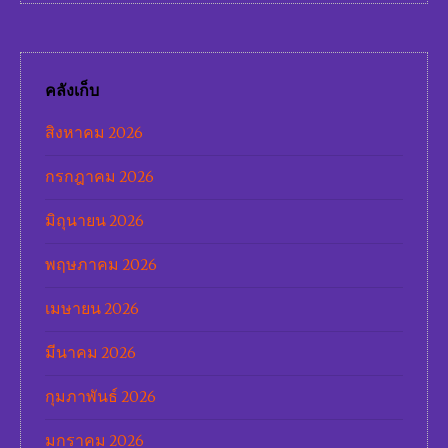
คลังเก็บ
สิงหาคม 2026
กรกฎาคม 2026
มิถุนายน 2026
พฤษภาคม 2026
เมษายน 2026
มีนาคม 2026
กุมภาพันธ์ 2026
มกราคม 2026