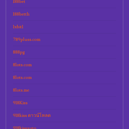
188bet
188betth
1xbit1
789pluss.com
888pg
8lots.com
8lots.com
8lots.me
918Kiss
918kiss ดาวน์โหลด
918kissauto