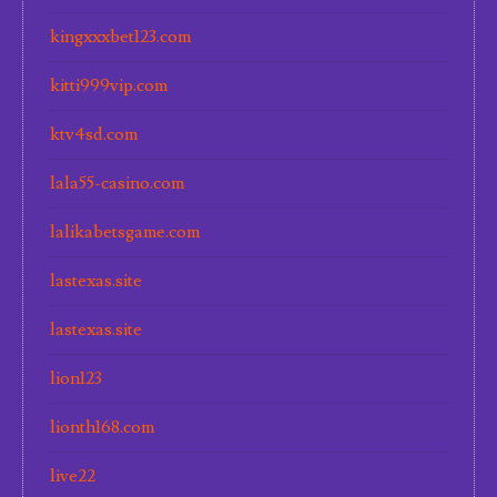
kingxxxbet123.com
kitti999vip.com
ktv4sd.com
lala55-casino.com
lalikabetsgame.com
lastexas.site
lastexas.site
lion123
lionth168.com
live22