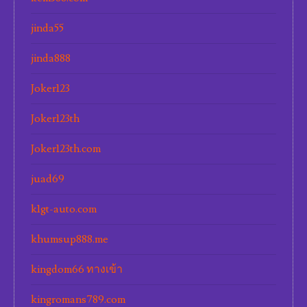
jinda55
jinda888
Joker123
Joker123th
Joker123th.com
juad69
k1gt-auto.com
khumsup888.me
kingdom66 ทางเข้า
kingromans789.com