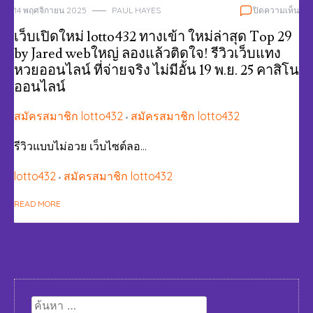
บน
14 พฤศจิกายน 2025
PAUL HAYES
ปิดความเห็น
เว็บ
เว็บเปิดใหม่ lotto432 ทางเข้า ใหม่ล่าสุด Top 29
เปิด
by Jared webใหญ่ ลองแล้วติดใจ! รีวิวเว็บแทง
ใหม
LOT
หวยออนไลน์ ที่จ่ายจริง ไม่มีอั้น 19 พ.ย. 25 คาสิโน
ทาง
ออนไลน์
เข้า
ใหม
สมัครสมาชิก lotto432
สมัครสมาชิก lotto432
ล่าส
TO
รีวิวแบบไม่อวย เว็บไซต์ลอ…
29
BY
lotto432
สมัครสมาชิก lotto432
JA
WE
READ MORE
ลอง
แล้
ติด
รีวิว
เว็บ
แท
หว
ค้นหา
ออน