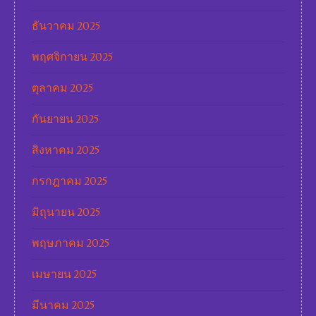
ธันวาคม 2025
พฤศจิกายน 2025
ตุลาคม 2025
กันยายน 2025
สิงหาคม 2025
กรกฎาคม 2025
มิถุนายน 2025
พฤษภาคม 2025
เมษายน 2025
มีนาคม 2025