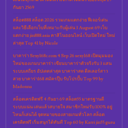
กันยา 2569
สล็อต888 สล็อต 2026 รวมเกมแตกง่าย ฟีเจอร์เด่น
และวิธีเลือกเว็บที่เหมาะกับผู้เล่น 3 August 69 เว็บ
แตกง่าย jin888.asia คาสิโนออนไลน์ เว็บเปิดใหม่ ใหม่
ล่าสุด Top 41 by Nicole
บาคาร่า Sexy168c.com 4 Sep 26 sexy168 เปิดมุมมอง
ใหม่ของเกมบาคาร่า เซียนบาคาร่าตัวจริงรับ 3 แสน
ระบบเสถียร อัปเดตล่าสุด บาคาร่าสด ดีลเลอร์สาว
สวย บาคาร่า168 สมัครปุ๊บ รับโปรปั๊บ Top 99 by
Madonna
สล็อตเครดิตฟรี 4 กันยา 69 สล็อต55 มาตรฐานดี
ระบบแน่น เล่นแล้วสบายใจ สมาชิกใหม่รับ 100% อยู่
ไหนก็เล่นได้ จุดหมายของสายเกมทั่วโลก สล็อต
เครดิตฟรี เริ่มสนุกได้ทันที Top 60 by Karri jin55.guru