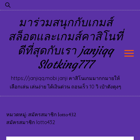
Skip
ค้นหา
to
สำหรับ:
มาร่วมสนุกกับเกมส์
content
สล็อตและเกมส์คาสิโนที่
ดีที่สุดกับเรา janjiqq
Slotking777
https://janjiqq.mobi janji คาสิโนเกมมากกมายให้
เลือกเล่น เล่นง่าย ได้เงินด่วน ถอนเร็ว 10 วิ เป๋าตังตุงๆ
หมวดหมู่:
สมัครสมาชิก lotto432
สมัครสมาชิก lotto432