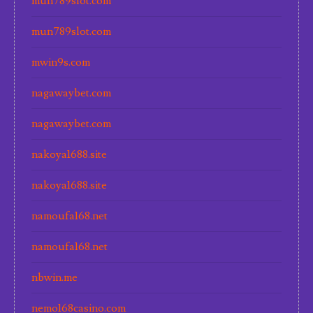
mun789slot.com
mun789slot.com
mwin9s.com
nagawaybet.com
nagawaybet.com
nakoya1688.site
nakoya1688.site
namoufa168.net
namoufa168.net
nbwin.me
nemo168casino.com