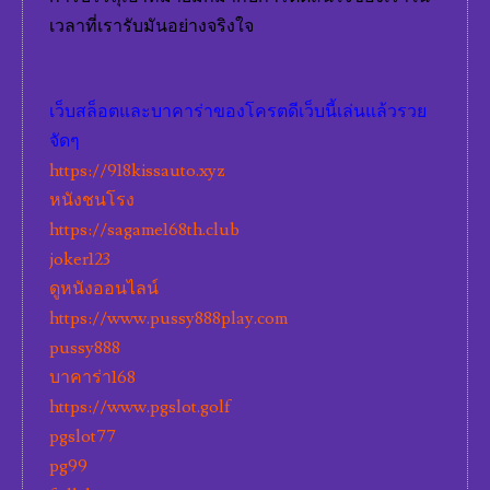
เวลาที่เรารับมันอย่างจริงใจ
เว็บสล็อตและบาคาร่าของโครตดีเว็บนี้เล่นแล้วรวย
จัดๆ
https://918kissauto.xyz
หนังชนโรง
https://sagame168th.club
joker123
ดูหนังออนไลน์
https://www.pussy888play.com
pussy888
บาคาร่า168
https://www.pgslot.golf
pgslot77
pg99