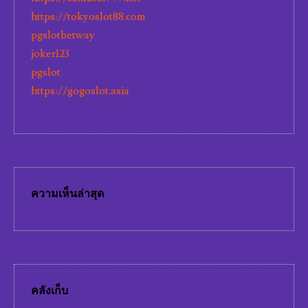
https://tokyoslot88.com
pgslotbetway
joker123
pgslot
https://gogoslot.asia
ความเห็นล่าสุด
คลังเก็บ