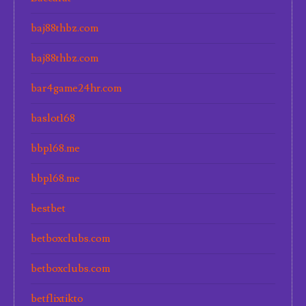
baj88thbz.com
baj88thbz.com
bar4game24hr.com
baslot168
bbp168.me
bbp168.me
bestbet
betboxclubs.com
betboxclubs.com
betflixtikto