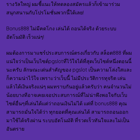
รางวัลใหญ่ ผมชี้แนะให้ทดลองสมัครแล้วก็เข้ามาร่วม
สนุกสนานกับโปรโมชั่นพวกนี้ได้เลย!
Bonus888 ไม่มีคดโกง เล่นได้ ถอนได้จริง ด้วยระบบ
อัตโนมัติ เร็วแน่ๆ!
ผมต้องการมาแชร์ประสบการณ์ตรงเกี่ยวกับ สล็อต888 ที่ผม
แน่ใจว่าเป็นเว็บไซต์pgslotที่ไว้ใจได้ที่สุดเว็บไซต์หนึ่งตอนนี้
นะครับ ลักษณะเด่นสำคัญของ pgslot เป็นความโล่งใสและ
ก็ความน่าไว้ใจ เพราะว่าเว็บนี้ ไม่มีประวัติการทุจริต เล่น
แล้วได้เงินจริงแน่ๆ ผมทราบกันอยู่แล้วครับว่า คนจำนวนไม่
น้อยบางทีอาจเคยเจอประสบการณ์ที่ไม่น่าพึงพอใจกับเว็บ
ไซต์อื่นๆที่เล่นได้แต่ว่าถอนเงินไม่ได้ แต่ที่ bonus888 คุณ
สามารถมั่นใจได้ว่า ทุกยอดที่คุณเล่นได้ สามารถถอนออก
มาใช้ได้จริงผ่าน ระบบอัตโนมัติ ที่รวดเร็วทันใจและไม่เป็น
อันตราย