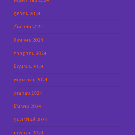
พฤศจิกายน 2024
ตุลาคม 2024
กันยายน 2024
สิงหาคม 2024
กรกฎาคม 2024
มิถุนายน 2024
พฤษภาคม 2024
เมษายน 2024
มีนาคม 2024
กุมภาพันธ์ 2024
มกราคม 2024