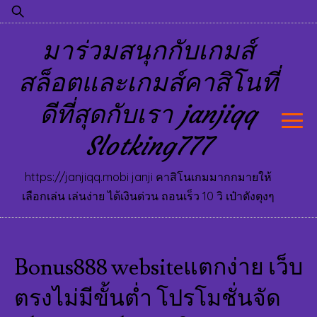
Skip
ค้นหา
to
สำหรับ:
มาร่วมสนุกกับเกมส์
content
สล็อตและเกมส์คาสิโนที่
ดีที่สุดกับเรา janjiqq
Slotking777
https://janjiqq.mobi janji คาสิโนเกมมากกมายให้
เลือกเล่น เล่นง่าย ได้เงินด่วน ถอนเร็ว 10 วิ เป๋าตังตุงๆ
Bonus888 websiteแตกง่าย เว็บ
ตรงไม่มีขั้นต่ำ โปรโมชั่นจัด