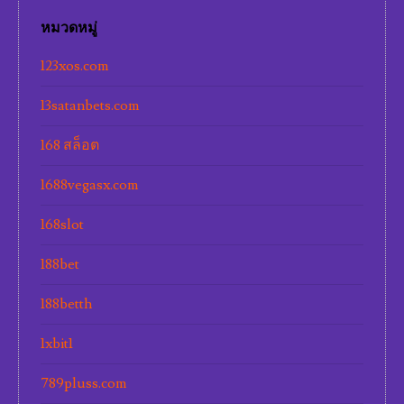
หมวดหมู่
123xos.com
13satanbets.com
168 สล็อต
1688vegasx.com
168slot
188bet
188betth
1xbit1
789pluss.com