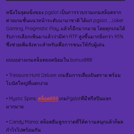
หนึ่งในจุดแข็งของ pgslot เป็นการรวบรวมเกมสล็อตจาก
ค่ายเกมชั้นแนวหน้าระดับนานาชาติ ได้แก่ pgslot , Joker
Gaming, Pragmatic Play, แล้วก็อีกมากมาย โดยทุกเกมได้
รับการเลือกเฟ้นมาแล้วว่ามีค่า RTP สูงขึ้นมากยิ่งกว่า 95%
ซึ่งช่วยเพิ่มจังหวะสำหรับเพื่อการชนะให้กับผู้เล่น
แบบอย่างเกมสล็อตยอดนิยมใน bonus888
• Treasure Hunt Deluxe: เกมธีมการเสี่ยงอันตราย พร้อม
โบนัสใหญ่ที่แตกง่าย
• Mystic Spins:
สล็อต888
เกมPgslotที่มีฟรีสปินแจก
มากมาย
• Candy Mania: สล็อตธีมลูกกวาดที่ให้ความสนุกแล้วก็ผล
กำไรไปพร้อมกัน