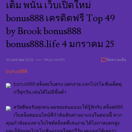
เต็ม พนัน เว็บเปิดใหม่
bonus888 เครดิตฟรี Top 49
by Brook bonus888
bonus888.life 4 มกราคม 25
บน
30 มกราคม 2025
PAUL HAYES
ปิดความเห็น
BO
bonus888
WE
ง่าย
เว็บ
bonus888 สล็อตเว็บตรง แตกง่าย แจกโปรโมชั่นเด็ดทุ
ตรง
กวี่ทุกวัน เล่นได้ไม่มีขั้นต่ำ
ไม่ม
ขั้น
สวัสดีขอรับทุกคน ผมขอเสนอแนะให้รู้จักกับ สล็อต888
ต่ำ
โปร
เว็บสล็อตออนไลน์ที่กำลังเดินทางมาแรงในตอนนี้ หาก
โม
คุณกำลังมองหาเว็บไซต์สล็อตที่เล่นง่าย ได้โอกาสแตกสูง
ชั่น
และก็ยังแจกโปรโมชั่นแบบจุใจทุกวี่วัน ผมบอกได้เลยว่า
จัด