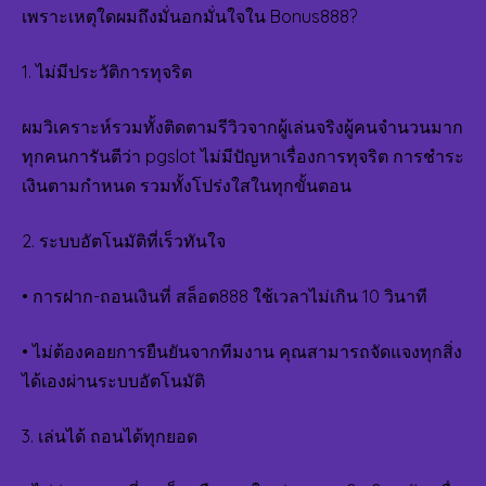
เพราะเหตุใดผมถึงมั่นอกมั่นใจใน Bonus888?
1. ไม่มีประวัติการทุจริต
ผมวิเคราะห์รวมทั้งติดตามรีวิวจากผู้เล่นจริงผู้คนจำนวนมาก
ทุกคนการันตีว่า pgslot ไม่มีปัญหาเรื่องการทุจริต การชำระ
เงินตามกำหนด รวมทั้งโปร่งใสในทุกขั้นตอน
2. ระบบอัตโนมัติที่เร็วทันใจ
• การฝาก-ถอนเงินที่ สล็อต888 ใช้เวลาไม่เกิน 10 วินาที
• ไม่ต้องคอยการยืนยันจากทีมงาน คุณสามารถจัดแจงทุกสิ่ง
ได้เองผ่านระบบอัตโนมัติ
3. เล่นได้ ถอนได้ทุกยอด