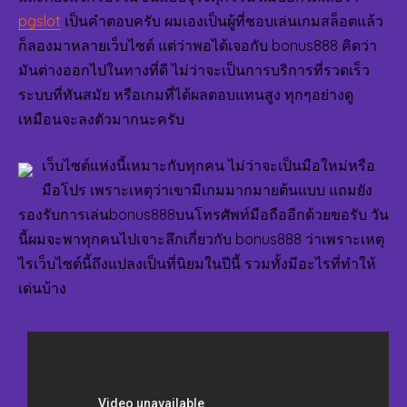
เต็ม
pgslot
เป็นคำตอบครับ ผมเองเป็นผู้ที่ชอบเล่นเกมสล็อตแล้ว
พนั
ก็ลองมาหลายเว็บไซต์ แต่ว่าพอได้เจอกับ bonus888 คิดว่า
เว็บ
เปิด
มันต่างออกไปในทางที่ดี ไม่ว่าจะเป็นการบริการที่รวดเร็ว
ใหม
ระบบที่ทันสมัย หรือเกมที่ได้ผลตอบแทนสูง ทุกๆอย่างดู
BO
เหมือนจะลงตัวมากนะครับ
เคร
ฟรี
TO
เว็บไซต์แห่งนี้เหมาะกับทุกคน ไม่ว่าจะเป็นมือใหม่หรือ
49
มือโปร เพราะเหตุว่าเขามีเกมมากมายต้นแบบ แถมยัง
BY
รองรับการเล่นbonus888บนโทรศัพท์มือถืออีกด้วยขอรับ วัน
BR
BO
นี้ผมจะพาทุกคนไปเจาะลึกเกี่ยวกับ bonus888 ว่าเพราะเหตุ
BON
ไรเว็บไซต์นี้ถึงแปลงเป็นที่นิยมในปีนี้ รวมทั้งมีอะไรที่ทำให้
4
มก
เด่นบ้าง
25