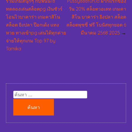
รวมเกมสนุกๆ กับฟันนี่18
Pussy888fun.io ฝากแรกของ
ทดลองเล่นสล็อตpg เงินชัวร์
วัน 20% สล็อตวอเลท เกมคา
โอนไวบาคาร่า เกมคาสิโน
สิโน บาคาร่า ยิงปลา สล็อต
สล็อต ยิงปลา ป๊อกเด้ง แทง
สล็อตพุซซี่ ฟรี โบนัสทุกยอด 6
หวย ทางเข้าpg เล่นได้ทุกค่าย
มีนาคม 2568 2025
จ่ายให้ทุกเกม Top 97 by
Tamika
ค้นหา
สำหรับ: