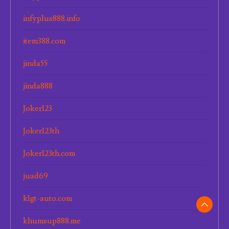
infyplus888.info
item388.com
jinda55
jinda888
Joker123
Joker123th
Joker123th.com
juad69
k1gt-auto.com
khumsup888.me