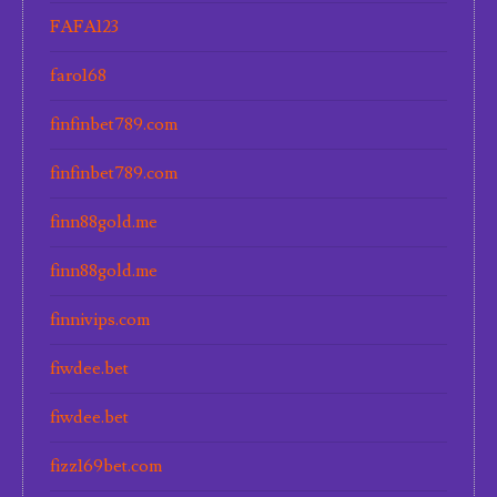
FAFA123
faro168
finfinbet789.com
finfinbet789.com
finn88gold.me
finn88gold.me
finnivips.com
fiwdee.bet
fiwdee.bet
fizz169bet.com