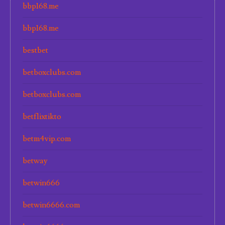
bbp168.me
bbp168.me
bestbet
betboxclubs.com
betboxclubs.com
betflixtikto
betm4vip.com
betway
betwin666
betwin6666.com