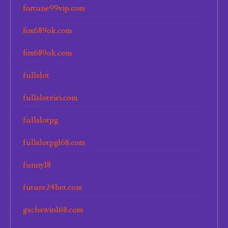
fortune99vip.com
fox689ok.com
fox689ok.com
fullslot
fullsloteiei.com
fullslotpg
fullslotpg168.com
funny18
future24bet.com
gachawin168.com