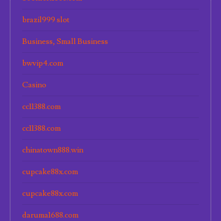
brazil999 slot
Business, Small Business
bwvip4.com
Casino
cc11388.com
cc11388.com
chinatown888.win
cupcake88x.com
cupcake88x.com
daruma1688.com