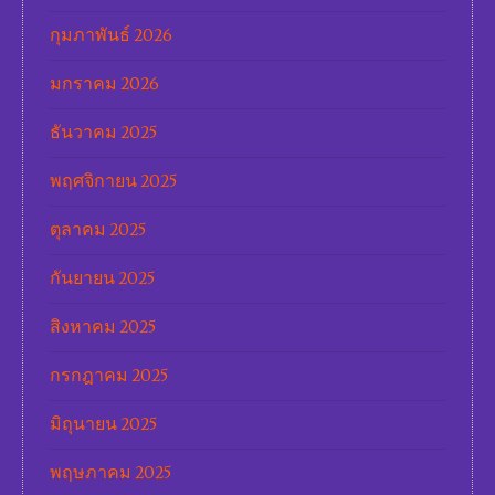
กุมภาพันธ์ 2026
มกราคม 2026
ธันวาคม 2025
พฤศจิกายน 2025
ตุลาคม 2025
กันยายน 2025
สิงหาคม 2025
กรกฎาคม 2025
มิถุนายน 2025
พฤษภาคม 2025