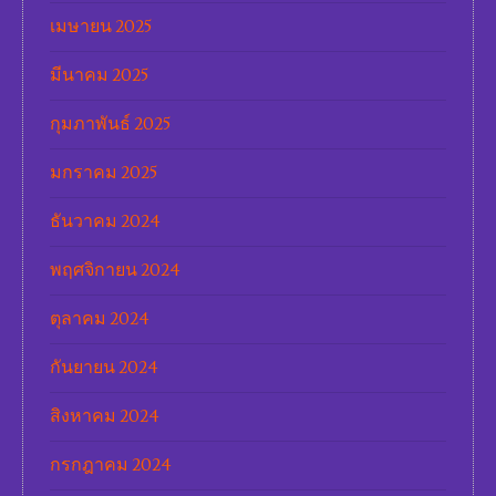
เมษายน 2025
มีนาคม 2025
กุมภาพันธ์ 2025
มกราคม 2025
ธันวาคม 2024
พฤศจิกายน 2024
ตุลาคม 2024
กันยายน 2024
สิงหาคม 2024
กรกฎาคม 2024