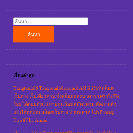
ค้นหา
สำหรับ:
เรื่องล่าสุด
Tangtem168 Tangtem168e.com 3 AUG 2569 สล็อต
เว็บตรง เว็บเดียวครบ ทั้งสล็อตและบาคาร่า ฝากไม่ถึง
ร้อย ได้สอยตังแน่ สายทุนน้อย สมัครด่วน คัดมาแล้ว
เล่นได้ทุกเกม สล็อตเว็บตรง ห้ามพลาด โปรดีรออยู่
Top 87 by Annie