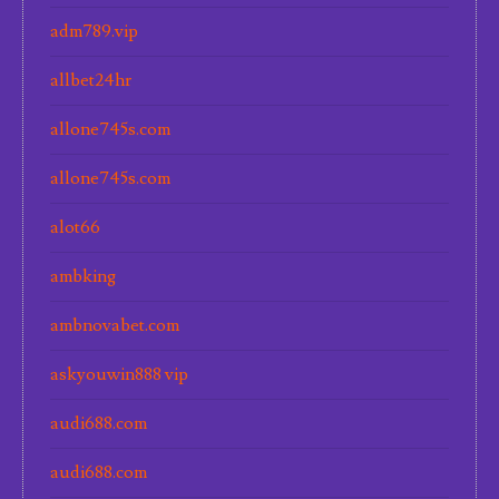
adm789.vip
allbet24hr
allone745s.com
allone745s.com
alot66
ambking
ambnovabet.com
askyouwin888 vip
audi688.com
audi688.com