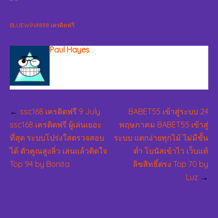
BLUEWIN8888 เครดิตฟรี
Paul Hayes
แนะแนว
ssc168 เครดิตฟรี 9 July
BABET55 เข้าสู่ระบบ 24
เรื่อง
ssc168 เครดิตฟรี ผู้เล่นเยอะ
พฤษภาคม BABET55 เข้าสู่
ที่สุด ระบบโปร่งใสตรวจสอบ
ระบบ แตกง่ายทุกไม้ ไม่มีขั้น
ได้ ตัวคูณสูงลิ่ว เล่นแล้วติดใจ
ต่ำ โบนัสเข้าไว เว็บแท้
Top 94 by Bonita
ลิขสิทธิ์ตรง Top 70 by
Luz