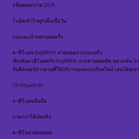
สล็อตแตกง่าย 2024
โบนัสเข้าไวทุกเมื่อเชื่อวัน
เกมแนะนำแตกบ่อยครั้ง
คาสิโนสด baj88thb ถ่ายทอดจากบ่อนจริง
เดิมพันคาสิโนสดกับ baj88thb จากค่ายยอดฮิต อย่างเช่น S
กับดีลเลอร์สาวสวยที่ให้บริการคุณแบบเรียลไทม์ เล่นได้ทุกเ
LSI Keywords:
คาสิโนสดมือถือ
บาคาร่าได้เงินจริง
คาสิโนถ่ายทอดสด