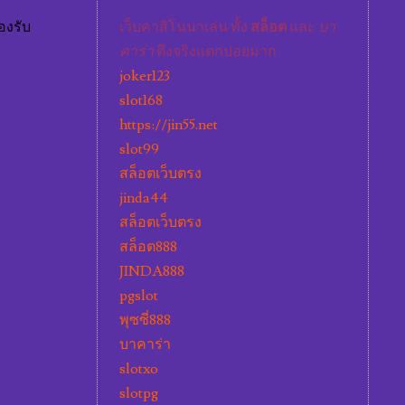
องรับ
เว็บคาสิโนน่าเล่น ทั้ง
สล็อต
และ
บา
คาร่า
ตึงจริงแตกบ่อยมาก
joker123
slot168
https://jin55.net
slot99
สล็อตเว็บตรง
jinda44
สล็อตเว็บตรง
สล็อต888
JINDA888
pgslot
พุซซี่888
บาคาร่า
slotxo
slotpg