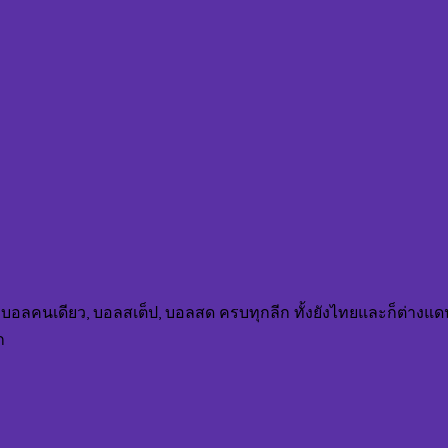
ัง บอลคนเดียว, บอลสเต็ป, บอลสด ครบทุกลีก ทั้งยังไทยและก็ต่างแด
ก