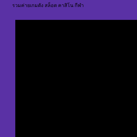
รวมค่ายเกมดัง สล็อต คาสิโน กีฬา