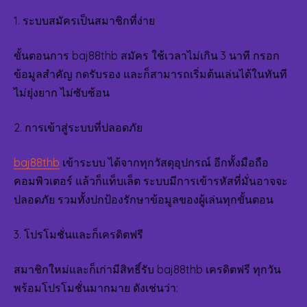
จริง
1. ระบบสมัครเป็นสมาชิกที่ง่าย
สล็
หล
แน
ขั้นตอนการ baj88thb สมัคร ใช้เวลาไม่เกิน 3 นาที กรอก
ให้
ข้อมูลสำคัญ กดรับรอง และก็สามารถเริ่มต้นเล่นได้ในทันที
เลือ
สนุ
ไม่ยุ่งยาก ไม่ซับซ้อน
ได้
เรื่
2. การเข้าสู่ระบบที่ปลอดภัย
TO
34
BY
baj88thb
เข้าระบบ ได้จากทุกวัสดุอุปกรณ์ อีกทั้งมือถือ
CA
คอมพิวเตอร์ แล้วก็แท็บเล็ต ระบบมีการเข้ารหัสที่มั่นอาจจะ
ปลอดภัย รวมทั้งปกป้องรักษาข้อมูลของผู้เล่นทุกขั้นตอน
3. โปรโมชั่นและก็เครดิตฟรี
สมาชิกใหม่และก็เก่ามีสิทธิ์รับ baj88thb เครดิตฟรี ทุกวัน
พร้อมโปรโมชั่นมากมาย ดังเช่นว่า: