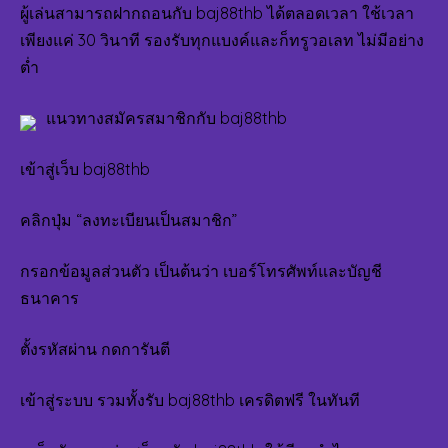
ผู้เล่นสามารถฝากถอนกับ baj88thb ได้ตลอดเวลา ใช้เวลา
เพียงแค่ 30 วินาที รองรับทุกแบงค์และก็ทรูวอเลท ไม่มีอย่าง
ต่ำ
แนวทางสมัครสมาชิกกับ baj88thb
เข้าสู่เว็บ baj88thb
คลิกปุ่ม “ลงทะเบียนเป็นสมาชิก”
กรอกข้อมูลส่วนตัว เป็นต้นว่า เบอร์โทรศัพท์และบัญชี
ธนาคาร
ตั้งรหัสผ่าน กดการันตี
เข้าสู่ระบบ รวมทั้งรับ baj88thb เครดิตฟรี ในทันที