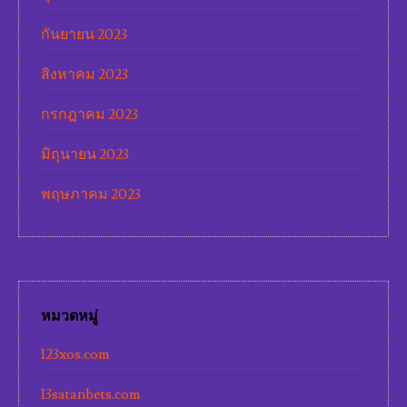
กันยายน 2023
สิงหาคม 2023
กรกฎาคม 2023
มิถุนายน 2023
พฤษภาคม 2023
หมวดหมู่
123xos.com
13satanbets.com