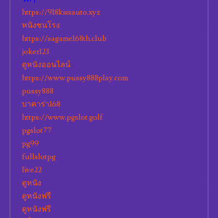
https://918kissauto.xyz
หนังชนโรง
https://sagame168th.club
joker123
ดูหนังออนไลน์
https://www.pussy888play.com
pussy888
บาคาร่า168
https://www.pgslot.golf
pgslot77
pg99
fullslotpg
live22
ดูหนัง
ดูหนังฟรี
ดูหนังฟรี