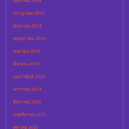
สิงหาคม 2024
กรกฎาคม 2024
มิถุนายน 2024
พฤษภาคม 2024
เมษายน 2024
มีนาคม 2024
กุมภาพันธ์ 2024
มกราคม 2024
ธันวาคม 2023
พฤศจิกายน 2023
ตุลาคม 2023