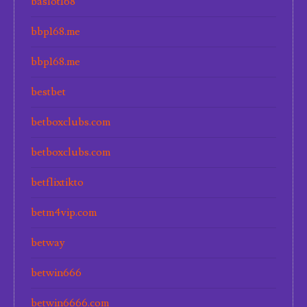
baslot168
bbp168.me
bbp168.me
bestbet
betboxclubs.com
betboxclubs.com
betflixtikto
betm4vip.com
betway
betwin666
betwin6666.com