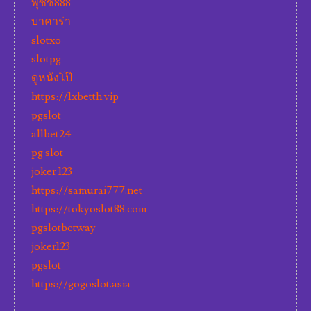
พุซซี่888
บาคาร่า
slotxo
slotpg
ดูหนังโป๊
https://1xbetth.vip
pgslot
allbet24
pg slot
joker 123
https://samurai777.net
https://tokyoslot88.com
pgslotbetway
joker123
pgslot
https://gogoslot.asia