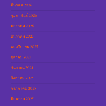
มีนาคม 2026
กุมภาพันธ์ 2026
มกราคม 2026
ธันวาคม 2025
พฤศจิกายน 2025
ตุลาคม 2025
กันยายน 2025
สิงหาคม 2025
กรกฎาคม 2025
มิถุนายน 2025