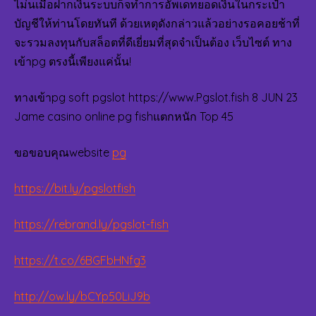
ไม่นเมื่อฝากเงินระบบก็จทำการอัพเดทยอดเงินในกระเป๋า
บัญชีให้ท่านโดยทันที ด้วยเหตุดังกล่าวแล้วอย่างรอคอยช้าที่
จะรวมลงทุนกับสล็อตที่ดีเยี่ยมที่สุดจำเป็นต้อง เว็บไซต์ ทาง
เข้าpg ตรงนี้เพียงแค่นั้น!
ทางเข้าpg soft pgslot https://www.Pgslot.fish 8 JUN 23
Jame casino online pg fishแตกหนัก Top 45
ขอขอบคุณwebsite
pg
https://bit.ly/pgslotfish
https://rebrand.ly/pgslot-fish
https://t.co/6BGFbHNfg3
http://ow.ly/bCYp50LiJ9b