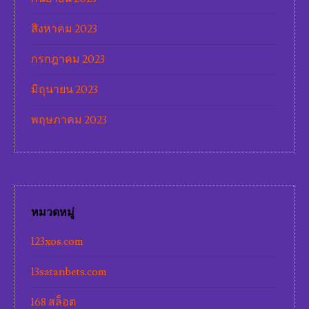
สิงหาคม 2023
กรกฎาคม 2023
มิถุนายน 2023
พฤษภาคม 2023
หมวดหมู่
123xos.com
13satanbets.com
168 สล็อต