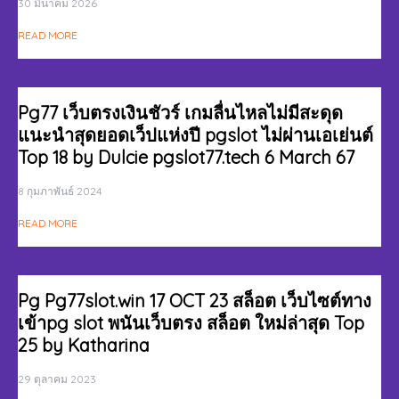
30 มีนาคม 2026
READ MORE
Pg77 เว็บตรงเงินชัวร์ เกมลื่นไหลไม่มีสะดุด
แนะนำสุดยอดเว็ปแห่งปี pgslot ไม่ผ่านเอเย่นต์
Top 18 by Dulcie pgslot77.tech 6 March 67
8 กุมภาพันธ์ 2024
READ MORE
Pg Pg77slot.win 17 OCT 23 สล็อต เว็บไซต์ทาง
เข้าpg slot พนันเว็บตรง สล็อต ใหม่ล่าสุด Top
25 by Katharina
29 ตุลาคม 2023