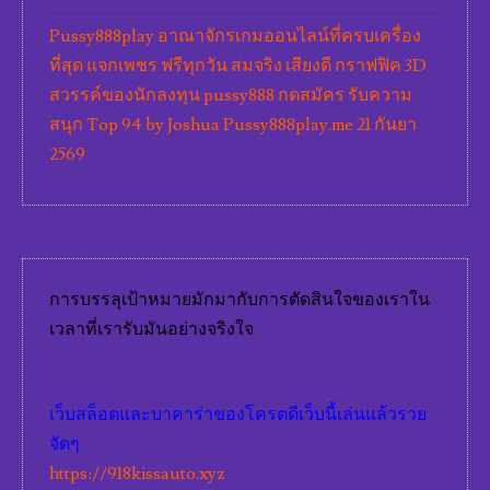
Pussy888play อาณาจักรเกมออนไลน์ที่ครบเครื่อง
ที่สุด แจกเพชร ฟรีทุกวัน สมจริง เสียงดี กราฟฟิค 3D
สวรรค์ของนักลงทุน pussy888 กดสมัคร รับความ
สนุก Top 94 by Joshua Pussy888play.me 21 กันยา
2569
การบรรลุเป้าหมายมักมากับการตัดสินใจของเราใน
เวลาที่เรารับมันอย่างจริงใจ
เว็บสล็อตและบาคาร่าของโครตดีเว็บนี้เล่นแล้วรวย
จัดๆ
https://918kissauto.xyz