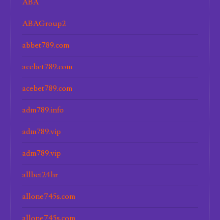
ABA
ABAGroup2
abbet789.com
acebet789.com
acebet789.com
adm789.info
adm789.vip
adm789.vip
allbet24hr
allone745s.com
allone745s.com