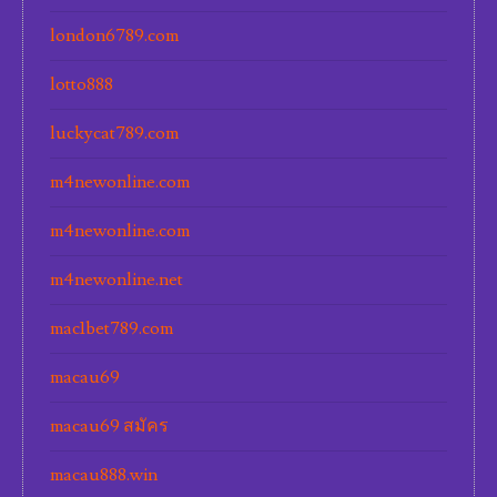
london6789.com
lotto888
luckycat789.com
m4newonline.com
m4newonline.com
m4newonline.net
mac1bet789.com
macau69
macau69 สมัคร
macau888.win