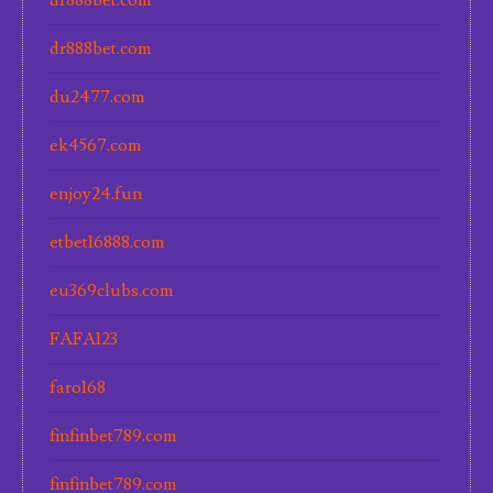
dr888bet.com
dr888bet.com
du2477.com
ek4567.com
enjoy24.fun
etbet16888.com
eu369clubs.com
FAFA123
faro168
finfinbet789.com
finfinbet789.com