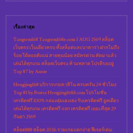
BY
ELI
PU
11
กุม
เรื่องล่าสุด
25
Tangtem168 Tangtem168e.com 3 AUG 2569 สล็อต
เว็บตรง เว็บเดียวครบ ทั้งสล็อตและบาคาร่า ฝากไม่ถึง
ร้อย ได้สอยตังแน่ สายทุนน้อย สมัครด่วน คัดมาแล้ว
เล่นได้ทุกเกม สล็อตเว็บตรง ห้ามพลาด โปรดีรออยู่
Top 87 by Annie
Hengjing168 บริการเกมคาสิโน ครบครัน 24 ชั่วโมง
Top 83 by Foster Hengjing168d.com โปรโมชั่น
เครดิตฟรี 100% กล่องสุ่มเฮงเฮง รับเครดิตฟรี ยูสเดียว
เล่นได้ทุกเกม เครดิตฟรี แจก เครดิตฟรี เยอะที่สุด 29
กันยา 2569
สล็อต888 สล็อต 2026 รวมเกมแตกง่าย ฟีเจอร์เด่น