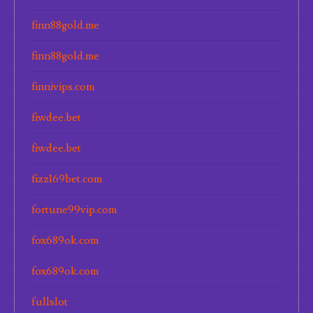
finn88gold.me
finn88gold.me
finnivips.com
fiwdee.bet
fiwdee.bet
fizz169bet.com
fortune99vip.com
fox689ok.com
fox689ok.com
fullslot