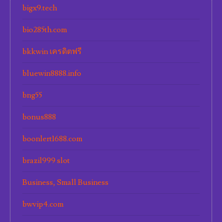
bigx9.tech
bio285th.com
bkkwin เครดิตฟรี
bluewin8888.info
bng55
bonus888
boonlert1688.com
brazil999 slot
Business, Small Business
bwvip4.com