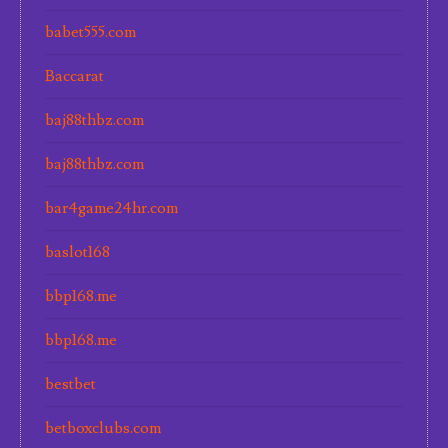
babet555.com
Baccarat
baj88thbz.com
baj88thbz.com
bar4game24hr.com
baslot168
bbp168.me
bbp168.me
bestbet
betboxclubs.com