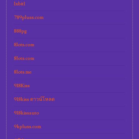
1xbit1
789pluss.com
888pg
8lots.com
8lots.com
8lots.me
918Kiss
918kiss ดาวน์โหลด
918kissauto
9kpluss.com