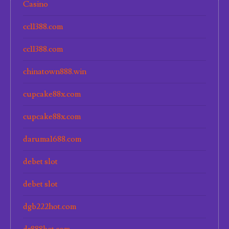
Casino
cc11388.com
cc11388.com
chinatown888.win
cupcake88x.com
cupcake88x.com
daruma1688.com
debet slot
debet slot
dgb222hot.com