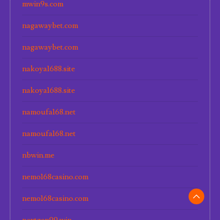
mwin9s.com
nagawaybet.com
nagawaybet.com
nakoya1688.site
nakoya1688.site
namoufa168.net
namoufa168.net
nbwin.me
nemo168casino.com
nemo168casino.com