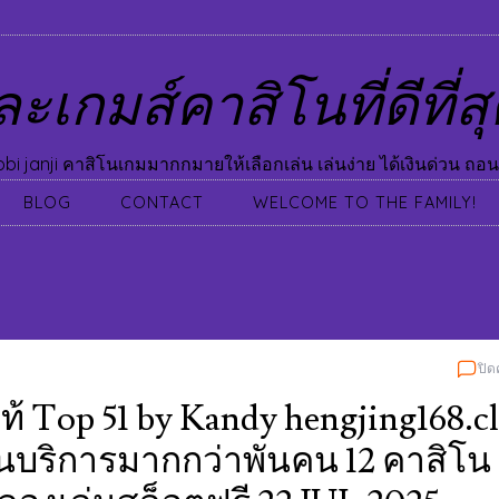
เกมส์คาสิโนที่ดีที่สุ
bi janji คาสิโนเกมมากกมายให้เลือกเล่น เล่นง่าย ได้เงินด่วน ถอนเร็
BLOG
CONTACT
WELCOME TO THE FAMILY!
ปิด
ท้ Top 51 by Kandy hengjing168.cl
ินบริการมากกว่าพันคน 12 คาสิโน