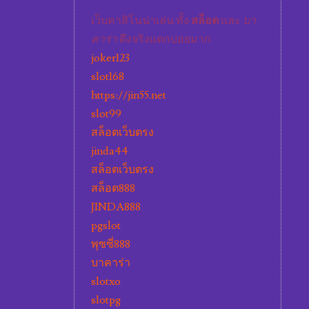
เว็บคาสิโนน่าเล่น ทั้ง
สล็อต
และ
บา
คาร่า
ตึงจริงแตกบ่อยมาก
joker123
slot168
https://jin55.net
slot99
สล็อตเว็บตรง
jinda44
สล็อตเว็บตรง
สล็อต888
JINDA888
pgslot
พุซซี่888
บาคาร่า
slotxo
slotpg