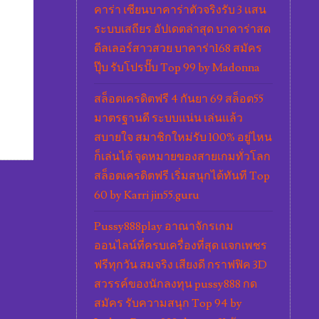
76
คาร่า เซียนบาคาร่าตัวจริงรับ 3 แสน
ระบบ
BY
ไฮ
ระบบเสถียร อัปเดตล่าสุด บาคาร่าสด
CHRISTINA
คลาส
สล็อต168
ดีลเลอร์สาวสวย บาคาร่า168 สมัคร
HENGJING168
FARO168.WORLD
ปุ๊บ รับโปรปั๊บ Top 99 by Madonna
ทดลอง
FARO168
เล่น
เว็บ
สล็อต
สล็อตเครดิตฟรี 4 กันยา 69 สล็อต55
ใหญ่
ฟรี
เว็บ
มาตรฐานดี ระบบแน่น เล่นแล้ว
22
สล็อต
สบายใจ สมาชิกใหม่รับ 100% อยู่ไหน
JUL
อันดับ
2025
ก็เล่นได้ จุดหมายของสายเกมทั่วโลก
1
ที่
สล็อตเครดิตฟรี เริ่มสนุกได้ทันที Top
นัก
60 by Karri jin55.guru
ปั่น
ต้อง
Pussy888play อาณาจักรเกม
ลอง
5
ออนไลน์ที่ครบเครื่องที่สุด แจกเพชร
พฤษภาคม
ฟรีทุกวัน สมจริง เสียงดี กราฟฟิค 3D
2568
สวรรค์ของนักลงทุน pussy888 กด
CASINO
ONLINE
สมัคร รับความสนุก Top 94 by