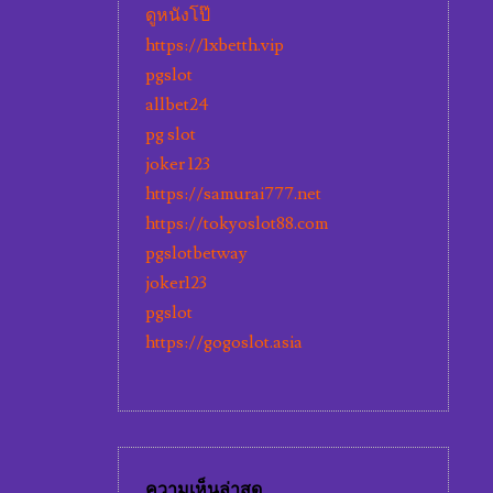
ดูหนังโป๊
https://1xbetth.vip
pgslot
allbet24
pg slot
joker 123
https://samurai777.net
https://tokyoslot88.com
pgslotbetway
joker123
pgslot
https://gogoslot.asia
ความเห็นล่าสุด