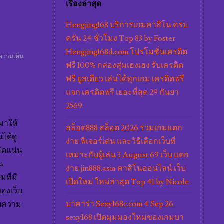
เรื่องล่าสุด
Hengjing168 บริการเกมคาสิโน ครบ
ครัน 24 ชั่วโมง Top 83 by Foster
Hengjing168d.com โปรโมชั่นเครดิต
บน
ความเห็น
ฟรี 100% กล่องสุ่มเฮงเฮง รับเครดิต
16
พ.ค.
ฟรี ยูสเดียว เล่นได้ทุกเกม เครดิตฟรี
2566หนัง
แจก เครดิตฟรี เยอะที่สุด 29 กันยา
ออนไลน์
2569
2566
ดู
งมาให้
หนัง
สล็อต888 สล็อต 2026 รวมเกมแตก
ได้ดู
ฟรี
ง่าย ฟีเจอร์เด่น และวิธีเลือกเว็บที่
หนัง
อัดแน่น
เหมาะกับผู้เล่น 3 August 69 เว็บ แตก
ใหม่
น
พากย์
ง่าย jin888.asia คาสิโนออนไลน์ เว็บ
ที่มี
ไทย
เปิดใหม่ ใหม่ล่าสุด Top 41 by Nicole
แอ
องเว็บ
พดู
บาคาร่า Sexy168c.com 4 Sep 26
รับความ
หนัง
ฟรี
sexy168 เปิดมุมมองใหม่ของเกมบา