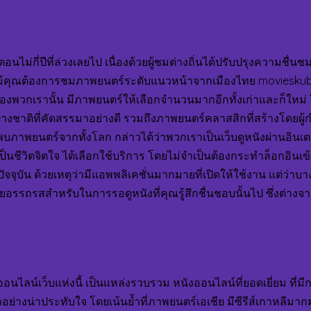
นไม่กี่ปีที่ล่วงเลยไป เนื่องด้วยผู้ชมต่างถิ่นได้ปรับปรุงความชื่นชม
ม้คุณต้องการชมภาพยนตร์ระดับแนวหน้าจากเมืองไทย movieskub
ว็บของพวกเรานั้น มีภาพยนตร์ให้เลือกจำนวนมากอีกทั้งเก่าและก็ใหม่
่างชาติที่คัดสรรมาอย่างดี รวมถึงภาพยนตร์คลาสสิกที่สร้างโดยผู้
นพบภาพยนตร์จากทั้งโลก กล่าวได้ว่าพวกเราเป็นเว็บดูหนังผ่านอินเต
งเป็นชีวิตจิตใจ ได้เลือกใช้บริการ โดยไม่จำเป็นต้องกระทำล็อกอินเข้า
ัจจุบัน ด้วยเหตุว่ามีแอพพลิเคชั่นมากมายที่เปิดให้ใช้งาน แต่ว่าบาง
อรรถรสสำหรับในการรอดูหนังที่คุณรู้สึกชื่นชอบนั้นไป ซึ่งต่างจ
นไลน์เว็บแห่งนี้ เป็นแหล่งรวบรวม หนังออนไลน์ที่ยอดเยี่ยม ที่มี
ย่างน่าประทับใจ โดยเน้นย้ำที่ภาพยนตร์เอเชีย มีซีรีส์เกาหลีมา