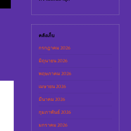
คลังเก็บ
กรกฎาคม 2026
มิถุนายน 2026
พฤษภาคม 2026
เมษายน 2026
มีนาคม 2026
กุมภาพันธ์ 2026
มกราคม 2026