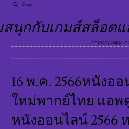
Skip
ค้นหา
to
สำหรับ:
content
สนุกกับเกมส์สล็อตและ
https://janjiqq.mo
16 พ.ค. 2566หนังออน
ใหม่พากย์ไทย แอพด
หนังออนไลน์ 2566 ห