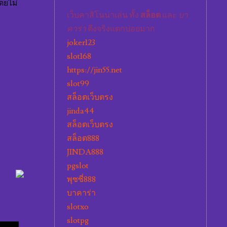
ดยไม่
เว็บคาสิโนน่าเล่น ทั้ง
สล็อต
และ
บา
คาร่า
ตึงจริงแตกบ่อยมาก
joker123
slot168
https://jin55.net
slot99
สล็อตเว็บตรง
jinda44
สล็อตเว็บตรง
สล็อต888
JINDA888
pgslot
พุซซี่888
บาคาร่า
slotxo
slotpg