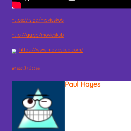
https://is.gd/movieskub
http://gg.gg/movieskub
https://www.movieskub.com/
หนังออนไลน์ 2566
Paul Hayes