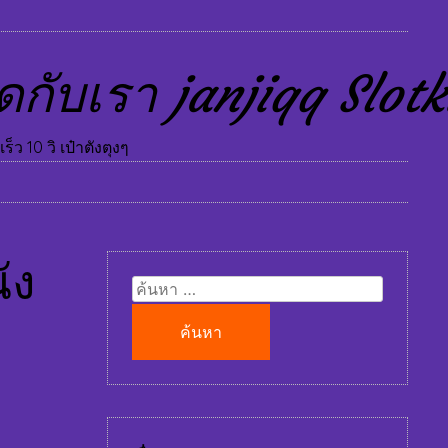
ดกับเรา janjiqq Slot
ว 10 วิ เป๋าตังตุงๆ
ัง
ค้นหา
สำหรับ: