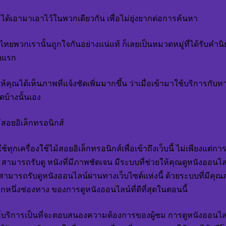
ได้เอามาเอาไว้ในพวกเดียวกัน เพื่อไม่ยุ่งยากต่อการค้นหา
ทยพวกเรานั้นถูกใจกันอย่างแน่แท้ ก็เลยเป็นหมวดหมู่ที่ได้รับคำน
ับแรก
อให้คุณได้เห็นภาพที่แจ้งชัดเพิ่มมากขึ้น ว่าเมื่อเข้ามาใช้บริการกับท
บ้างนั้นเอง
ม้สอยอิเล็กทรอนิกส์
ครื่องใช้ไม้สอยอิเล็กทรอนิกส์เพื่อเข้าถึงเว็บนี้ ไม่เพียงแต่การ
 สามารถรับดู หนังที่มีภาพชัดเจน มีระบบที่ช่วยให้คุณดูหนังออนไลน
 สามารถรับดูหนังออนไลน์ผ่านทางเว็บไซต์แห่งนี้ ด้วยระบบที่มีคุณ
กหนึ่งช่องทาง ของการดูหนังออนไลน์ที่ดีที่สุดในตอนนี้
ิดให้บริการเป็นที่จะตอบสนองความต้องการของผู้ชม การดูหนังออนไล