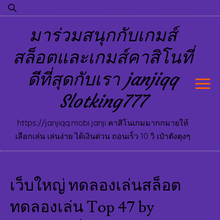
Skip
ค้นหา
to
สำหรับ:
มาร่วมสนุกกับเกมส์
content
สล็อตและเกมส์คาสิโนที่
ดีที่สุดกับเรา janjiqq
Slotking777
https://janjiqq.mobi janji คาสิโนเกมมากกมายให้
เลือกเล่น เล่นง่าย ได้เงินด่วน ถอนเร็ว 10 วิ เป๋าตังตุงๆ
เว็บใหญ่ ทดลองเล่นสล็อต
ทดลองเล่น Top 47 by