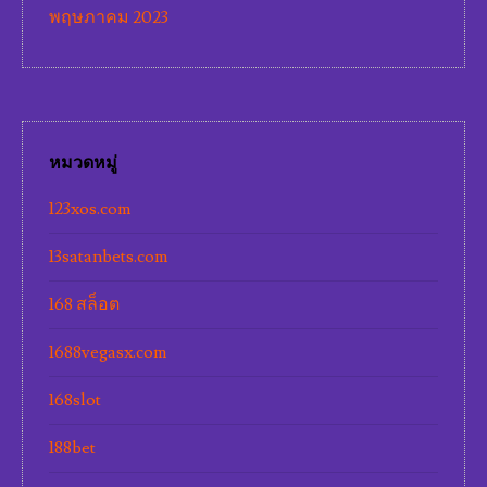
พฤษภาคม 2023
หมวดหมู่
123xos.com
13satanbets.com
168 สล็อต
1688vegasx.com
168slot
188bet