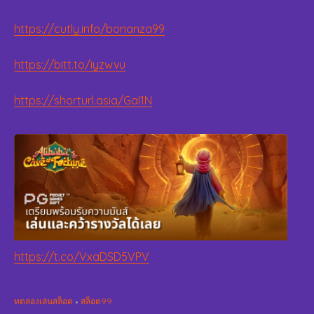
https://cutly.info/bonanza99
https://bitt.to/iyzwvu
https://shorturl.asia/GaI1N
https://t.co/VxaDSD5VPV
ทดลองเล่นสล็อต
สล็อต99