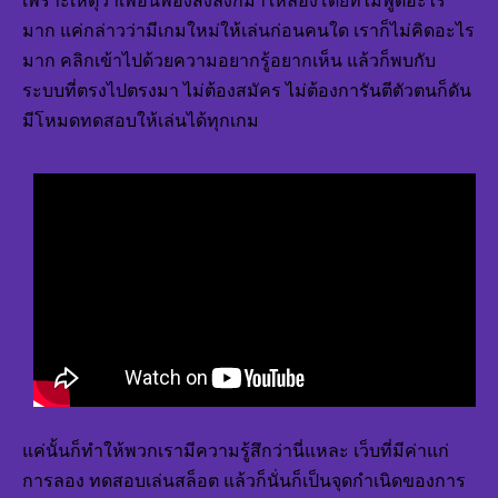
เพราะเหตุว่าเพื่อนพ้องส่งลิงก์มาให้ลองโดยที่ไม่พูดอะไร
มาก แค่กล่าวว่ามีเกมใหม่ให้เล่นก่อนคนใด เราก็ไม่คิดอะไร
มาก คลิกเข้าไปด้วยความอยากรู้อยากเห็น แล้วก็พบกับ
ระบบที่ตรงไปตรงมา ไม่ต้องสมัคร ไม่ต้องการันตีตัวตนก็ดัน
มีโหมดทดสอบให้เล่นได้ทุกเกม
แค่นั้นก็ทำให้พวกเรามีความรู้สึกว่านี่แหละ เว็บที่มีค่าแก่
การลอง ทดสอบเล่นสล็อต แล้วก็นั่นก็เป็นจุดกำเนิดของการ