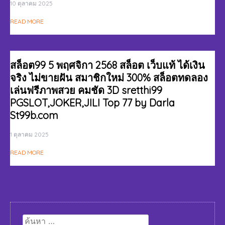
10 ตุลาคม 2025
READ MORE
สล็อต99 5 พฤศจิกา 2568 สล็อต เว็บแท้ ได้เงิน
จริง ไม่ขายฝัน สมาชิกใหม่ 300% สล็อตทดลอง
เล่นฟรีภาพสวย คมชัด 3D sretthi99
PGSLOT,JOKER,JILI Top 77 by Darla
St99b.com
1 ตุลาคม 2025
READ MORE
ค้นหา