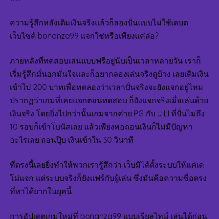
ความรู้สึกหลังเติมเงินจริงแล้วก็ลองปั่นแบบไม่ใช้เดบด
เว็บไซต์ bonanza99 แจกใช่หรือเพียงแค่ล่อ?
ภายหลังที่ทดสอบเล่นแบบฟรีอยู่นับเป็นเวลาหลายวัน เราก็
เริ่มรู้สึกมั่นอกมั่นใจและก็อยากลองเล่นจริงดูบ้าง เลยเติมเงิน
เข้าไป 200 บาทเพื่อทดลองว่าเวลาปั่นจริงจะยังแจกอยู่ไหม
ปรากฏว่าเกมที่เคยแจกตอนทดสอบ ก็ยังแจกจริงเมื่อเล่นด้วย
เงินจริง โดยยิ่งไปกว่านั้นเกมจากค่าย PG กับ JILI ที่ปั่นไม่ถึง
10 รอบก็เข้าโบนัสเลย แล้วเพียงพอถอนเงินก็ไม่มีปัญหา
อะไรเลย ถอนปุ๊บ เงินเข้าใน 30 วินาที
ที่ตรงนี้เลยยิ่งทำให้พวกเรารู้สึกว่า เว็บมิได้ตั้งระบบให้แค่เด
โม่แจก แต่ระบบจริงก็ยังแฟร์กับผู้เล่น ซึ่งมันคือความซื่อตรง
ที่หาได้ยากในยุคนี้
การอัปเดตเกมใหม่ที่ bonanza99 แบบเรียลไทม์ เล่นได้ก่อน