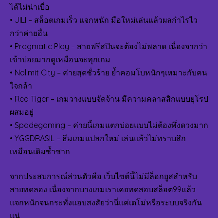
ได้ไม่น่าเบื่อ
• JILI – สล็อตเกมเร็ว แจกหนัก มือใหม่เล่นแล้วผลกำไรไว
กว่าค่ายอื่น
• Pragmatic Play – สายฟรีสปินจะต้องไม่พลาด เนื่องจากว่า
เข้าบ่อยมากดูเหมือนจะทุกเกม
• Nolimit City – ค่ายสุดชั่วร้าย ย้ำคอมโบหนักๆเหมาะกับคน
ใจกล้า
• Red Tiger – เกมวางแบบจัดจ้าน มีความคลาสสิกแบบยุโรป
ผสมอยู่
• Spadegaming – ค่ายนี้เกมแตกบ่อยแบบไม่ต้องพึ่งดวงมาก
• YGGDRASIL – ธีมเกมแปลกใหม่ เล่นแล้วไม่ทราบสึก
เหมือนเดิมซ้ำซาก
จากประสบการณ์ส่วนตัวคือ เว็บไซต์นี้ไม่มีล็อกยูสสำหรับ
สายทดลอง เนื่องจากบางเกมเราเคยทดสอบสล็อต99แล้ว
แจกหนักจนกระทั่งแอบสงสัยว่านี่แค่เดโม่หรือระบบจริงกัน
แน่