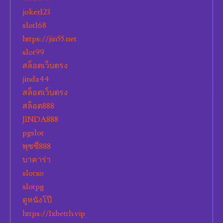
joker123
slot168
https://jin55.net
slot99
สล็อตเว็บตรง
jinda44
สล็อตเว็บตรง
สล็อต888
JINDA888
pgslot
พุซซี่888
บาคาร่า
slotxo
slotpg
ดูหนังโป๊
https://1xbetth.vip