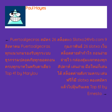
Paul Hayes
แนะแนว
Puertoalgeciras สมัคร 26
สล็อตxo Slotxo24hrb.com 9
เรื่อง
สิงหาคม Puertoalgeciras
กุมภาพันธ์ 26 slotxo เว็บ
ทุกแนวเกมรองรับทุกระบบ
สล็อตสายทำกำไร ถอนง่าย
ธุรกรรมปลอดภัยทุกยอดถอน
จ่ายไว กล่องสุ่มแจกทองทุก
ครบทุกบาทในพริบตาเดียว
สัปดาห์ เล่นง่าย มือใหม่ก็เล่น
Top 41 by Marylou
ได้ สล็อตค่ายดังรวมครบ เล่น
ฟรีก็มี slotxo ลองสมัคร
แล้วไปลุ้นกันเลย Top 61 by
Ernesto