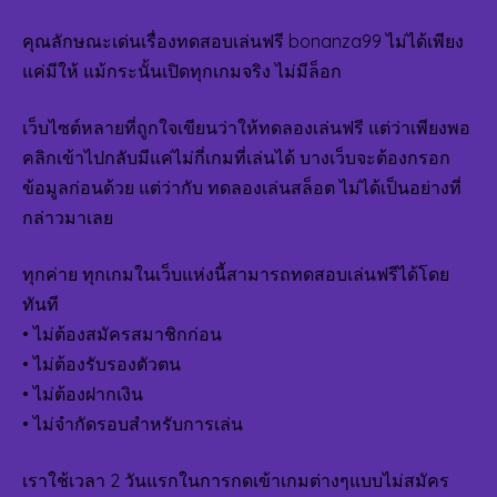
คุณลักษณะเด่นเรื่องทดสอบเล่นฟรี bonanza99 ไม่ได้เพียง
แค่มีให้ แม้กระนั้นเปิดทุกเกมจริง ไม่มีล็อก
เว็บไซต์หลายที่ถูกใจเขียนว่าให้ทดลองเล่นฟรี แต่ว่าเพียงพอ
คลิกเข้าไปกลับมีแค่ไม่กี่เกมที่เล่นได้ บางเว็บจะต้องกรอก
ข้อมูลก่อนด้วย แต่ว่ากับ ทดลองเล่นสล็อต ไม่ได้เป็นอย่างที่
กล่าวมาเลย
ทุกค่าย ทุกเกมในเว็บแห่งนี้สามารถทดสอบเล่นฟรีได้โดย
ทันที
• ไม่ต้องสมัครสมาชิกก่อน
• ไม่ต้องรับรองตัวตน
• ไม่ต้องฝากเงิน
• ไม่จำกัดรอบสำหรับการเล่น
เราใช้เวลา 2 วันแรกในการกดเข้าเกมต่างๆแบบไม่สมัคร