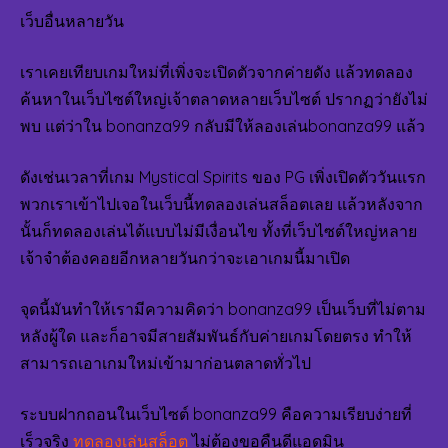
เว็บอื่นหลายวัน
เราเคยเทียบเกมใหม่ที่เพิ่งจะเปิดตัวจากค่ายดัง แล้วทดลอง
ค้นหาในเว็บไซต์ใหญ่เจ้าตลาดหลายเว็บไซต์ ปรากฏว่ายังไม่
พบ แต่ว่าใน bonanza99 กลับมีให้ลองเล่นbonanza99 แล้ว
ดังเช่นเวลาที่เกม Mystical Spirits ของ PG เพิ่งเปิดตัววันแรก
พวกเราเข้าไปเจอในเว็บนี้ทดลองเล่นสล็อตเลย แล้วหลังจาก
นั้นก็ทดลองเล่นได้แบบไม่มีเงื่อนไข ทั้งที่เว็บไซต์ใหญ่หลาย
เจ้าจำต้องคอยอีกหลายวันกว่าจะเอาเกมนี้มาเปิด
จุดนี้มันทำให้เรามีความคิดว่า bonanza99 เป็นเว็บที่ไม่ตาม
หลังผู้ใด และก็อาจมีสายสัมพันธ์กับค่ายเกมโดยตรง ทำให้
สามารถเอาเกมใหม่เข้ามาก่อนตลาดทั่วไป
ระบบฝากถอนในเว็บไซต์ bonanza99 คือความเรียบง่ายที่
เร็วจริง
ทดลองเล่นสล็อต
ไม่ต้องขอคืนดีแอดมิน