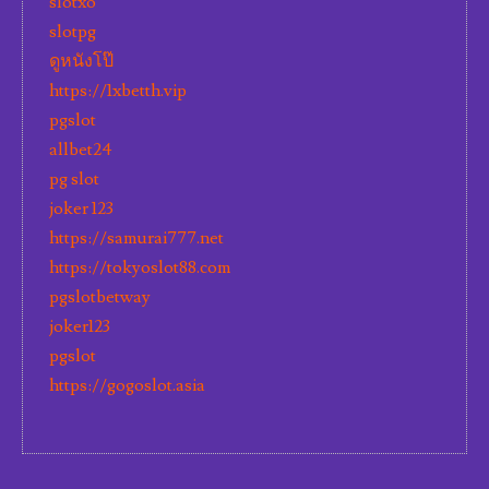
slotxo
slotpg
ดูหนังโป๊
https://1xbetth.vip
pgslot
allbet24
pg slot
joker 123
https://samurai777.net
https://tokyoslot88.com
pgslotbetway
joker123
pgslot
https://gogoslot.asia