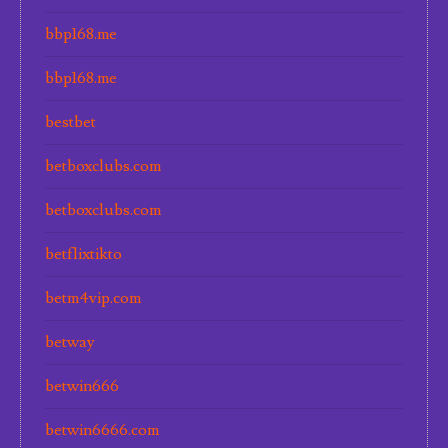
bbp168.me
bbp168.me
bestbet
betboxclubs.com
betboxclubs.com
betflixtikto
betm4vip.com
betway
betwin666
betwin6666.com