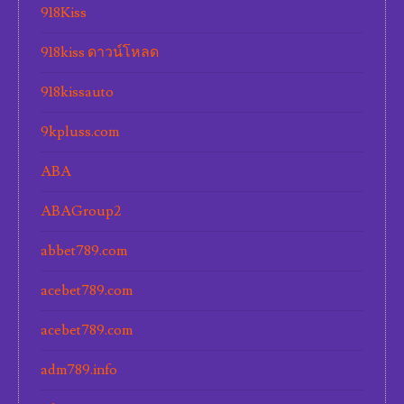
918Kiss
918kiss ดาวน์โหลด
918kissauto
9kpluss.com
ABA
ABAGroup2
abbet789.com
acebet789.com
acebet789.com
adm789.info