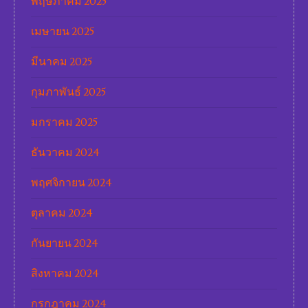
พฤษภาคม 2025
เมษายน 2025
มีนาคม 2025
กุมภาพันธ์ 2025
มกราคม 2025
ธันวาคม 2024
พฤศจิกายน 2024
ตุลาคม 2024
กันยายน 2024
สิงหาคม 2024
กรกฎาคม 2024