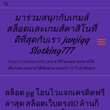
Skip
ค้นหา
to
สำหรับ:
มาร่วมสนุกกับเกมส์
content
สล็อตและเกมส์คาสิโนที่
ดีที่สุดกับเรา janjiqq
Slotking777
https://janjiqq.mobi janji คาสิโนเกมมากกมายให้
เลือกเล่น เล่นง่าย ได้เงินด่วน ถอนเร็ว 10 วิ เป๋าตังตุงๆ
สล็อต pg โอนไวแจกเครดิตฟรี
ล่าสุด สล็อตเว็บตรง10 ล้านก็