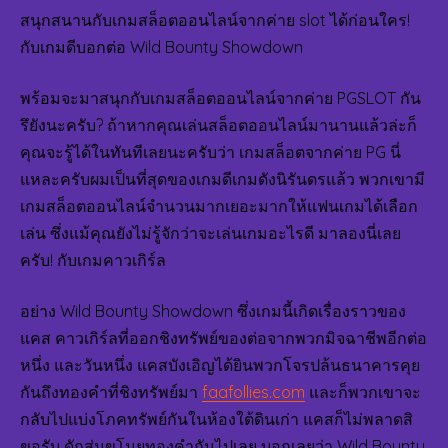
สนุกสนานกับเกมสล็อตออนไลน์จากค่าย slot ได้ก่อนใคร!
กับเกมดีบอกต่อ Wild Bounty Showdown
พร้อมจะมาสนุกกับเกมสล็อตออนไลน์จากค่าย PGSLOT กัน
รึยังนะครับ? ถ้าหากคุณเล่นสล็อตออนไลน์มานานแล้วล่ะก็
คุณจะรู้ได้ในทันทีเลยนะครับว่า เกมสล็อตจากค่าย PG นี่
แหละครับผมเป็นที่สุดของเกมดีเกมดังนิรันดรแล้ว พวกเขามี
เกมสล็อตออนไลน์จำนวนมากเยอะมากให้แฟนเกมได้เลือก
เล่น ซึ่งแม้คุณยังไม่รู้จักว่าจะเล่นเกมอะไรดี มาลองนี่เลย
ครับ! กับเกมคาวเกิร์ล
อย่าง Wild Bounty Showdown ซึ่งเกมนี้เกิดเรื่องราวของ
แคส คาวเกิร์ลที่ออกชิงทรัพย์ของต่อจากพวกมิจฉาชีพอีกต่อ
หนึ่ง และวันหนึ่ง แคสบังเอิญได้ยินพวกโจรปล้นธนาคารคุย
กันถึงทองคำที่ชิงทรัพย์มา
faafollies.com
และก็พวกเขาจะ
กลับไปแบ่งโภคทรัพย์กันในห้องใต้ดินเก่า แคสก็ไม่พลาดสิ
ขอรับ ดักสุ่มขโมยทองคำกันไปเลย บอกเลยว่า Wild Bounty