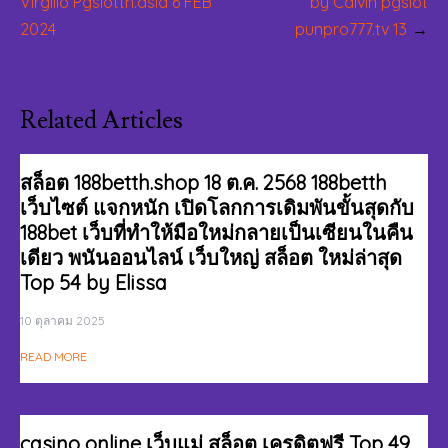
Virgilio Pgslotth.asia 6 FEB
by Calvin pgslot
2024
punpro777.tv 13
Related Articles
สล็อต 188betth.shop 18 ต.ค. 2568 188betth
เว็บไซต์ แจกหนัก เปิดโลกการเดิมพันขั้นสุดกับ
188bet เว็บที่ทำให้มือใหม่กลายเป็นเซียนในคืน
เดียว พนันออนไลน์ เว็บใหญ่ สล็อต ใหม่ล่าสุด
Top 54 by Elissa
10 ตุลาคม 2025
READ MORE
casino online เว็บแม่ สล็อต เครดิตฟรี Top 49