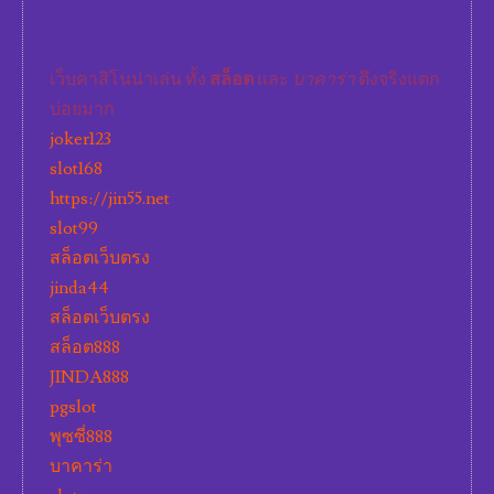
เว็บคาสิโนน่าเล่น ทั้ง
สล็อต
และ
บาคาร่า
ตึงจริงแตก
บ่อยมาก
joker123
slot168
https://jin55.net
slot99
สล็อตเว็บตรง
jinda44
สล็อตเว็บตรง
สล็อต888
JINDA888
pgslot
พุซซี่888
บาคาร่า