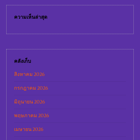
ความเห็นล่าสุด
คลังเก็บ
สิงหาคม 2026
กรกฎาคม 2026
มิถุนายน 2026
พฤษภาคม 2026
เมษายน 2026