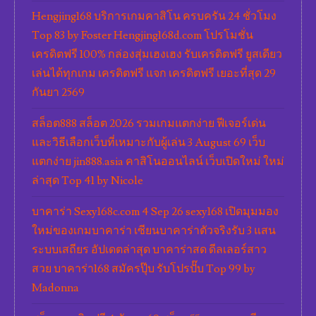
Hengjing168 บริการเกมคาสิโน ครบครัน 24 ชั่วโมง
Top 83 by Foster Hengjing168d.com โปรโมชั่น
เครดิตฟรี 100% กล่องสุ่มเฮงเฮง รับเครดิตฟรี ยูสเดียว
เล่นได้ทุกเกม เครดิตฟรี แจก เครดิตฟรี เยอะที่สุด 29
กันยา 2569
สล็อต888 สล็อต 2026 รวมเกมแตกง่าย ฟีเจอร์เด่น
และวิธีเลือกเว็บที่เหมาะกับผู้เล่น 3 August 69 เว็บ
แตกง่าย jin888.asia คาสิโนออนไลน์ เว็บเปิดใหม่ ใหม่
ล่าสุด Top 41 by Nicole
บาคาร่า Sexy168c.com 4 Sep 26 sexy168 เปิดมุมมอง
ใหม่ของเกมบาคาร่า เซียนบาคาร่าตัวจริงรับ 3 แสน
ระบบเสถียร อัปเดตล่าสุด บาคาร่าสด ดีลเลอร์สาว
สวย บาคาร่า168 สมัครปุ๊บ รับโปรปั๊บ Top 99 by
Madonna