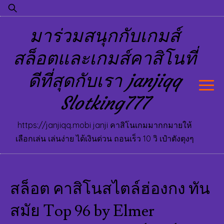
Skip
ค้นหา
to
สำหรับ:
มาร่วมสนุกกับเกมส์
content
สล็อตและเกมส์คาสิโนที่
ดีที่สุดกับเรา janjiqq
Slotking777
https://janjiqq.mobi janji คาสิโนเกมมากกมายให้
เลือกเล่น เล่นง่าย ได้เงินด่วน ถอนเร็ว 10 วิ เป๋าตังตุงๆ
สล็อต คาสิโนสไตล์ฮ่องกง ทัน
สมัย Top 96 by Elmer