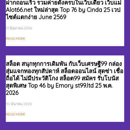
ฝากถอนเร็ว รวมค่ายดังครบในเว็บเดียว เว็บแม่
Alot66.net ใหม่ล่าสุด Top 76 by Cinda 25 เวป
ไซต์แตกง่าย June 2569
12 มิถุนายน 2026
READ MORE
สล็อต สนุกทุกการเดิมพัน กับเว็บเศรษฐี99 กล่อง
สุ่มแจกทองทุกสัปดาห์ สล็อตออนไลน์ สุดซ่า เชื่อ
ถือได้ ไม่มีประวัติโกง สล็อต99 สมัคร รับโบนัส
สุดพิเศษ Top 46 by Emory st99.ltd 25 พ.ค.
2026
30 มีนาคม 2026
READ MORE