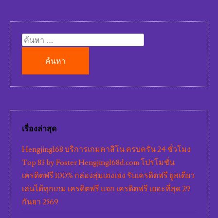
ค้นหา
สำหรับ:
เรื่องล่าสุด
Hengjing168 บริการเกมคาสิโน ครบครัน 24 ชั่วโมง
Top 83 by Foster Hengjing168d.com โปรโมชั่น
เครดิตฟรี 100% กล่องสุ่มเฮงเฮง รับเครดิตฟรี ยูสเดียว
เล่นได้ทุกเกม เครดิตฟรี แจก เครดิตฟรี เยอะที่สุด 29
กันยา 2569