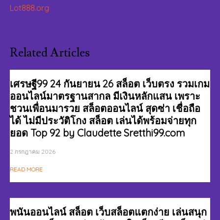
Lot888.org
Related Articles
เศรษฐี99 24 กันยายน 26 สล็อต เว็บตรง รวมเกม
ออนไลน์มาตรฐานสากล มีเงินหลักแสน เพราะ
ชวนเพื่อนมารวย สล็อตออนไลน์ สุดซ่า เชื่อถือ
ได้ ไม่มีประวัติโกง สล็อต เล่นได้พร้อมจ่ายทุก
ยอด Top 92 by Claudette Sretthi99.com
2 กรกฎาคม 2026
READ MORE
พนันออนไลน์ สล็อต เว็บสล็อตแตกง่าย เล่นสนุก