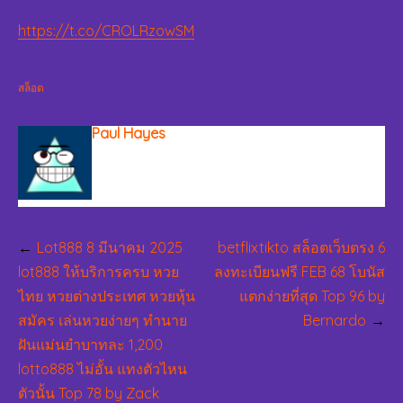
https://t.co/CROLRzowSM
สล็อต
Paul Hayes
แนะแนว
Lot888 8 มีนาคม 2025
betflixtikto สล็อตเว็บตรง 6
เรื่อง
lot888 ให้บริการครบ หวย
ลงทะเบียนฟรี FEB 68 โบนัส
ไทย หวยต่างประเทศ หวยหุ้น
แตกง่ายที่สุด Top 96 by
สมัคร เล่นหวยง่ายๆ ทำนาย
Bernardo
ฝันแม่นยำบาทละ 1,200
lotto888 ไม่อั้น แทงตัวไหน
ตัวนั้น Top 78 by Zack