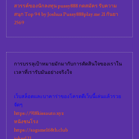
สวรรค์ของนักลงทุน pussy888 กดสมัคร รับความ
สนุก Top 94 by Joshua Pussy888play.me 21 กันยา
2569
การบรรลุเป้าหมายมักมากับการตัดสินใจของเราใน
เวลาที่เรารับมันอย่างจริงใจ
เว็บสล็อตและบาคาร่าของโครตดีเว็บนี้เล่นแล้วรวย
จัดๆ
https://918kissauto.xyz
หนังชนโรง
https://sagame168th.club
joker123