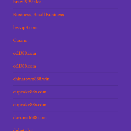
brazil999 slot
Business, Small Business
bwvip4.com
Casino
cc11388.com
cc11388.com
chinatown888.win
cupcake88x.com
cupcake88x.com
daruma1688.com
debet slot