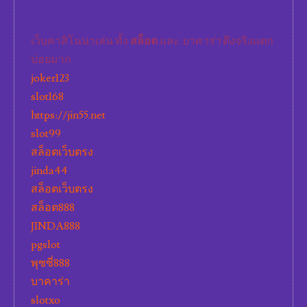
เว็บคาสิโนน่าเล่น ทั้ง
สล็อต
และ
บาคาร่า
ตึงจริงแตก
บ่อยมาก
joker123
slot168
https://jin55.net
slot99
สล็อตเว็บตรง
jinda44
สล็อตเว็บตรง
สล็อต888
JINDA888
pgslot
พุซซี่888
บาคาร่า
slotxo