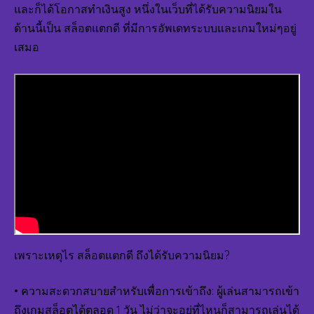
และก็ได้โอกาสทำเงินสูง หนึ่งในเว็บที่ได้รับความนิยมใน
ดี
ด้านนี้เป็น สล็อตแตกดี ที่มีการอัพเดทระบบและเกมใหม่ๆอยู่
หว
บอ
เสมอ
สล็
คา
สิโน
คัด
เกม
แต
ง่าย
มา
แล้
ปั่น
สล็
ฟรี
ฝาก
ถอ
อัตโ
เพราะเหตุไร สล็อตแตกดี ถึงได้รับความนิยม?
ไม่ม
ขั้น
• ความสะดวกสบายสำหรับเพื่อการเข้าถึง: ผู้เล่นสามารถเข้า
ต่ำ
สล็
ถึงเกมสล็อตได้ตลอด 1 วัน ไม่ว่าจะอยู่ที่ไหนก็สามารถเล่นได้