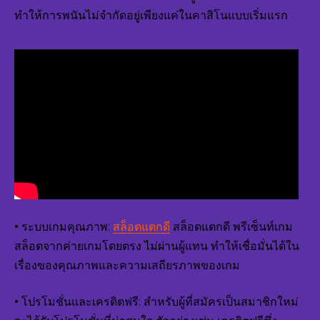
แต
ทำให้การพนันไม่จำกัดอยู่เพียงแค่ในคาสิโนแบบเริ่มแรก
ดี
โปร
โม
ชั่น
ปัง
ทุก
โปร
TO
34
BY
AU
• ระบบเกมคุณภาพ:
สล็อตแตกดี
สล็อตแตกดี พรีเซ็นท์เกม
สล็อตจากค่ายเกมโดยตรง ไม่ผ่านผู้แทน ทำให้เชื่อมั่นได้ใน
เรื่องของคุณภาพและความเสถียรภาพของเกม
• โปรโมชั่นและเครดิตฟรี: สำหรับผู้ที่สมัครเป็นสมาชิกใหม่