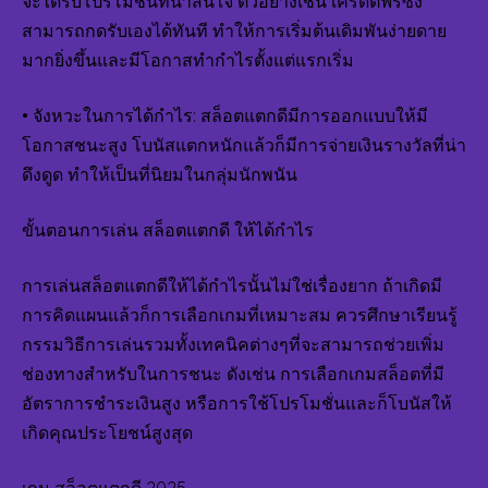
จะได้รับโปรโมชั่นที่น่าสนใจ ตัวอย่างเช่น เครดิตฟรีซึ่ง
สามารถกดรับเองได้ทันที ทำให้การเริ่มต้นเดิมพันง่ายดาย
มากยิ่งขึ้นและมีโอกาสทำกำไรตั้งแต่แรกเริ่ม
• จังหวะในการได้กำไร: สล็อตแตกดีมีการออกแบบให้มี
โอกาสชนะสูง โบนัสแตกหนักแล้วก็มีการจ่ายเงินรางวัลที่น่า
ดึงดูด ทำให้เป็นที่นิยมในกลุ่มนักพนัน
ขั้นตอนการเล่น สล็อตแตกดี ให้ได้กำไร
การเล่นสล็อตแตกดีให้ได้กำไรนั้นไม่ใช่เรื่องยาก ถ้าเกิดมี
การคิดแผนแล้วก็การเลือกเกมที่เหมาะสม ควรศึกษาเรียนรู้
กรรมวิธีการเล่นรวมทั้งเทคนิคต่างๆที่จะสามารถช่วยเพิ่ม
ช่องทางสำหรับในการชนะ ดังเช่น การเลือกเกมสล็อตที่มี
อัตราการชำระเงินสูง หรือการใช้โปรโมชั่นและก็โบนัสให้
เกิดคุณประโยชน์สูงสุด