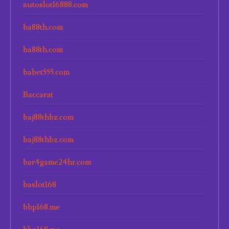
autoslot16888.com
ba88th.com
ba88th.com
babet555.com
Baccarat
baj88thbz.com
baj88thbz.com
bar4game24hr.com
baslot168
bbp168.me