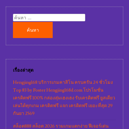
ค้นหา
สำหรับ:
เรื่องล่าสุด
Hengjing168 บริการเกมคาสิโน ครบครัน 24 ชั่วโมง
Top 83 by Foster Hengjing168d.com โปรโมชั่น
เครดิตฟรี 100% กล่องสุ่มเฮงเฮง รับเครดิตฟรี ยูสเดียว
เล่นได้ทุกเกม เครดิตฟรี แจก เครดิตฟรี เยอะที่สุด 29
กันยา 2569
สล็อต888 สล็อต 2026 รวมเกมแตกง่าย ฟีเจอร์เด่น