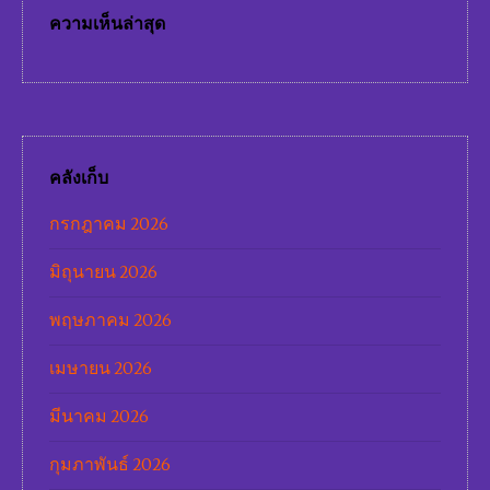
ความเห็นล่าสุด
คลังเก็บ
กรกฎาคม 2026
มิถุนายน 2026
พฤษภาคม 2026
เมษายน 2026
มีนาคม 2026
กุมภาพันธ์ 2026