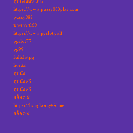
ดูหนังออนไลน์
https://www.pussy888play.com
pussy888
บาคาร่า168
https://www.pgslot.golf
pgslot77
pg99
fullslotpg
live22
ดูหนัง
ดูหนังฟรี
ดูหนังฟรี
สล็อต168
https://hongkong456.me
สล็อต66