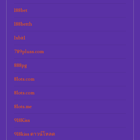
188bet
188betth
1xbit1
789pluss.com
888pg
8lots.com
8lots.com
8lots.me
918Kiss
918kiss ดาวน์โหลด