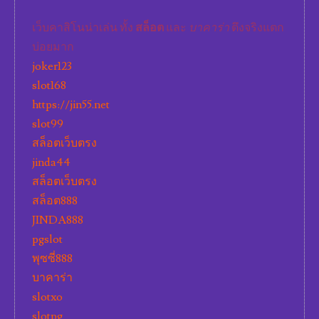
เว็บคาสิโนน่าเล่น ทั้ง
สล็อต
และ
บาคาร่า
ตึงจริงแตก
บ่อยมาก
joker123
slot168
https://jin55.net
slot99
สล็อตเว็บตรง
jinda44
สล็อตเว็บตรง
สล็อต888
JINDA888
pgslot
พุซซี่888
บาคาร่า
slotxo
slotpg