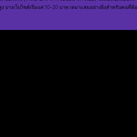
่สูง บางเว็บไซต์เริ่มแค่ 10–20 บาท เหมาะสมอย่างยิ่งสำหรับคนที่ต