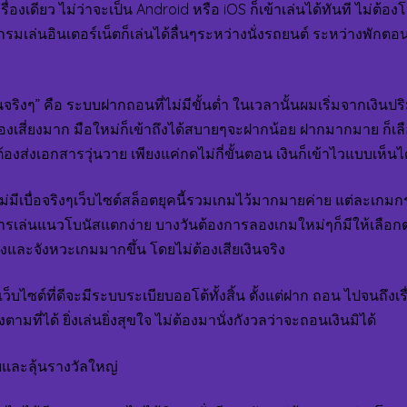
งเดียว ไม่ว่าจะเป็น Android หรือ iOS ก็เข้าเล่นได้ทันที ไม่ต้อ
แกรมเล่นอินเตอร์เน็ตก็เล่นได้ลื่นๆระหว่างนั่งรถยนต์ ระหว่างพักต
คนจริงๆ” คือ ระบบฝากถอนที่ไม่มีขั้นต่ำ ในเวลานั้นผมเริ่มจากเงินป
ต้องเสี่ยงมาก มือใหม่ก็เข้าถึงได้สบายๆจะฝากน้อย ฝากมากมาย ก็เล
ส่งเอกสารวุ่นวาย เพียงแค่กดไม่กี่ขั้นตอน เงินก็เข้าไวแบบเห็นได
่มีเบื่อจริงๆเว็บไซต์สล็อตยุคนี้รวมเกมไว้มากมายค่าย แต่ละเกมก
การเล่นแนวโบนัสแตกง่าย บางวันต้องการลองเกมใหม่ๆก็มีให้เลือ
และจังหวะเกมมากขึ้น โดยไม่ต้องเสียเงินจริง
ซต์ที่ดีจะมีระบบระเบียบออโต้ทั้งสิ้น ตั้งแต่ฝาก ถอน ไปจนถึงเร
ามที่ได้ ยิ่งเล่นยิ่งสุขใจ ไม่ต้องมานั่งกังวลว่าจะถอนเงินมิได้
อยและลุ้นรางวัลใหญ่