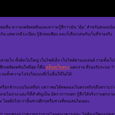
ล่นต่อคือ ความเพลิดเพลินและความรู้สึกว่ามัน “คุ้ม” สำหรับคนงบน้อ
กัน แค่ควรมีระเบียบ รู้จักพอเพียง และก็เลือกเล่นกับเว็บที่จ่ายจริง
็บ ทั้งยังเว็บใหญ่ เว็บไซต์เล็ก เว็บไซต์ผ่านเอเย่นต์ รวมทั้งเว็บ
สึกเพลิดเพลินใจที่สุด ก็คือ
สล็อตเว็บตรง
แตกง่าย ที่รองรับระบบ T
มทั้งความโปร่งใสแบบที่เว็บอื่นให้ไม่ได้
้ หรือกลัวระบบไม่เสถียร แต่ว่าพอได้ทดลองเว็บตรงจริงๆถึงทราบว่า
เกมไม่ถ่วง และก็ที่สำคัญเป็น อัตราการแตก รู้สึกได้จริงว่าแตกง่าย
 โดยยิ่งไปกว่านั้นช่วงดึกๆหรือช่วงที่คนเล่นไม่เยอะ
let บอกตรงๆว่าสบายกว่าการโอนธนาคารเยอะ ไม่ต้องเปิดแอปห