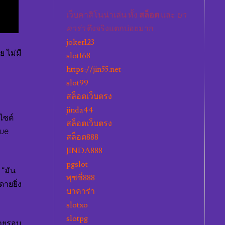
เว็บคาสิโนน่าเล่น ทั้ง
สล็อต
และ
บา
คาร่า
ตึงจริงแตกบ่อยมาก
joker123
ย ไม่มี
slot168
https://jin55.net
slot99
สล็อตเว็บตรง
jinda44
ไซต์
สล็อตเว็บตรง
rue
สล็อต888
JINDA888
pgslot
 “มัน
พุซซี่888
ดายยิ่ง
บาคาร่า
slotxo
slotpg
ลายรอบ