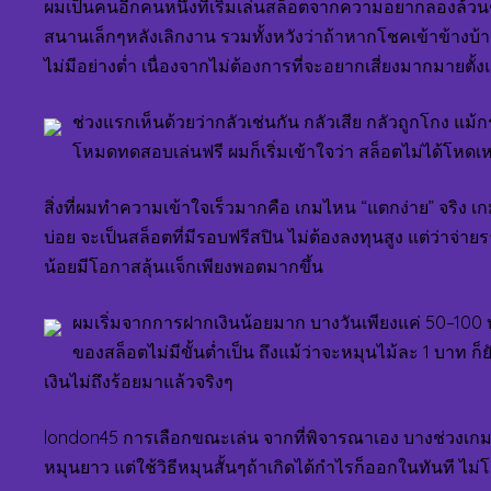
ผมเป็นคนอีกคนหนึ่งที่เริ่มเล่นสล็อตจากความอยากลองล้วนๆ
สนานเล็กๆหลังเลิกงาน รวมทั้งหวังว่าถ้าหากโชคเข้าข้างบ้า
ไม่มีอย่างต่ำ เนื่องจากไม่ต้องการที่จะอยากเสี่ยงมากมายตั้งแต
ช่วงแรกเห็นด้วยว่ากลัวเช่นกัน กลัวเสีย กลัวถูกโกง แม้กร
โหมดทดสอบเล่นฟรี ผมก็เริ่มเข้าใจว่า สล็อตไม่ได้โหดเ
สิ่งที่ผมทำความเข้าใจเร็วมากคือ เกมไหน “แตกง่าย” จริง
บ่อย จะเป็นสล็อตที่มีรอบฟรีสปิน ไม่ต้องลงทุนสูง แต่ว่าจ่ายร
น้อยมีโอกาสลุ้นแจ็กเพียงพอตมากขึ้น
ผมเริ่มจากการฝากเงินน้อยมาก บางวันเพียงแค่ 50–100 บาท
ของสล็อตไม่มีขั้นต่ำเป็น ถึงแม้ว่าจะหมุนไม้ละ 1 บาท ก
เงินไม่ถึงร้อยมาแล้วจริงๆ
london45 การเลือกขณะเล่น จากที่พิจารณาเอง บางช่วงเก
หมุนยาว แต่ใช้วิธีหมุนสั้นๆถ้าเกิดได้กำไรก็ออกในทันที ไม