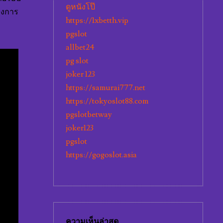
ดูหนังโป๊
้องการ
https://1xbetth.vip
pgslot
allbet24
pg slot
joker 123
https://samurai777.net
https://tokyoslot88.com
pgslotbetway
joker123
pgslot
https://gogoslot.asia
ความเห็นล่าสุด