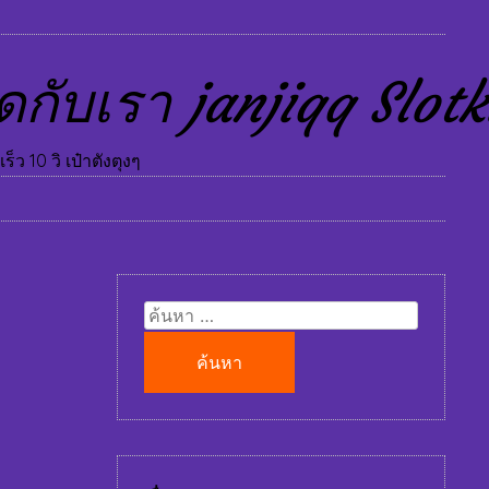
ดกับเรา janjiqq Slot
ว 10 วิ เป๋าตังตุงๆ
ค้นหา
สำหรับ: