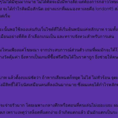
ไม่ได้มีทุนมากมาย ไม่ได้คิดจะมั่งมีทางลัด แค่ต้องการกล่าวโทษ
ง จะได้กำไรติดมือสักนิด อย่างแรกที่ผมมองหาเลยคือ london45 สล
่เริ่ม
ะนั้นพอใช้ลองเล่นกับเว็บไซต์ที่ให้เริ่มต้นพนันแค่หลักบาท รวมทั้ง
หมือนอย่างที่คิด ถ้าเลือกเกมเป็น และทราบจังหวะสำหรับการเล่น
 เกมไหนเพียงแค่โฆษณา จากประสบการณ์ส่วนตัว เกมที่ผมมักจะได้โ
างวัลคุ้มค่า ยิ่งหากเป็นเกมที่ซื้อฟรีสปินได้ในราคาถูก ยิ่งช่วยให้ค
 แล้วตั้งงบแน่ชัดว่า ถ้าหากเสียหมดก็หยุด ไม่ไล่ ไม่หัวร้อน จุดเ
็ยังมีสิทธิ์ได้โบนัสเสมือนคนที่ลงเงินมากมาย ซึ่งผมเคยได้กำไรหลั
มจะจ่ายรัวมาก โดยเฉพาะกลางดึกหรือตอนที่คนเล่นไม่เยอะแยะ ผ
่โลภ เพราะเหตุว่าสล็อตที่แตกง่าย ถ้าเกิดแตกแล้ว มันมักแตกเป็นร