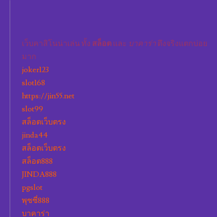
เว็บคาสิโนน่าเล่น ทั้ง
สล็อต
และ
บาคาร่า
ตึงจริงแตกบ่อย
มาก
joker123
slot168
https://jin55.net
slot99
สล็อตเว็บตรง
jinda44
สล็อตเว็บตรง
สล็อต888
JINDA888
pgslot
พุซซี่888
บาคาร่า