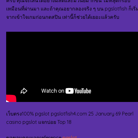
ครับ คุณจะเล่นได้อย่างมีสติและมีวินัยมากขึ้น ไม่หลุดกรอบ
เหมือนที่ผ่านมา และถ้าคุณอยากลองจริง ๆ บน pgslotfish ก็เริ่
จากเข้าใจเกมก่อนกดสปิน เท่านี้ก็ช่วยได้เยอะแล้วครับ
เว็บตรง100% pgslot pgslotfish4.com 25 January 69 Pearl
casino pgslot แจกบ่อย Top 18
ขอขอบคุณมากreference
pgslot