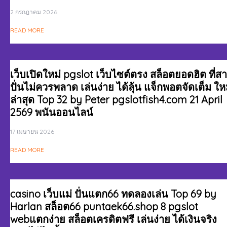
2 กรกฎาคม 2026
READ MORE
เว็บเปิดใหม่ pgslot เว็บไซต์ตรง สล็อตยอดฮิต ที่ส
ปั่นไม่ควรพลาด เล่นง่าย ได้ลุ้น แจ็กพอตจัดเต็ม ให
ล่าสุด Top 32 by Peter pgslotfish4.com 21 April
2569 พนันออนไลน์
17 เมษายน 2026
READ MORE
casino เว็บแม่ ปั่นแตก66 ทดลองเล่น Top 69 by
Harlan สล็อต66 puntaek66.shop 8 pgslot
webแตกง่าย สล็อตเครดิตฟรี เล่นง่าย ได้เงินจริง