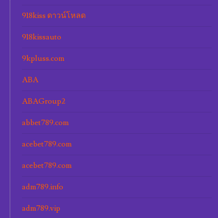
918kiss ดาวน์โหลด
918kissauto
9kpluss.com
ABA
ABAGroup2
abbet789.com
acebet789.com
acebet789.com
adm789.info
adm789.vip