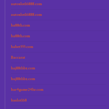
autoslot16888.com
autoslot16888.com
ba88th.com
ba88th.com
babet555.com
Baccarat
baj88thbz.com
baj88thbz.com
bar4game24hr.com
baslot168