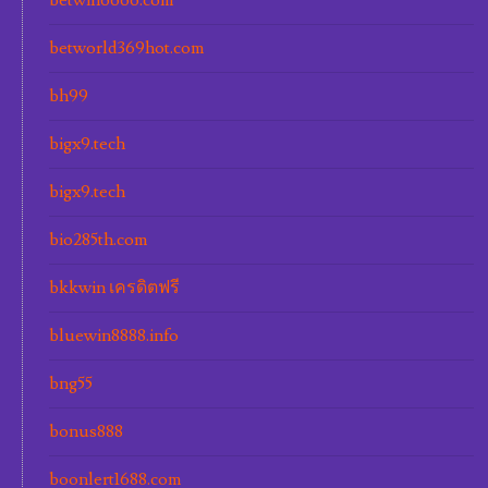
betwin6666.com
betworld369hot.com
bh99
bigx9.tech
bigx9.tech
bio285th.com
bkkwin เครดิตฟรี
bluewin8888.info
bng55
bonus888
boonlert1688.com