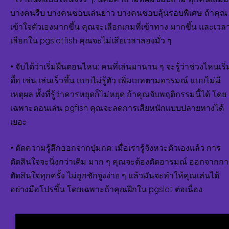
บางคนรีบ บางคนชอบเล่นยาว บางคนชอบลุ้นรอบพิเศษ ถ้าคุณ
เข้าใจตัวเองมากขึ้น คุณจะเลือกเกมที่เข้าทาง มากขึ้น และเวล
เลือกใน pgslotfish คุณจะไม่เสียเวลาลองมั่ว ๆ
• จับได้ว่าเริ่มฝืนตอนไหน: คนที่เล่นมานาน ๆ จะรู้ว่าช่วงไหนเริ่
ดื้อ เช่น เล่นเร็วขึ้น แบบไม่รู้ตัว เพิ่มเบทตามอารมณ์ แบบไม่มี
เหตุผล ทั้งที่รู้ว่าควรหยุดก็ไม่หยุด ถ้าคุณจับพฤติกรรมนี้ได้ โดย
เฉพาะตอนเล่น pgfish คุณจะลดการเสียหนักแบบปลายทางได้
เยอะ
• ตัดความรู้สึกออกจากปุ่มกด: เมื่อเรารู้จังหวะตัวเองแล้ว การ
ตัดสินใจจะนิ่งกว่าเดิม มาก ๆ คุณจะต้องตัดอารมณ์ ออกจากก
ตัดสินใจทุกครั้ง ไม่ถูกชักจูงง่าย ๆ แล้วมันจะทำให้คุณเล่นได้
อย่างมือโปรขึ้น โดยเฉพาะถ้าคุณฝึกใน pgslot ต่อเนื่อง