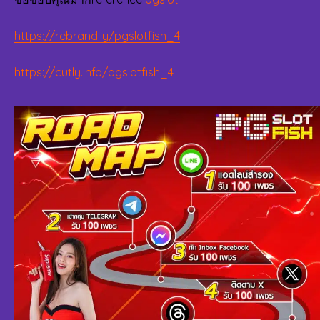
https://rebrand.ly/pgslotfish_4
https://cutly.info/pgslotfish_4