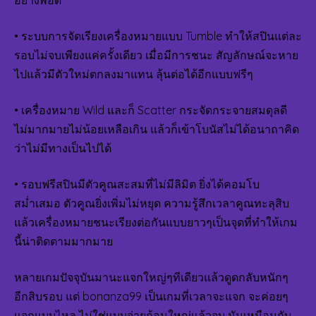
อย่างพอดี
• ระบบการจัดเรียงเครื่องหมายแบบ Tumble ทำให้สปินแต่ละ
รอบไม่จบเพียงแค่ครั้งเดียว เมื่อมีการชนะ สัญลักษณ์จะหาย
ไปแล้วมีตัวใหม่ตกลงมาแทน ลุ้นต่อได้อีกแบบฟรีๆ
• เครื่องหมาย Wild และก็ Scatter กระจัดกระจายสมดุลดี
ไม่มากมายไม่น้อยเหลือเกิน แล้วก็เข้าโบนัสไม่ได้อนาถาคิด
ว่าไม่มีทางเป็นไปได้
• รอบฟรีสปินมีตัวคูณสะสมที่ไม่มีลิมิต ยิ่งได้คอมโบ
สม่ำเสมอ ตัวคูณยิ่งเพิ่มไม่หยุด ความรู้สึกเวลาคูณทะลุสิบ
แล้วเครื่องหมายชนะเรียงต่อกันแบบยาวๆเป็นจุดที่ทำให้เกม
นี้น่าติดตามมากมาย
หลายเกมปัจจุบันมานะแจกใหญ่ๆทีเดียวแล้วดูดกลับหนักๆ
อีกสิบรอบ แต่ bonanza99 เป็นเกมที่เวลาจะแจก จะค่อยๆ
แจกแบบไหล ไม่ใช่แบบจ่ายก้อนใหญ่แล้วจบ มันเหมือนกับ