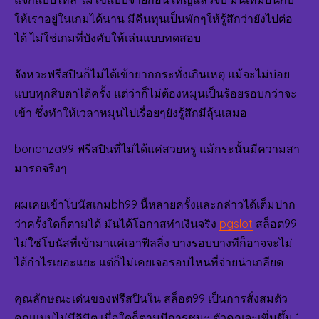
ให้เราอยู่ในเกมได้นาน มีคืนทุนเป็นพักๆให้รู้สึกว่ายังไปต่อ
ได้ ไม่ใช่เกมที่บังคับให้เล่นแบบทดสอบ
จังหวะฟรีสปินก็ไม่ได้เข้ายากกระทั่งเกินเหตุ แม้จะไม่บ่อย
แบบทุกสิบตาได้ครั้ง แต่ว่าก็ไม่ต้องหมุนเป็นร้อยรอบกว่าจะ
เข้า ซึ่งทำให้เวลาหมุนไปเรื่อยๆยังรู้สึกมีลุ้นเสมอ
bonanza99 ฟรีสปินที่ไม่ได้แค่สวยหรู แม้กระนั้นมีความสา
มารถจริงๆ
ผมเคยเข้าโบนัสเกมbh99 นี้หลายครั้งและกล่าวได้เต็มปาก
ว่าครั้งใดก็ตามได้ มันได้โอกาสทำเงินจริง
pgslot
สล็อต99
ไม่ใช่โบนัสที่เข้ามาแค่เอาฟีลลิ่ง บางรอบบางทีก็อาจจะไม่
ได้กำไรเยอะแยะ แต่ก็ไม่เคยเจอรอบไหนที่จ่ายน่าเกลียด
คุณลักษณะเด่นของฟรีสปินใน สล็อต99 เป็นการสั่งสมตัว
คูณแบบไม่มีลิมิต เมื่อใดก็ตามมีการชนะ ตัวคูณจะเพิ่มขึ้น 1