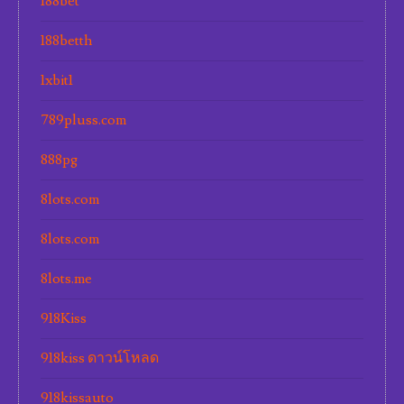
188bet
188betth
1xbit1
789pluss.com
888pg
8lots.com
8lots.com
8lots.me
918Kiss
918kiss ดาวน์โหลด
918kissauto