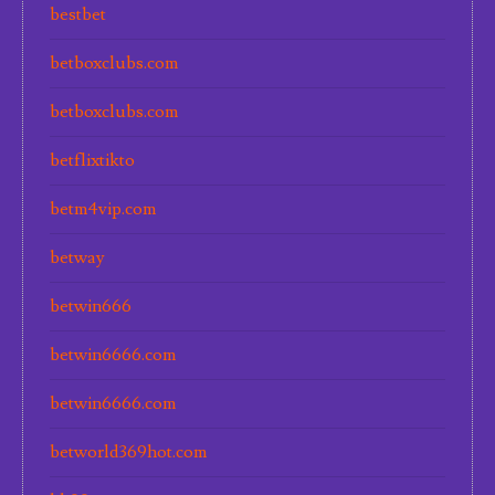
bestbet
betboxclubs.com
betboxclubs.com
betflixtikto
betm4vip.com
betway
betwin666
betwin6666.com
betwin6666.com
betworld369hot.com