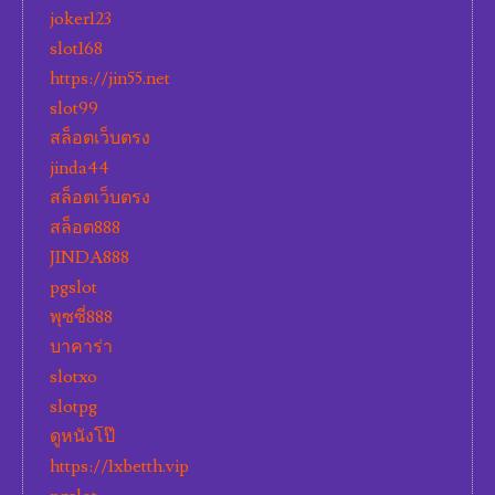
joker123
slot168
https://jin55.net
slot99
สล็อตเว็บตรง
jinda44
สล็อตเว็บตรง
สล็อต888
JINDA888
pgslot
พุซซี่888
บาคาร่า
slotxo
slotpg
ดูหนังโป๊
https://1xbetth.vip