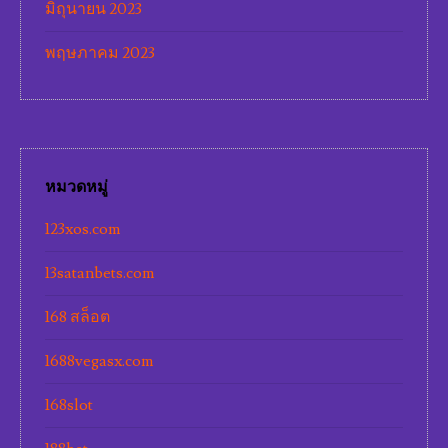
มิถุนายน 2023
พฤษภาคม 2023
หมวดหมู่
123xos.com
13satanbets.com
168 สล็อต
1688vegasx.com
168slot