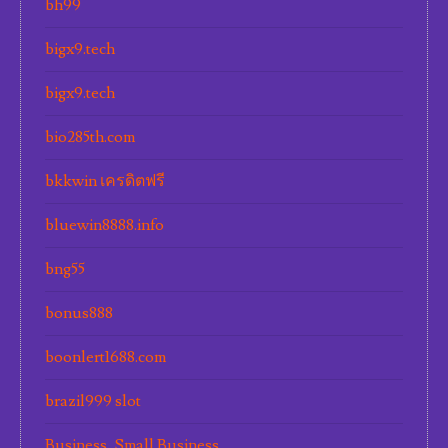
bh99
bigx9.tech
bigx9.tech
bio285th.com
bkkwin เครดิตฟรี
bluewin8888.info
bng55
bonus888
boonlert1688.com
brazil999 slot
Business, Small Business