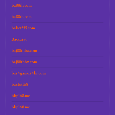
ba88th.com
ba88th.com
babet555.com
Baccarat
baj88thbz.com
baj88thbz.com
bar4game24hr.com
baslot168
bbp168.me
bbp168.me