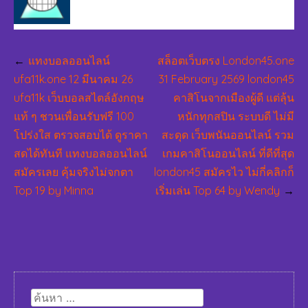
แนะแนว
แทงบอลออนไลน์
สล็อตเว็บตรง London45.one
เรื่อง
ufa11k.one 12 มีนาคม 26
31 February 2569 london45
ufa11k เว็บบอลสไตล์อังกฤษ
คาสิโนจากเมืองผู้ดี แต่ลุ้น
แท้ ๆ ชวนเพื่อนรับฟรี 100
หนักทุกสปิน ระบบดี ไม่มี
โปร่งใส ตรวจสอบได้ ดูราคา
สะดุด เว็บพนันออนไลน์ รวม
สดได้ทันที แทงบอลออนไลน์
เกมคาสิโนออนไลน์ ที่ดีที่สุด
สมัครเลย คุ้มจริงไม่จกตา
london45 สมัครไว ไม่กี่คลิกก็
Top 19 by Minna
เริ่มเล่น Top 64 by Wendy
ค้นหา