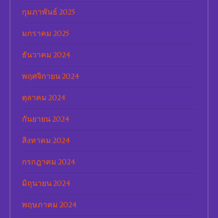
กุมภาพันธ์ 2025
มกราคม 2025
ธันวาคม 2024
พฤศจิกายน 2024
ตุลาคม 2024
กันยายน 2024
สิงหาคม 2024
กรกฎาคม 2024
มิถุนายน 2024
พฤษภาคม 2024