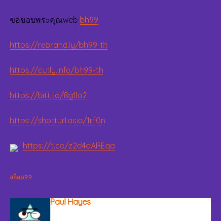
ขอขอบพระคุณweb
bh99
https://rebrand.ly/bh99-th
https://cutly.info/bh99-th
https://bitt.to/8g1lo2
https://shorturl.asia/1rf0n
https://t.co/z2d4aAREqa
สล็อต99
Paul Hayes