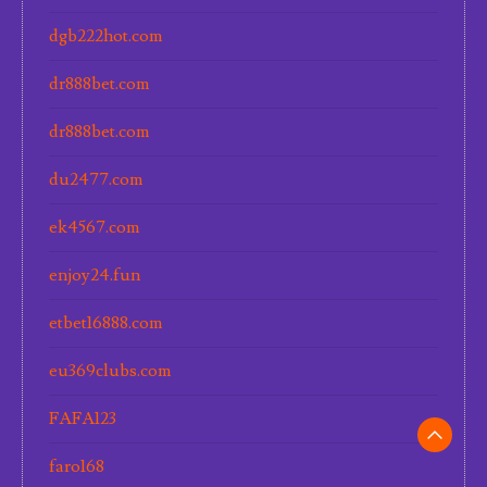
dgb222hot.com
dr888bet.com
dr888bet.com
du2477.com
ek4567.com
enjoy24.fun
etbet16888.com
eu369clubs.com
FAFA123
faro168