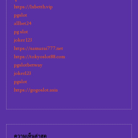
https://1xbetth.vip
pgslot
allbet24
pg slot
joker 123
https://samurai777.net
https://tokyoslot88.com
pgslotbetway
joker123
pgslot
https://gogoslot.asia
ความเห็นล่าสุด