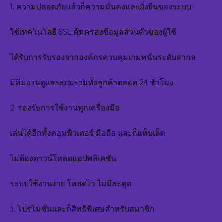
ต่อ
1. ความปลอดภัยแล้วก็ความมั่นคงและยั่งยืนของระบบ
เนื่อ
ทุก
ใช้เทคโนโลยี SSL คุ้มครองข้อมูลส่วนตัวของผู้ใช้
ไม้
TO
46
ได้รับการรับรองจากองค์กรควบคุมเกมพนันระดับสากล
BY
LE
มีทีมงานดูแลระบบรวมทั้งลูกค้าตลอด 24 ชั่วโมง
2. รองรับการใช้งานทุกเครื่องมือ
เล่นได้อีกทั้งคอมพิวเตอร์ มือถือ และก็แท็บเล็ต
ไม่ต้องดาวน์โหลดแอปพลิเคชัน
ระบบใช้งานง่าย โหลดไว ไม่มีสะดุด
3. โปรโมชั่นและก็สิทธิพิเศษสำหรับสมาชิก