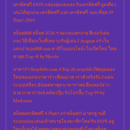
เครดิตฟรี 100% กล่องสุ่มเฮงเฮง รับเครดิตฟรี ยูสเดียว
เล่นได้ทุกเกม เครดิตฟรี แจก เครดิตฟรี เยอะที่สุด 29
กันยา 2569
สล็อต888 สล็อต 2026 รวมเกมแตกง่าย ฟีเจอร์เด่น
และวิธีเลือกเว็บที่เหมาะกับผู้เล่น 3 August 69 เว็บ
แตกง่าย jin888.asia คาสิโนออนไลน์ เว็บเปิดใหม่ ใหม่
ล่าสุด Top 41 by Nicole
บาคาร่า Sexy168c.com 4 Sep 26 sexy168 เปิดมุมมอง
ใหม่ของเกมบาคาร่า เซียนบาคาร่าตัวจริงรับ 3 แสน
ระบบเสถียร อัปเดตล่าสุด บาคาร่าสด ดีลเลอร์สาว
สวย บาคาร่า168 สมัครปุ๊บ รับโปรปั๊บ Top 99 by
Madonna
สล็อตเครดิตฟรี 4 กันยา 69 สล็อต55 มาตรฐานดี
ระบบแน่น เล่นแล้วสบายใจ สมาชิกใหม่รับ 100% อยู่
ไหนก็เล่นได้ จุดหมายของสายเกมทั่วโลก สล็อต