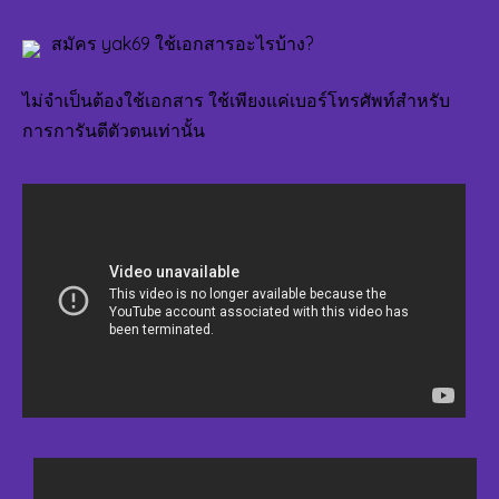
สมัคร yak69 ใช้เอกสารอะไรบ้าง?
ไม่จำเป็นต้องใช้เอกสาร ใช้เพียงแค่เบอร์โทรศัพท์สำหรับ
การการันตีตัวตนเท่านั้น