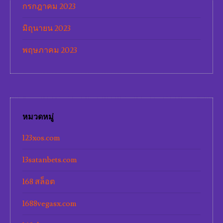
กรกฎาคม 2023
มิถุนายน 2023
พฤษภาคม 2023
หมวดหมู่
123xos.com
13satanbets.com
168 สล็อต
1688vegasx.com