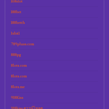
168slot
188bet
188betth
1xbit1
789pluss.com
888pg
8lots.com
8lots.com
8lots.me
918Kiss
918kiss ดาวน์โหลด