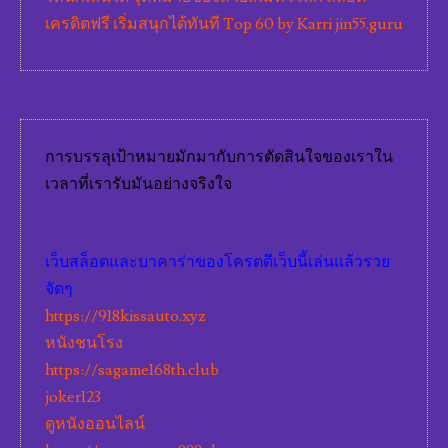
เครดิตฟรี เริ่มสนุกได้ทันที Top 60 by Karri jin55.guru
การบรรลุเป้าหมายมักมากับการตัดสินใจของเราใน
เวลาที่เรารับมันอย่างจริงใจ
เว็บสล็อตและบาคาร่าของโครตดีเว็บนี้เล่นแล้วรวย
จัดๆ
https://918kissauto.xyz
หนังชนโรง
https://sagame168th.club
joker123
ดูหนังออนไลน์