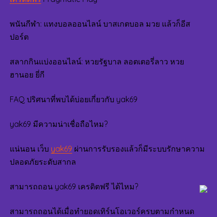
พนันกีฬา: แทงบอลออนไลน์ บาสเกตบอล มวย แล้วก็อีส
ปอร์ต
สลากกินแบ่งออนไลน์: หวยรัฐบาล ลอตเตอรี่ลาว หวย
ฮานอย ยี่กี
FAQ ปริศนาที่พบได้บ่อยเกี่ยวกับ yak69
yak69 มีความน่าเชื่อถือไหม?
แน่นอน เว็บ
yak69
ผ่านการรับรองแล้วก็มีระบบรักษาความ
ปลอดภัยระดับสากล
สามารถถอน yak69 เครดิตฟรี ได้ไหม?
สามารถถอนได้เมื่อทำยอดเทิร์นโอเวอร์ครบตามกำหนด