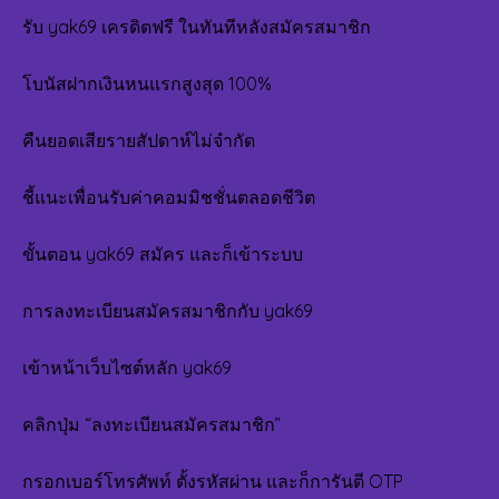
รับ yak69 เครดิตฟรี ในทันทีหลังสมัครสมาชิก
โบนัสฝากเงินหนแรกสูงสุด 100%
คืนยอดเสียรายสัปดาห์ไม่จำกัด
ชี้แนะเพื่อนรับค่าคอมมิชชั่นตลอดชีวิต
ขั้นตอน yak69 สมัคร และก็เข้าระบบ
การลงทะเบียนสมัครสมาชิกกับ yak69
เข้าหน้าเว็บไซต์หลัก yak69
คลิกปุ่ม “ลงทะเบียนสมัครสมาชิก”
กรอกเบอร์โทรศัพท์ ตั้งรหัสผ่าน และก็การันตี OTP