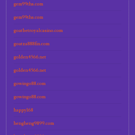
gem99ths.com
gem99ths.com
goatbetroyalcasino.com
goatza888fin.com
golden4566.net
golden4566.net
gowingo88.com
gowingo88.com
happy168
hengheng9899.com