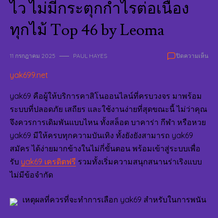
ไว ไม่มีกระตุกกำไรต่อเนื่อง
ทุกไม้ Top 46 by Leoma
บน
11 กรกฎาคม 2025
PAUL HAYES
ปิดความเห็น
YA
yak699.net
1
มิถ
YA
yak69 คือผู้ให้บริการคาสิโนออนไลน์ที่ครบวงจร มาพร้อม
สมั
ระบบที่ปลอดภัย เสถียร และใช้งานง่ายที่สุดขณะนี้ ไม่ว่าคุณ
มี
จึงควรการเดิมพันแบบไหน ทั้งสล็อต บาคาร่า กีฬา หรือหวย
ลุ้น
เหม
yak69 มีให้ครบทุกความบันเทิง ทั้งยังยังสามารถ yak69
คน
สมัคร ได้ง่ายมากข้างในไม่กี่ขั้นตอน พร้อมเข้าสู่ระบบเพื่อ
ทุน
รับ
yak69 เครดิตฟรี
รวมทั้งเริ่มความสนุกสนานร่าเริงแบบ
เยอ
ระบ
ไม่มีข้อจำกัด
ไว
ไม่ม
เหตุผลที่ควรที่จะทำการเลือก yak69 สำหรับในการพนัน
กระ
กำไ