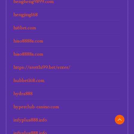
hengheng9899.com
hengjing168
hi6bet.com
hiso8888s.com
hiso8888s.com
https://sretthi99.bet/enter/
hubbet168.com
hydra888
hyperclub-casino.com
infyplus888.info
infyplus888.info