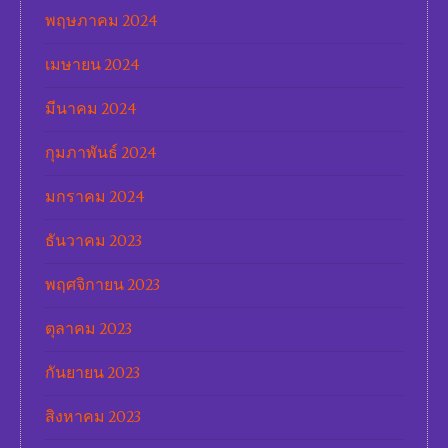
พฤษภาคม 2024
เมษายน 2024
มีนาคม 2024
กุมภาพันธ์ 2024
มกราคม 2024
ธันวาคม 2023
พฤศจิกายน 2023
ตุลาคม 2023
กันยายน 2023
สิงหาคม 2023