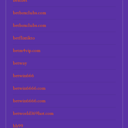
bestbet
betboxclubs.com
betboxclubs.com
betflixtikto
betm4vip.com
betway
betwin666
betwin6666.com
betwin6666.com
betworld369hot.com
bh99