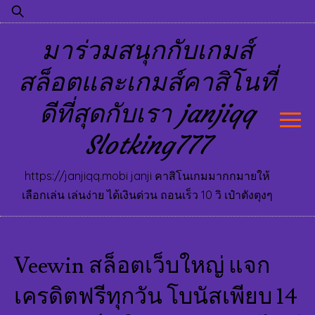
Skip
ค้นหา
to
สำหรับ:
มาร่วมสนุกกับเกมส์
content
สล็อตและเกมส์คาสิโนที่
ดีที่สุดกับเรา janjiqq
Slotking777
https://janjiqq.mobi janji คาสิโนเกมมากกมายให้
เลือกเล่น เล่นง่าย ได้เงินด่วน ถอนเร็ว 10 วิ เป๋าตังตุงๆ
Veewin สล็อตเว็บใหญ่ แจก
เครดิตฟรีทุกวัน โบนัสเพียบ 14