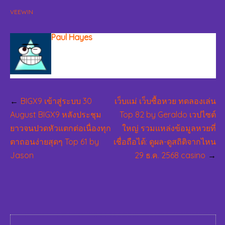
VEEWIN
Paul Hayes
แนะแนว
BIGX9 เข้าสู่ระบบ 30
เว็บแม่ เว็บซื้อหวย ทดลองเล่น
เรื่อง
August BIGX9 หลังประชุม
Top 82 by Geraldo เวปไซต์
ยาวจนปวดหัวแตกต่อเนื่องทุก
ใหญ่ รวมแหล่งข้อมูลหวยที่
ตาถอนง่ายสุดๆ Top 61 by
เชื่อถือได้: ดูผล-ดูสถิติจากไหน
Jason
29 ธ.ค. 2568 casino