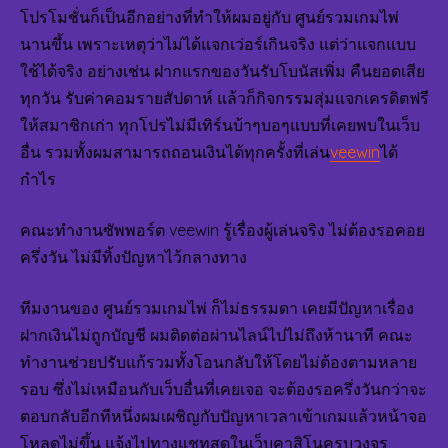
โปรโมชั่นก็เป็นอีกอย่างที่ทำให้ผมอยู่กับ ศูนย์รวมเกมไพ่
นานขึ้น เพราะเหตุว่าไม่ได้แจกเว่อร์เกินจริง แต่ว่าแจกแบบ
ใช้ได้จริง อย่างเช่น ฝากแรกของวันรับโบนัสเพิ่ม คืนยอดเสีย
ทุกวัน รับค่าคอมรายสัปดาห์ แล้วก็กิจกรรมสุ่มแจกเครดิตฟรี
ให้สมาชิกเก่า ทุกโปรไม่มีเทิร์นบ้าๆบอๆแบบที่เคยพบในเว็บ
อื่น รวมทั้งผมสามารถถอนเงินได้ทุกครั้งที่เล่น
veewin
ได้
กำไร
คณะทำงานซัพพอร์ต veewin รู้เรื่องผู้เล่นจริง ไม่ต้องรอคอย
ครึ่งวัน ไม่มีทิ้งปัญหาไว้กลางทาง
ทีมงานของ ศูนย์รวมเกมไพ่ ก็ไม่ธรรมดา เคยมีปัญหาเรื่อง
ฝากเงินไม่ถูกบัญชี ผมติดต่อผ่านไลน์ไปไม่ถึงห้านาที คณะ
ทำงานช่วยปรับแก้รวมทั้งโอนกลับให้โดยไม่ต้องตามหลาย
รอบ ซึ่งไม่เหมือนกับเว็บอื่นที่เคยเจอ จะต้องรอครึ่งวันกว่าจะ
ตอบกลับอีกทีหนึ่งผมเผชิญกับปัญหาเวลาเข้าเกมแล้วหน้าจอ
โหลดไม่ขึ้น แจ้งไปทางแชทสดในเว็บคาสิโนครบวงจร