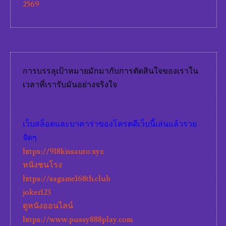
2569
การบรรลุเป้าหมายมักมากับการตัดสินใจของเราใน
เวลาที่เรารับมันอย่างจริงใจ
เว็บสล็อตและบาคาร่าของโครตดีเว็บนี้เล่นแล้วรวย
จัดๆ
https://918kissauto.xyz
หนังชนโรง
https://sagame168th.club
joker123
ดูหนังออนไลน์
https://www.pussy888play.com