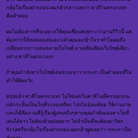
กลุ้มใจเรื่องฝากถอน ผมกล้ากล่าวเลยว่า คาสิโนครบวงจร
คือคำตอบ
ผมไม่ต้องการที่จะอยากให้คุณเชื่อแค่เพราะว่าอ่านรีวิวนี้ แต่
ต้องการให้ทดลองเล่นเอง แล้วคุณจะเข้าใจว่าทำไมผมถึง
เปลี่ยนจากการเล่นหลายเว็บไซต์ มาเหลือเพียงเว็บไซต์เดียว
อย่าง คาสิโนครบวงจร
ถ้าคุณกำลังหาเว็บไซต์เล่นระยะยาว veewin เป็นคำตอบที่ไม่
ทำให้ผิดหวัง
สรุปแล้ว คาสิโนครบวงจร ไม่ใช่แค่เว็บคาสิโนที่ครบทุกเกม
แม้กระนั้นเป็นเว็บที่ระบบเสถียร โปรไม่อ้อมค้อม ใช้งานง่าย
และก็มีทีมงานที่รู้เรื่องผู้เล่นจริงๆหากคุณกำลังมองหาเว็บที่
เล่นได้ยาว ไม่ต้องย้ายบ่อยมาก ไม่จำเป็นที่จะต้องมาวิตก
กังวลหรือกลุ้มใจเรื่องฝากถอน ผมกล้าพูดเลยว่า veewin เป็น
คำตอบ