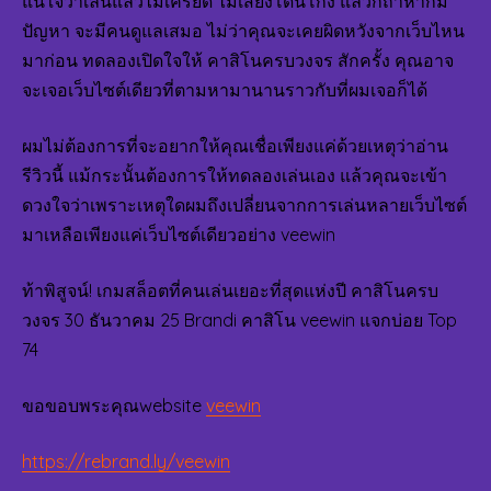
แน่ใจว่าเล่นแล้วไม่เครียด ไม่เสี่ยงโดนโกง แล้วก็ถ้าหากมี
ปัญหา จะมีคนดูแลเสมอ ไม่ว่าคุณจะเคยผิดหวังจากเว็บไหน
มาก่อน ทดลองเปิดใจให้ คาสิโนครบวงจร สักครั้ง คุณอาจ
จะเจอเว็บไซต์เดียวที่ตามหามานานราวกับที่ผมเจอก็ได้
ผมไม่ต้องการที่จะอยากให้คุณเชื่อเพียงแค่ด้วยเหตุว่าอ่าน
รีวิวนี้ แม้กระนั้นต้องการให้ทดลองเล่นเอง แล้วคุณจะเข้า
ดวงใจว่าเพราะเหตุใดผมถึงเปลี่ยนจากการเล่นหลายเว็บไซต์
มาเหลือเพียงแค่เว็บไซต์เดียวอย่าง veewin
ท้าพิสูจน์! เกมสล็อตที่คนเล่นเยอะที่สุดแห่งปี คาสิโนครบ
วงจร 30 ธันวาคม 25 Brandi คาสิโน veewin แจกบ่อย Top
74
ขอขอบพระคุณwebsite
veewin
https://rebrand.ly/veewin