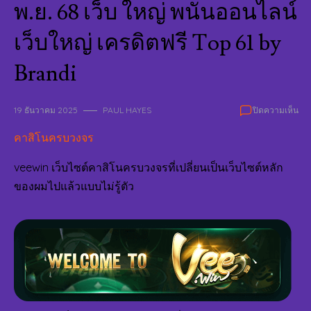
พ.ย. 68 เว็บ ใหญ่ พนันออนไลน์
เว็บใหญ่ เครดิตฟรี Top 61 by
Brandi
บน
19 ธันวาคม 2025
PAUL HAYES
ปิดความเห็น
VE
คาสิโนครบวงจร
สล็
เว็บ
ใหญ
veewin เว็บไซต์คาสิโนครบวงจรที่เปลี่ยนเป็นเว็บไซต์หลัก
แจ
ของผมไปแล้วแบบไม่รู้ตัว
เคร
ฟรี
ทุก
วัน
โบน
เพี
14
พ.ย.
68