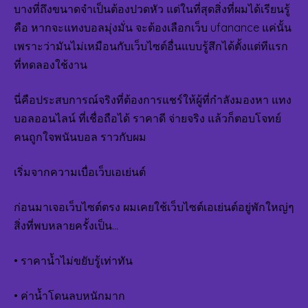
บางที่ถึงขนาดจำเป็นต้องปวดหัว แต่ในที่สุดสิ่งที่ผมได้เรียนรู้
คร
คือ หากจะแทงบอลมุ่งมั่น จะต้องเลือกเว็บ ufanance แค่นั้น
ทุก
คู่
เพราะว่ามันไม่เหมือนกับเว็บไซต์อื่นแบบรู้สึกได้ตั้งแต่ทีแรก
มือ
ที่ทดลองใช้งาน
ใหม
ก็
เล่น
นี่คือประสบการณ์จริงที่ต้องการแชร์ให้ผู้ที่กำลังมองหา แทง
ได้
บอลออนไลน์ ที่เชื่อถือได้ ราคาดี จ่ายจริง แล้วก็ตอบโจทย์
เดิม
คนถูกใจพนันบอล ราวกับผม
พัน
ง่าย
ค่าน
เริ่มจากความเบื่อเว็บเอเย่นต์
ดี
เกิน
คา
ก่อนมาเจอเว็บไซต์ตรง ผมเคยใช้เว็บไซต์เอเย่นต์อยู่พักใหญ่ๆ
UF
สิ่งที่พบหลายครั้งเป็น…
เว็บ
แท
• ราคาน้ำไม่ขยับรู้เท่าทัน
บอ
ที่
นัก
• ค่าน้ำโดนลบหนักมาก
พนั