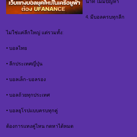
นาที ไม่มีปัญหา
4. มีบอลครบทุกลีก
ไม่ใช่แค่ลีกใหญ่ แต่รวมทั้ง:
• บอลไทย
• ลีกประเทศญี่ปุ่น
• บอลเล็ก–บอลรอง
• บอลถ้วยทุกประเทศ
• บอลยุโรปแบบครบทุกคู่
ต้องการแทงคู่ไหน กดหาได้หมด