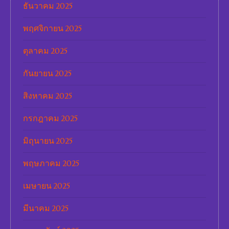
ธันวาคม 2025
พฤศจิกายน 2025
ตุลาคม 2025
กันยายน 2025
สิงหาคม 2025
กรกฎาคม 2025
มิถุนายน 2025
พฤษภาคม 2025
เมษายน 2025
มีนาคม 2025