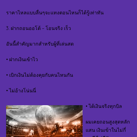
ราคาไหลแบบลื่นๆจะแทงตอนไหนก็ได้รู้เท่าทัน
3. ฝากถอนออโต้ – โอนจริง เร็ว
อันนี้สำคัญมากสำหรับผู้ที่เล่นสด
• ฝากเงินเข้าไว
• เบิกเงินไม่ต้องคุยกับคนไหนกัน
• ไม่อ้างโน่นนี่
• ได้เงินจริงทุกบิล
ผมเคยถอนสูงสุดหลัก
แสน เงินเข้าในไม่กี่