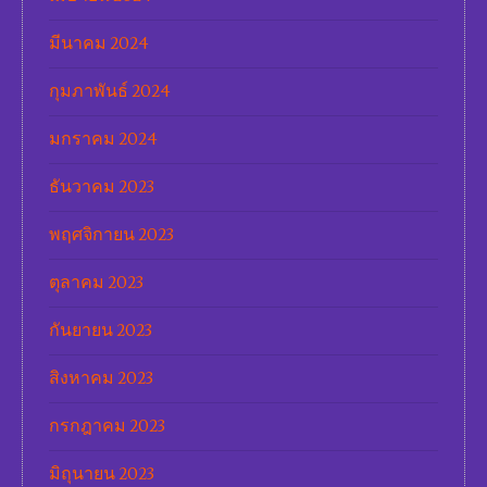
มีนาคม 2024
กุมภาพันธ์ 2024
มกราคม 2024
ธันวาคม 2023
พฤศจิกายน 2023
ตุลาคม 2023
กันยายน 2023
สิงหาคม 2023
กรกฎาคม 2023
มิถุนายน 2023