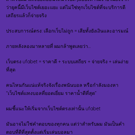
ว่ายุคนี้มีเว็บไซต์เยอะแยะ แต่ไม่ใช่ทุกเว็บไซต์ที่จะบริการดี
เสถียรแล้วก็จ่ายจริง
ประสบการณ์ตรง: เลือกเว็บไม่ถูก = เสียทั้งยังเงินและอารมณ์
ภายหลังลองมาหลายที่ ผมกล้าพูดเลยว่า…
เว็บตรง ufabet = ราคาดี + ระบบเสถียร + จ่ายจริง + เล่นง่าย
ที่สุด
คนไหนกันแน่แท้จริงจังเรื่องพนันบอล หรือกำลังมองหา
“เว็บไซต์แทงบอลที่ยอดเยี่ยม ราคาน้ำดีที่สุด”
ผมชี้แนะให้เริ่มจากเว็บไซต์ตรงเท่านั้น ufabet
มันอาจไม่ใช่คำตอบของทุกคน แต่ว่าสำหรับผม มันเป็นคำ
ตอบที่ดีที่สุดตั้งแต่เริ่มเล่นบอลมา