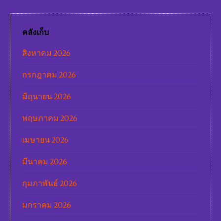
คลังเก็บ
สิงหาคม 2026
กรกฎาคม 2026
มิถุนายน 2026
พฤษภาคม 2026
เมษายน 2026
มีนาคม 2026
กุมภาพันธ์ 2026
มกราคม 2026