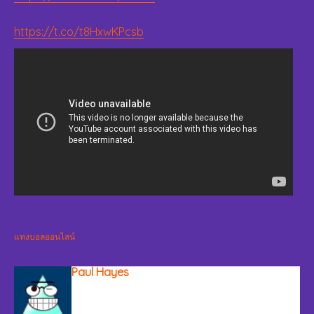
https://t.co/t8HxwKPcsb
แทงบอลออนไลน์
Paul Hayes