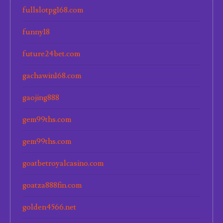
fullslotpg168.com
funny18
future24bet.com
gachawin168.com
gaojing888
gem99ths.com
gem99ths.com
goatbetroyalcasino.com
goatza888fin.com
golden4566.net