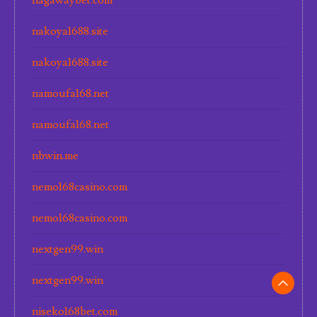
nagawaybet.com
nakoya1688.site
nakoya1688.site
namoufa168.net
namoufa168.net
nbwin.me
nemo168casino.com
nemo168casino.com
nextgen99.win
nextgen99.win
niseko168bet.com