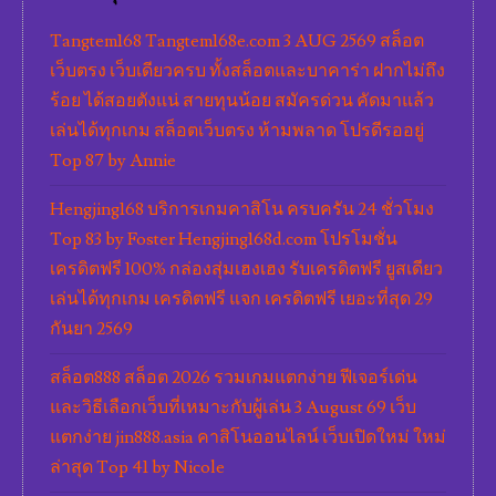
Tangtem168 Tangtem168e.com 3 AUG 2569 สล็อต
เว็บตรง เว็บเดียวครบ ทั้งสล็อตและบาคาร่า ฝากไม่ถึง
ร้อย ได้สอยตังแน่ สายทุนน้อย สมัครด่วน คัดมาแล้ว
เล่นได้ทุกเกม สล็อตเว็บตรง ห้ามพลาด โปรดีรออยู่
Top 87 by Annie
Hengjing168 บริการเกมคาสิโน ครบครัน 24 ชั่วโมง
Top 83 by Foster Hengjing168d.com โปรโมชั่น
เครดิตฟรี 100% กล่องสุ่มเฮงเฮง รับเครดิตฟรี ยูสเดียว
เล่นได้ทุกเกม เครดิตฟรี แจก เครดิตฟรี เยอะที่สุด 29
กันยา 2569
สล็อต888 สล็อต 2026 รวมเกมแตกง่าย ฟีเจอร์เด่น
และวิธีเลือกเว็บที่เหมาะกับผู้เล่น 3 August 69 เว็บ
แตกง่าย jin888.asia คาสิโนออนไลน์ เว็บเปิดใหม่ ใหม่
ล่าสุด Top 41 by Nicole