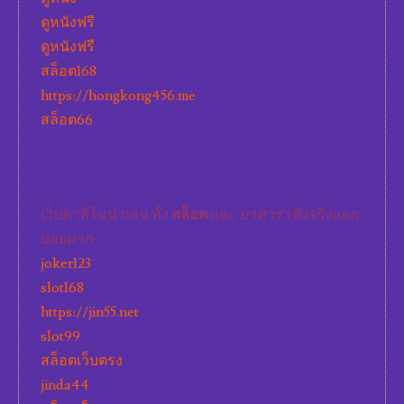
ดูหนังฟรี
ดูหนังฟรี
สล็อต168
https://hongkong456.me
สล็อต66
เว็บคาสิโนน่าเล่น ทั้ง
สล็อต
และ
บาคาร่า
ตึงจริงแตก
บ่อยมาก
joker123
slot168
https://jin55.net
slot99
สล็อตเว็บตรง
jinda44