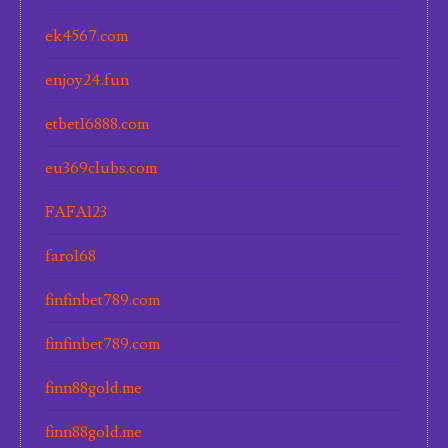
ek4567.com
enjoy24.fun
etbet16888.com
eu369clubs.com
FAFA123
faro168
finfinbet789.com
finfinbet789.com
finn88gold.me
finn88gold.me