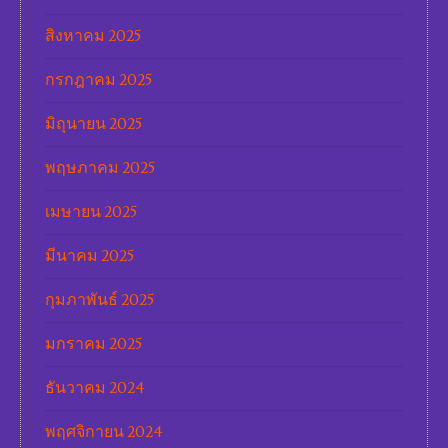
สิงหาคม 2025
กรกฎาคม 2025
มิถุนายน 2025
พฤษภาคม 2025
เมษายน 2025
มีนาคม 2025
กุมภาพันธ์ 2025
มกราคม 2025
ธันวาคม 2024
พฤศจิกายน 2024