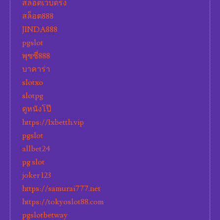
สล็อตเว็บตรง
สล็อต888
JINDA888
pgslot
พุซซี่888
บาคาร่า
slotxo
slotpg
ดูหนังโป๊
https://1xbetth.vip
pgslot
allbet24
pg slot
joker 123
https://samurai777.net
https://tokyoslot88.com
pgslotbetway