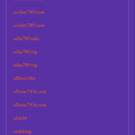
acebet789.com
acebet789.com
adm789.info
adm789.vip
adm789.vip
allbet24hr
allone745s.com
allone745s.com
alot66
ambking