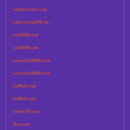
ambnovabet.com
askyouwin888 vip
audi688.com
audi688.com
autoslot16888.com
autoslot16888.com
ba88th.com
ba88th.com
babet555.com
Baccarat