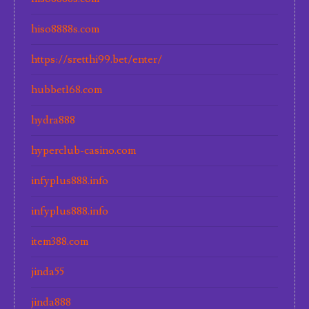
hiso8888s.com
https://sretthi99.bet/enter/
hubbet168.com
hydra888
hyperclub-casino.com
infyplus888.info
infyplus888.info
item388.com
jinda55
jinda888