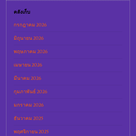
คลังเก็บ
กรกฎาคม 2026
มิถุนายน 2026
พฤษภาคม 2026
เมษายน 2026
มีนาคม 2026
กุมภาพันธ์ 2026
มกราคม 2026
ธันวาคม 2025
พฤศจิกายน 2025