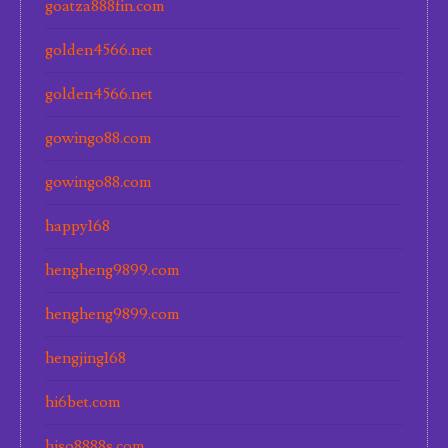
goatza888fin.com
golden4566.net
golden4566.net
gowingo88.com
gowingo88.com
happy168
hengheng9899.com
hengheng9899.com
hengjing168
hi6bet.com
hiso8888s.com