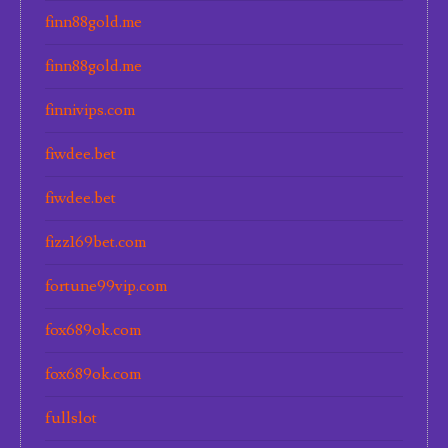
finn88gold.me
finn88gold.me
finnivips.com
fiwdee.bet
fiwdee.bet
fizz169bet.com
fortune99vip.com
fox689ok.com
fox689ok.com
fullslot