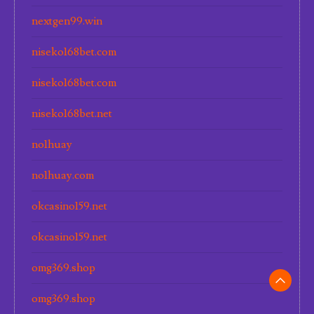
nextgen99.win
niseko168bet.com
niseko168bet.com
niseko168bet.net
no1huay
no1huay.com
okcasino159.net
okcasino159.net
omg369.shop
omg369.shop