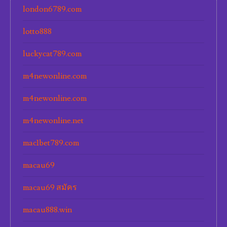
london6789.com
lotto888
luckycat789.com
m4newonline.com
m4newonline.com
m4newonline.net
mac1bet789.com
macau69
macau69 สมัคร
macau888.win