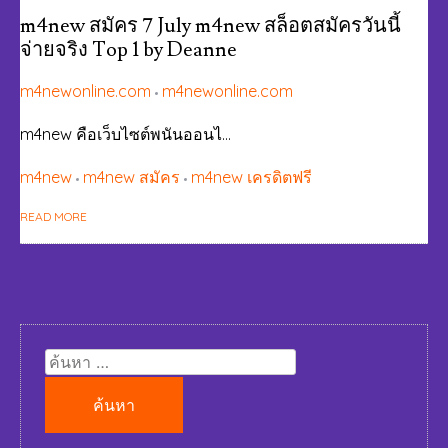
M4
m4new สมัคร 7 July m4new สล็อตสมัครวันนี้
สมั
จ่ายจริง Top 1 by Deanne
7
JUL
M4
m4newonline.com
m4newonline.com
สล็
สมั
m4new คือเว็บไซต์พนันออนไ…
วัน
นี้
m4new
m4new สมัคร
m4new เครดิตฟรี
จ่าย
จริง
READ MORE
TO
1
BY
DE
ค้นหา
สำหรับ: