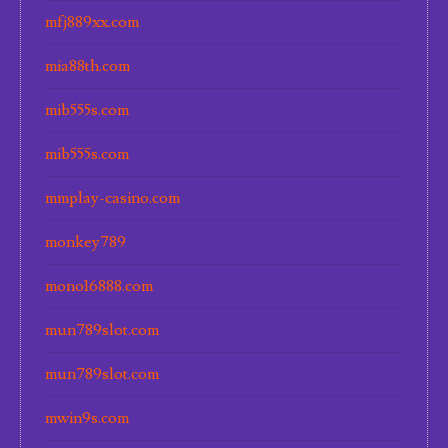
mfj889xx.com
mia88th.com
mib555s.com
mib555s.com
mmplay-casino.com
monkey789
mono16888.com
mun789slot.com
mun789slot.com
mwin9s.com