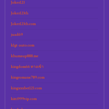
Joker123
Joker123th
Joker123th.com
juad69
k1gt-auto.com
khumsup888.me
kingdom66 ทางเข้า
kingromans789.com
kingxxxbet123.com
kitti999vip.com