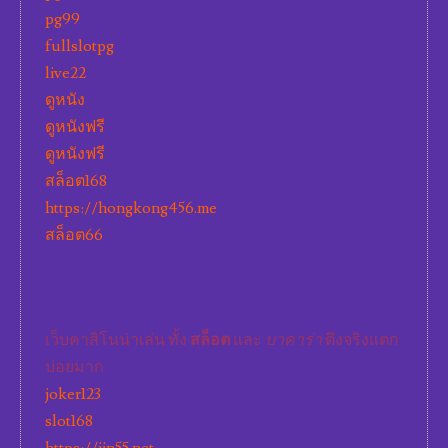
pg99
fullslotpg
live22
ดูหนัง
ดูหนังฟรี
ดูหนังฟรี
สล็อต168
https://hongkong456.me
สล็อต66
เว็บคาสิโนน่าเล่น ทั้ง
สล็อต
และ
บาคาร่า
ตึงจริงแตก
บ่อยมาก
joker123
slot168