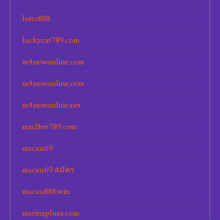
lotto888
luckycat789.com
m4newonline.com
m4newonline.com
m4newonline.net
mac1bet789.com
macau69
macau69 สมัคร
macau888.win
marinapluss.com