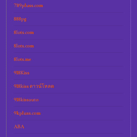
789pluss.com
888pg
8lots.com
8lots.com
8lots.me
918Kiss
918kiss ดาวน์โหลด
918kissauto
9kpluss.com
ABA