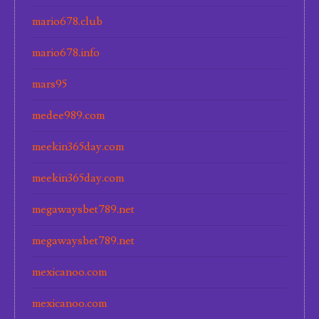
mario678.club
mario678.info
mars95
medee989.com
meekin365day.com
meekin365day.com
megawaysbet789.net
megawaysbet789.net
mexicanoo.com
mexicanoo.com