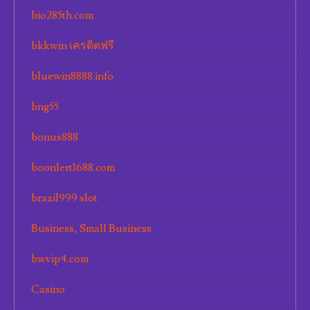
bio285th.com
bkkwin เครดิตฟรี
bluewin8888.info
bng55
bonus888
boonlert1688.com
brazil999 slot
Business, Small Business
bwvip4.com
Casino