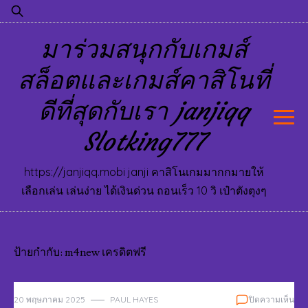
Skip
ค้นหา
to
สำหรับ:
มาร่วมสนุกกับเกมส์
content
สล็อตและเกมส์คาสิโนที่
ดีที่สุดกับเรา janjiqq
Slotking777
https://janjiqq.mobi janji คาสิโนเกมมากกมายให้
เลือกเล่น เล่นง่าย ได้เงินด่วน ถอนเร็ว 10 วิ เป๋าตังตุงๆ
ป้ายกำกับ:
m4new เครดิตฟรี
บน
20 พฤษภาคม 2025
PAUL HAYES
ปิดความเห็น