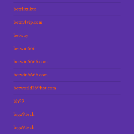
betflixtikto
betm4vip.com
betway
betwin666
betwin6666.com
betwin6666.com
betworld369hot.com
bh99
bigx9.tech
bigx9.tech