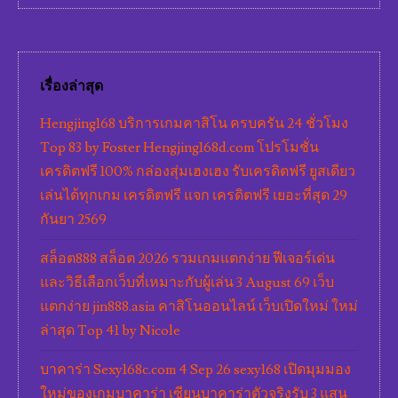
เรื่องล่าสุด
Hengjing168 บริการเกมคาสิโน ครบครัน 24 ชั่วโมง
Top 83 by Foster Hengjing168d.com โปรโมชั่น
เครดิตฟรี 100% กล่องสุ่มเฮงเฮง รับเครดิตฟรี ยูสเดียว
เล่นได้ทุกเกม เครดิตฟรี แจก เครดิตฟรี เยอะที่สุด 29
กันยา 2569
สล็อต888 สล็อต 2026 รวมเกมแตกง่าย ฟีเจอร์เด่น
และวิธีเลือกเว็บที่เหมาะกับผู้เล่น 3 August 69 เว็บ
แตกง่าย jin888.asia คาสิโนออนไลน์ เว็บเปิดใหม่ ใหม่
ล่าสุด Top 41 by Nicole
บาคาร่า Sexy168c.com 4 Sep 26 sexy168 เปิดมุมมอง
ใหม่ของเกมบาคาร่า เซียนบาคาร่าตัวจริงรับ 3 แสน