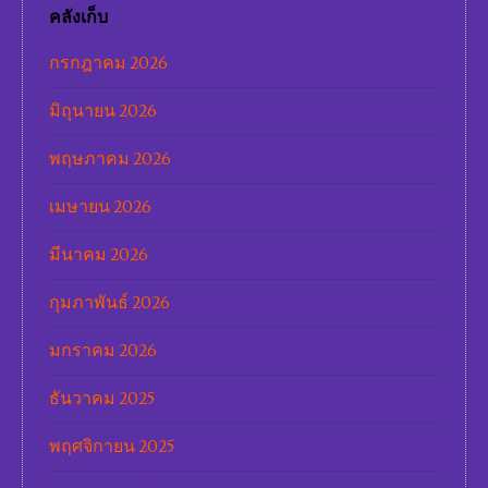
คลังเก็บ
กรกฎาคม 2026
มิถุนายน 2026
พฤษภาคม 2026
เมษายน 2026
มีนาคม 2026
กุมภาพันธ์ 2026
มกราคม 2026
ธันวาคม 2025
พฤศจิกายน 2025