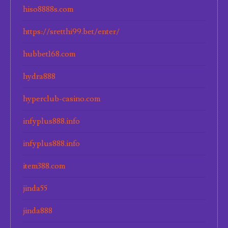
hiso8888s.com
https://sretthi99.bet/enter/
hubbet168.com
hydra888
hyperclub-casino.com
infyplus888.info
infyplus888.info
item388.com
jinda55
jinda888