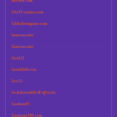
ktv4sd.com
lala55-casino.com
lalikabetsgame.com
lastexas.site
lastexas.site
lion123
lionth168.com
live22
lockdown168 เข้าสู่ระบบ
london45
london6789.com