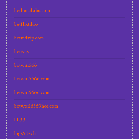
betboxclubs.com
betflixtikto
betm4vip.com
betway
betwin666
betwin6666.com
betwin6666.com
betworld369hot.com
bh99
bigx9.tech