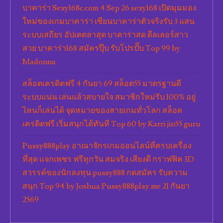
บาคาร่า Sexy168c.com 4 Sep 26 sexy168 เปิดมุมมอง
ใหม่ของเกมบาคาร่า เซียนบาคาร่าตัวจริงรับ 3 แสน
ระบบเสถียร อัปเดตล่าสุด บาคาร่าสด ดีลเลอร์สาว
สวย บาคาร่า168 สมัครปุ๊บ รับโปรปั๊บ Top 99 by
Madonna
สล็อตเครดิตฟรี 4 กันยา 69 สล็อต55 มาตรฐานดี
ระบบแน่น เล่นแล้วสบายใจ สมาชิกใหม่รับ 100% อยู่
ไหนก็เล่นได้ จุดหมายของสายเกมทั่วโลก สล็อต
เครดิตฟรี เริ่มสนุกได้ทันที Top 60 by Karri jin55.guru
Pussy888play อาณาจักรเกมออนไลน์ที่ครบเครื่อง
ที่สุด แจกเพชร ฟรีทุกวัน สมจริง เสียงดี กราฟฟิค 3D
สวรรค์ของนักลงทุน pussy888 กดสมัคร รับความ
สนุก Top 94 by Joshua Pussy888play.me 21 กันยา
2569