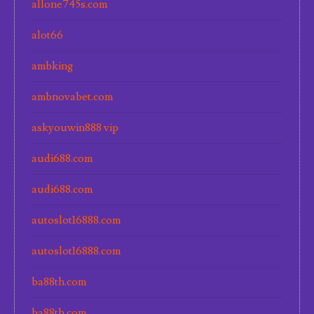
allone745s.com
alot66
ambking
ambnovabet.com
askyouwin888 vip
audi688.com
audi688.com
autoslot16888.com
autoslot16888.com
ba88th.com
ba88th.com