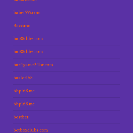
babet555.com
Baccarat
baj88thbz.com
baj88thbz.com
bar4game24hr.com
baslot168
bbp168.me
bbp168.me
bestbet
betboxclubs.com