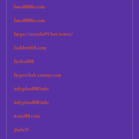
hiso8888s.com
hiso8888s.com
https://sretthi99.bet/enter/
hubbet168.com
hydra888
hyperclub-casino.com
infyplus888.info
infyplus888.info
item388.com
jinda55