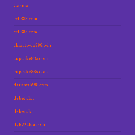
Casino
cc11388.com
cc11388.com
chinatown888.win
cupcake88x.com
cupcake88x.com
daruma1688.com
debet slot
debet slot
dgb222hot.com