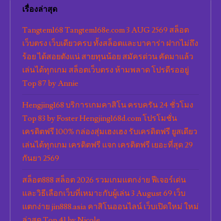
เรื่องล่าสุด
TO
4
BY
Tangtem168 Tangtem168e.com 3 AUG 2569 สล็อต
DE
เว็บตรง เว็บเดียวครบ ทั้งสล็อตและบาคาร่า ฝากไม่ถึง
ร้อย ได้สอยตังแน่ สายทุนน้อย สมัครด่วน คัดมาแล้ว
เล่นได้ทุกเกม สล็อตเว็บตรง ห้ามพลาด โปรดีรออยู่
Top 87 by Annie
Hengjing168 บริการเกมคาสิโน ครบครัน 24 ชั่วโมง
Top 83 by Foster Hengjing168d.com โปรโมชั่น
เครดิตฟรี 100% กล่องสุ่มเฮงเฮง รับเครดิตฟรี ยูสเดียว
เล่นได้ทุกเกม เครดิตฟรี แจก เครดิตฟรี เยอะที่สุด 29
กันยา 2569
สล็อต888 สล็อต 2026 รวมเกมแตกง่าย ฟีเจอร์เด่น
และวิธีเลือกเว็บที่เหมาะกับผู้เล่น 3 August 69 เว็บ
แตกง่าย jin888.asia คาสิโนออนไลน์ เว็บเปิดใหม่ ใหม่
ล่าสุด Top 41 by Nicole