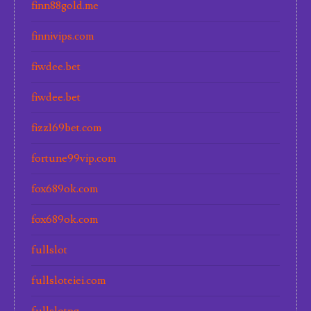
finn88gold.me
finnivips.com
fiwdee.bet
fiwdee.bet
fizz169bet.com
fortune99vip.com
fox689ok.com
fox689ok.com
fullslot
fullsloteiei.com