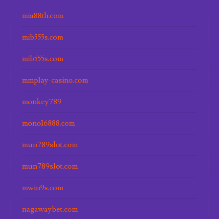
mia88th.com
mib555s.com
mib555s.com
mmplay-casino.com
monkey789
mono16888.com
mun789slot.com
mun789slot.com
mwin9s.com
nagawaybet.com