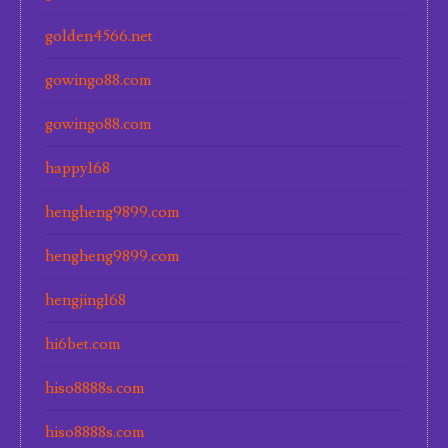
golden4566.net
gowingo88.com
gowingo88.com
happy168
hengheng9899.com
hengheng9899.com
hengjing168
hi6bet.com
hiso8888s.com
hiso8888s.com