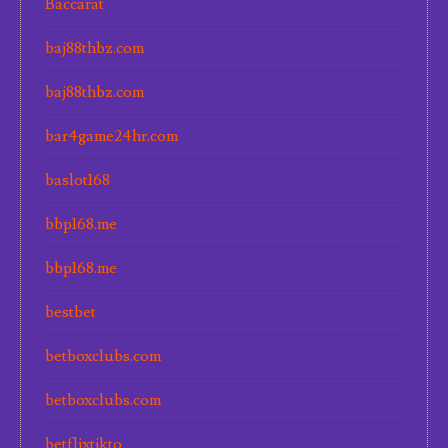
Baccarat
baj88thbz.com
baj88thbz.com
bar4game24hr.com
baslot168
bbp168.me
bbp168.me
bestbet
betboxclubs.com
betboxclubs.com
betflixtikto