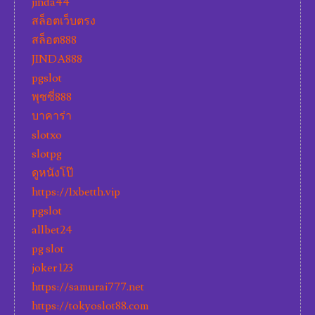
jinda44
สล็อตเว็บตรง
สล็อต888
JINDA888
pgslot
พุซซี่888
บาคาร่า
slotxo
slotpg
ดูหนังโป๊
https://1xbetth.vip
pgslot
allbet24
pg slot
joker 123
https://samurai777.net
https://tokyoslot88.com