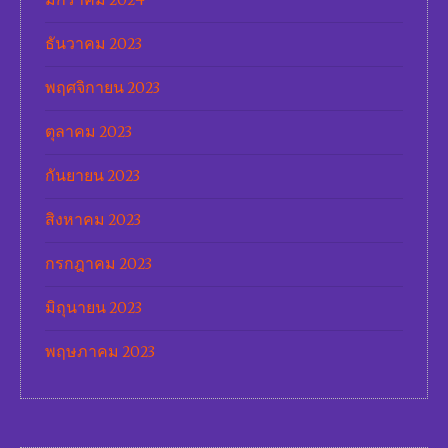
มกราคม 2024
ธันวาคม 2023
พฤศจิกายน 2023
ตุลาคม 2023
กันยายน 2023
สิงหาคม 2023
กรกฎาคม 2023
มิถุนายน 2023
พฤษภาคม 2023