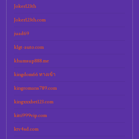
Joker123th
Joker123th.com
juad69
k1gt-auto.com
khumsup888.me
kingdom66 ทางเข้า
kingromans789.com
kingxxxbet123.com
kitti999vip.com
ktv4sd.com