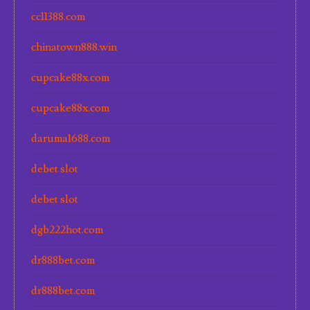
cc11388.com
chinatown888.win
cupcake88x.com
cupcake88x.com
daruma1688.com
debet slot
debet slot
dgb222hot.com
dr888bet.com
dr888bet.com