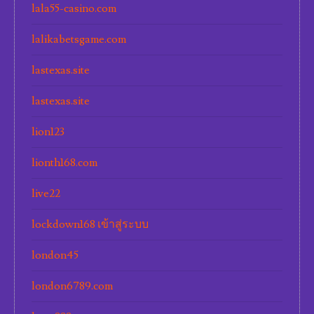
lala55-casino.com
lalikabetsgame.com
lastexas.site
lastexas.site
lion123
lionth168.com
live22
lockdown168 เข้าสู่ระบบ
london45
london6789.com