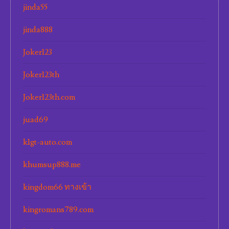
jinda55
jinda888
Joker123
Joker123th
Joker123th.com
juad69
k1gt-auto.com
khumsup888.me
kingdom66 ทางเข้า
kingromans789.com