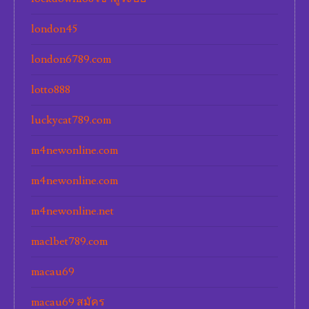
london45
london6789.com
lotto888
luckycat789.com
m4newonline.com
m4newonline.com
m4newonline.net
mac1bet789.com
macau69
macau69 สมัคร