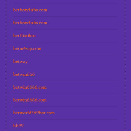
betboxclubs.com
betboxclubs.com
betflixtikto
betm4vip.com
betway
betwin666
betwin6666.com
betwin6666.com
betworld369hot.com
bh99