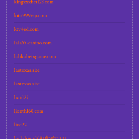
kingxxxbet123.com
kitti999vip.com
ktv4sd.com
lala55-casino.com
lalikabetsgame.com
lastexas.site
lastexas.site
lion123
lionth168.com
live22
lockdown168 เข้าสู่ระบบ