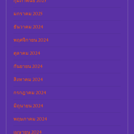
กุมภาพันธ์ 2025
มกราคม 2025
ธันวาคม 2024
พฤศจิกายน 2024
ตุลาคม 2024
กันยายน 2024
สิงหาคม 2024
กรกฎาคม 2024
มิถุนายน 2024
พฤษภาคม 2024
เมษายน 2024