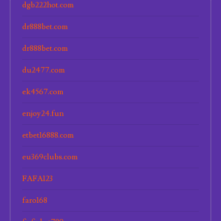
dgb222hot.com
dr888bet.com
dr888bet.com
du2477.com
ek4567.com
enjoy24.fun
etbet16888.com
eu369clubs.com
FAFA123
faro168