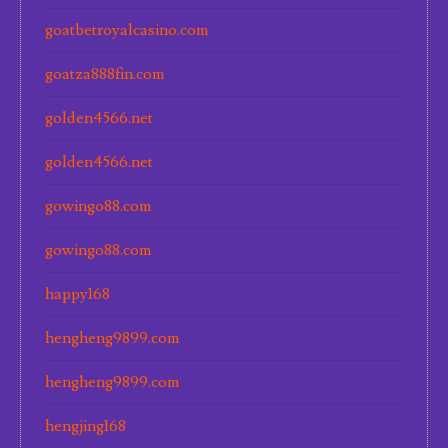
goatbetroyalcasino.com
goatza888fin.com
golden4566.net
golden4566.net
gowingo88.com
gowingo88.com
happy168
hengheng9899.com
hengheng9899.com
hengjing168