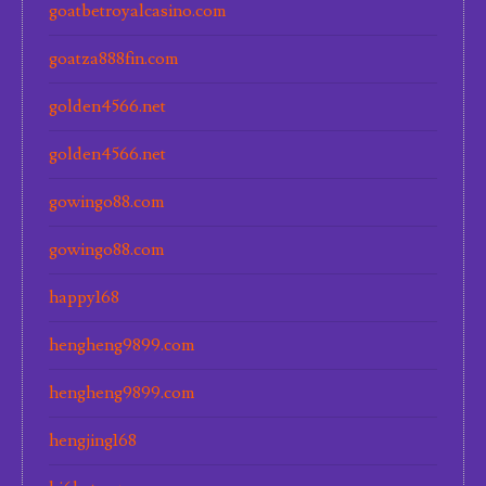
goatbetroyalcasino.com
goatza888fin.com
golden4566.net
golden4566.net
gowingo88.com
gowingo88.com
happy168
hengheng9899.com
hengheng9899.com
hengjing168