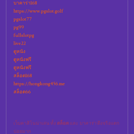
บาคาร่า168
https://www.pgslot.golf
pgslot77
pg99
fullslotpg
live22
ดูหนัง
ดูหนังฟรี
ดูหนังฟรี
สล็อต168
https://hongkong456.me
สล็อต66
เว็บคาสิโนน่าเล่น ทั้ง
สล็อต
และ
บาคาร่า
ตึงจริงแตก
บ่อยมาก