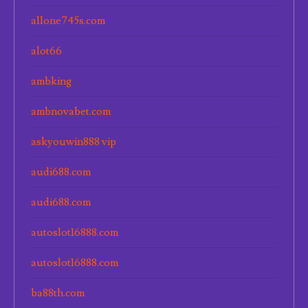
allone745s.com
alot66
ambking
ambnovabet.com
askyouwin888 vip
audi688.com
audi688.com
autoslot16888.com
autoslot16888.com
ba88th.com