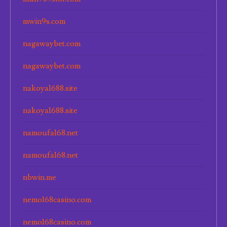
mwin9s.com
nagawaybet.com
nagawaybet.com
nakoya1688.site
nakoya1688.site
namoufa168.net
namoufa168.net
nbwin.me
nemo168casino.com
nemo168casino.com