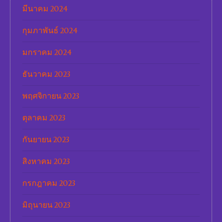
มีนาคม 2024
กุมภาพันธ์ 2024
มกราคม 2024
ธันวาคม 2023
พฤศจิกายน 2023
ตุลาคม 2023
กันยายน 2023
สิงหาคม 2023
กรกฎาคม 2023
มิถุนายน 2023