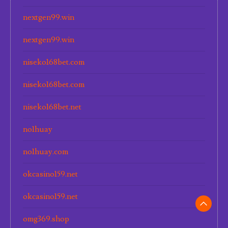
nextgen99.win
nextgen99.win
niseko168bet.com
niseko168bet.com
niseko168bet.net
no1huay
no1huay.com
okcasino159.net
okcasino159.net
omg369.shop