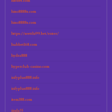
hi6bet.com
hiso8888s.com
hiso8888s.com
https://sretthi99.bet/enter/
hubbet168.com
hydra888
hyperclub-casino.com
infyplus888.info
infyplus888.info
item388.com
jinda55