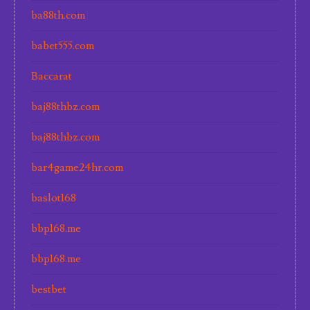
ba88th.com
babet555.com
Baccarat
baj88thbz.com
baj88thbz.com
bar4game24hr.com
baslot168
bbp168.me
bbp168.me
bestbet