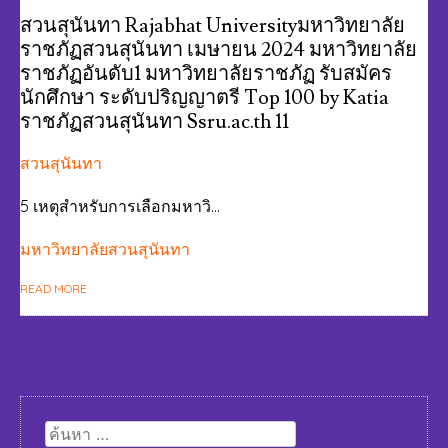
สวน
สวนสุนันทา Rajabhat Universityมหาวิทยาลัย
RA
ราชภัฏสวนสุนันทา เมษายน 2024 มหาวิทยาลัย
UNI
ราช
ราชภัฏอันดับ1 มหาวิทยาลัยราชภัฏ รับสมัคร
สวน
นักศึกษา ระดับปริญญาตรี Top 100 by Katia
เมษ
ราชภัฏสวนสุนันทา Ssru.ac.th 11
202
มหา
สวนสุนันทา
ราช
อันด
5 เหตุสำหรับการเลือกมหาวิ…
มหา
ราช
มหาวิทยาลัยสวนสุนันทา
รับ
สมั
นัก
READ MORE
ระด
ปริ
ตรี
TO
100
BY
KAT
ค้นหา
ราช