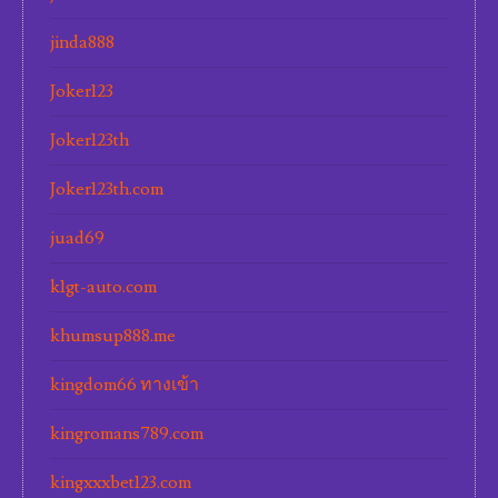
jinda888
Joker123
Joker123th
Joker123th.com
juad69
k1gt-auto.com
khumsup888.me
kingdom66 ทางเข้า
kingromans789.com
kingxxxbet123.com