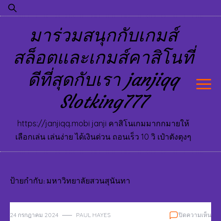
Skip
ค้นหา
to
สำหรับ:
มาร่วมสนุกกับเกมส์
content
สล็อตและเกมส์คาสิโนที่
ดีที่สุดกับเรา janjiqq
Slotking777
https://janjiqq.mobi janji คาสิโนเกมมากกมายให้
เลือกเล่น เล่นง่าย ได้เงินด่วน ถอนเร็ว 10 วิ เป๋าตังตุงๆ
ป้ายกำกับ:
มหาวิทยาลัยสวนสุนันทา
บน
24 กรกฎาคม 2024
PAUL HAYES
ปิดความเห็น