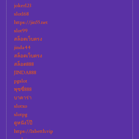
joker123
slot168
https://jin55.net
slot99
สล็อตเว็บตรง
jinda44
สล็อตเว็บตรง
สล็อต888
JINDA888
pgslot
พุซซี่888
บาคาร่า
slotxo
slotpg
ดูหนังโป๊
https://1xbetth.vip