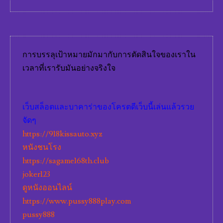
การบรรลุเป้าหมายมักมากับการตัดสินใจของเราใน
เวลาที่เรารับมันอย่างจริงใจ
เว็บสล็อตและบาคาร่าของโครตดีเว็บนี้เล่นแล้วรวย
จัดๆ
https://918kissauto.xyz
หนังชนโรง
https://sagame168th.club
joker123
ดูหนังออนไลน์
https://www.pussy888play.com
pussy888