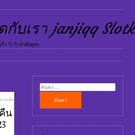
ดกับเรา janjiqq Slot
ว 10 วิ เป๋าตังตุงๆ
ค้นหา
สำหรับ:
บน
ความเห็น
ทาง
คืน
เข้า
PG
23
เว็บ
สล็อต