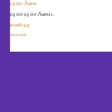
pg slot เว็บตรง
pg slot pg slot เว็บตรง เ…
ทางเข้า pg
READ MORE