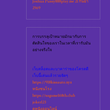
Joshua Pussy888play.me 21 กันยา
2569
การบรรลุเป้าหมายมักมากับการ
ตัดสินใจของเราในเวลาที่เรารับมัน
อย่างจริงใจ
เว็บสล็อตและบาคาร่าของโครตดี
เว็บนี้เล่นแล้วรวยจัดๆ
https://918kissauto.xyz
หนังชนโรง
https://sagame168th.club
joker123
ดูหนังออนไลน์