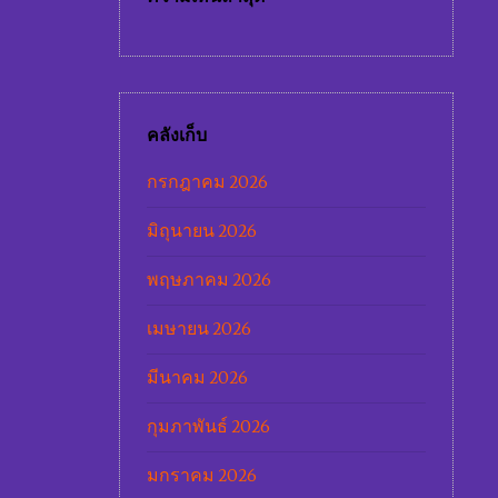
คลังเก็บ
กรกฎาคม 2026
มิถุนายน 2026
พฤษภาคม 2026
เมษายน 2026
มีนาคม 2026
กุมภาพันธ์ 2026
มกราคม 2026