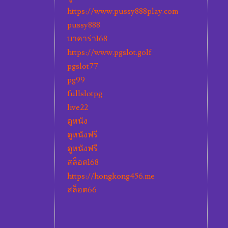
https://www.pussy888play.com
pussy888
บาคาร่า168
https://www.pgslot.golf
pgslot77
pg99
fullslotpg
live22
ดูหนัง
ดูหนังฟรี
ดูหนังฟรี
สล็อต168
https://hongkong456.me
สล็อต66