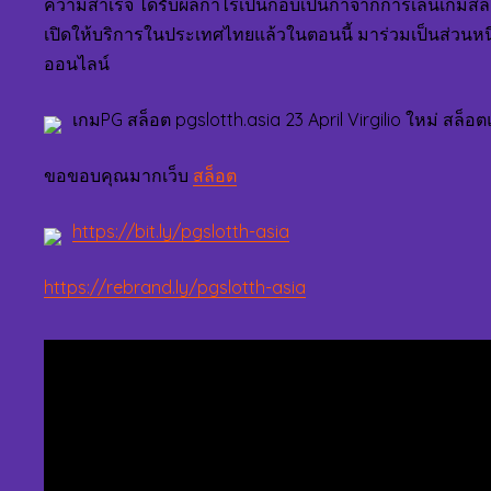
ความสำเร็จ ได้รับผลกำไรเป็นกอบเป็นกำจากการเล่นเกมสล็อตออ
เปิดให้บริการในประเทศไทยแล้วในตอนนี้ มาร่วมเป็นส่วนหน
ออนไลน์
เกมPG สล็อต pgslotth.asia 23 April Virgilio ใหม่ สล็อ
ขอขอบคุณมากเว็บ
สล็อต
https://bit.ly/pgslotth-asia
https://rebrand.ly/pgslotth-asia