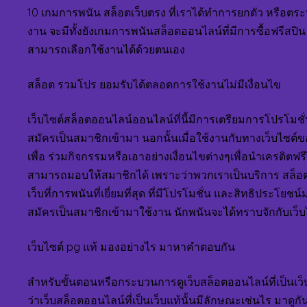
10 เกมการพนัน สล็อตเว็บตรง ที่เราได้ทำการยกตัว หรือตระ
งาน จะมีทั้งยังเกมการพนันสล็อตออนไลน์ที่มีการซื้อฟรีสปิน แ
สามารถเลือกใช้งานได้ด้วยตนเอง
สล็อต รวมโปร ยอมรับได้ตลอดการใช้งานไม่มีเงื่อนไข
เว็บไซต์สล็อตออนไลน์ออนไลน์ที่นี้มีการเตรียมการโปรโมชั่
สมัครเป็นสมาชิกเข้ามา นอกนั้นเมื่อใช้งานกับทางเว็บไซต
เพื่อ ร่วมกิจกรรมหรือเอาอย่างเงื่อนไขต่างๆเพื่อนำเครดิต
สามารถมอบให้สมาชิกได้ เพราะว่าพวกเราเป็นบริการ สล็อตเว็บ
เว็บที่การพนันที่เยี่ยมที่สุด ที่มีโปรโมชั่น และสิทธิประโยชน
สมัครเป็นสมาชิกเข้ามาใช้งาน นักพนันจะได้ทราบจักกับเว็บไซต
เว็บไซต์ pg แท้ มองอย่างไร มาหาคำตอบกัน
สำหรับขั้นตอนหรือกระบวนการดูเว็บสล็อตออนไลน์ที่เป็นเว็
ว่าเว็บสล็อตออนไลน์ที่เป็นเว็บแท้นั้นมีลักษณะเช่นไร มาดูกั