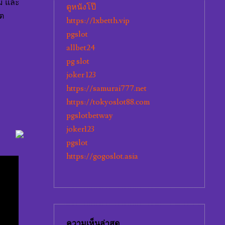
ยม และ
ดูหนังโป๊
อต
https://1xbetth.vip
pgslot
allbet24
pg slot
joker 123
https://samurai777.net
https://tokyoslot88.com
pgslotbetway
joker123
pgslot
https://gogoslot.asia
ความเห็นล่าสุด