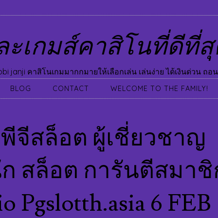
เกมส์คาสิโนที่ดีที่สุ
bi janji คาสิโนเกมมากกมายให้เลือกเล่น เล่นง่าย ได้เงินด่วน ถอนเร็
BLOG
CONTACT
WELCOME TO THE FAMILY!
ีจีสล็อต ผู้เชี่ยวชาญ
 สล็อต การันตีสมาชิ
io Pgslotth.asia 6 FEB