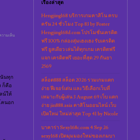
เรื่องล่าสุด
Hengjing168 บริการเกมคาสิโน ครบ
ครัน 24 ชั่วโมง Top 83 by Foster
Hengjing168d.com โปรโมชั่นเครดิต
บน
ความเห็น
ฟรี 100% กล่องสุ่มเฮงเฮง รับเครดิต
SLOG
คา
ฟรี ยูสเดียว เล่นได้ทุกเกม เครดิตฟรี
สิ
แจก เครดิตฟรี เยอะที่สุด 29 กันยา
โน
2569
เปิด
ใหม่
นันทุก
พี
สล็อต888 สล็อต 2026 รวมเกมแตก
 ก็คือ
จี
ง่าย ฟีเจอร์เด่น และวิธีเลือกเว็บที่
สล็อต
ลน์ให้
เหมาะกับผู้เล่น 3 August 69 เว็บ แตก
ผู้
ลิโคนอก
เชี่ยวชาญ
ง่าย jin888.asia คาสิโนออนไลน์ เว็บ
ดูแล
เปิดใหม่ ใหม่ล่าสุด Top 41 by Nicole
โดยตรง
แตก
บาคาร่า Sexy168c.com 4 Sep 26
หนัก
สล็อต
sexy168 เปิดมุมมองใหม่ของเกมบา