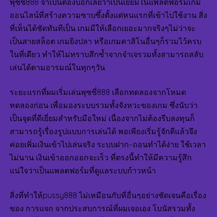
พุซซี่888 จำเป็นต้องบอกเลยว่าเป็นเยี่ยมในแพลตฟอร์มเกม
ออนไลน์ที่สร้างความซาบซึ้งตั้งแต่หนแรกที่เข้าไปใช้งาน สิ่ง
ที่เห็นได้ชัดทันทีเป็น เกมมีให้เลือกเยอะมากจริงๆไม่ว่าจะ
เป็นสายสล็อต เกมยิงปลา หรือเกมคาสิโนอื่นๆก็รวมไว้ครบ
ในที่เดียว ทำให้ไม่ทราบสึกซ้ำจากจำเจรวมทั้งสามารถสลับ
เล่นได้ตามอารมณ์ในทุกๆวัน
ระยะแรกที่ผมเริ่มเล่นพุซซี่888 เลือกทดลองจากโหมด
ทดลองก่อน เพื่อมองระบบรวมทั้งจังหวะของเกม ซึ่งนับว่า
เป็นจุดที่ดีเยี่ยมสำหรับมือใหม่ เนื่องจากไม่ต้องรีบลงทุนก็
สามารถรู้เรื่องรูปแบบการเล่นได้ พอเพียงเริ่มรู้จักดีแล้วจึง
ค่อยเพิ่มเงินเข้าไปเล่นจริง ระบบฝาก–ถอนทำได้ง่าย ใช้เวลา
ไม่นาน เงินเข้าออกออกจะเร็ว ที่ตรงนี้ทำให้มีความรู้สึก
แน่ใจว่าเป็นแพลตฟอร์มที่ดูแลระบบก้าวหน้า
สิ่งที่ทำให้pussy888 ไม่เหมือนกับที่อื่นๆอย่างชัดเจนคือเรื่อง
ของ การแจก จากประสบการณ์ที่ผมเจอเอง โบนัสรวมทั้ง