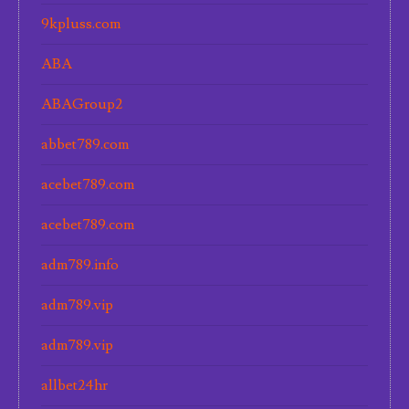
9kpluss.com
ABA
ABAGroup2
abbet789.com
acebet789.com
acebet789.com
adm789.info
adm789.vip
adm789.vip
allbet24hr