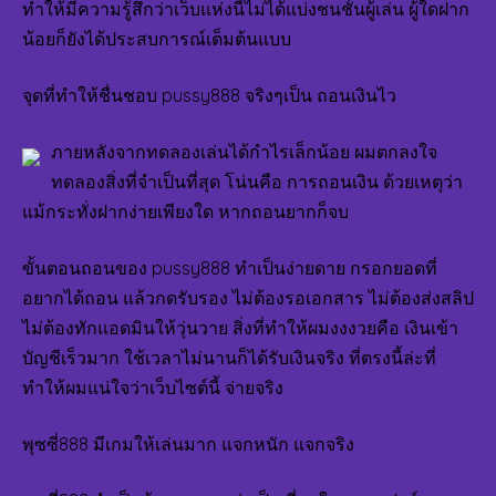
ทำให้มีความรู้สึกว่าเว็บแห่งนี้ไม่ได้แบ่งชนชั้นผู้เล่น ผู้ใดฝาก
น้อยก็ยังได้ประสบการณ์เต็มต้นแบบ
จุดที่ทำให้ชื่นชอบ pussy888 จริงๆเป็น ถอนเงินไว
ภายหลังจากทดลองเล่นได้กำไรเล็กน้อย ผมตกลงใจ
ทดลองสิ่งที่จำเป็นที่สุด โน่นคือ การถอนเงิน ด้วยเหตุว่า
แม้กระทั่งฝากง่ายเพียงใด หากถอนยากก็จบ
ขั้นตอนถอนของ pussy888 ทำเป็นง่ายดาย กรอกยอดที่
อยากได้ถอน แล้วกดรับรอง ไม่ต้องรอเอกสาร ไม่ต้องส่งสลิป
ไม่ต้องทักแอดมินให้วุ่นวาย สิ่งที่ทำให้ผมงงงวยคือ เงินเข้า
บัญชีเร็วมาก ใช้เวลาไม่นานก็ได้รับเงินจริง ที่ตรงนี้ล่ะที่
ทำให้ผมแน่ใจว่าเว็บไซต์นี้ จ่ายจริง
พุซซี่888 มีเกมให้เล่นมาก แจกหนัก แจกจริง