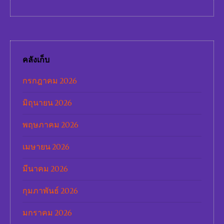
คลังเก็บ
กรกฎาคม 2026
มิถุนายน 2026
พฤษภาคม 2026
เมษายน 2026
มีนาคม 2026
กุมภาพันธ์ 2026
มกราคม 2026