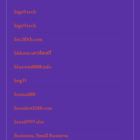
bigx9.tech
bigx9.tech
bio285th.com
bkkwin เครดิตฟรี
bluewin8888.info
bng55
bonus888
boonlert1688.com
brazil999 slot
Business, Small Business