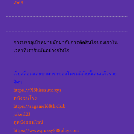
2569
การบรรลุเป้าหมายมักมากับการตัดสินใจของเราใน
เวลาที่เรารับมันอย่างจริงใจ
เว็บสล็อตและบาคาร่าของโครตดีเว็บนี้เล่นแล้วรวย
จัดๆ
https://918kissauto.xyz
หนังชนโรง
https://sagame168th.club
joker123
ดูหนังออนไลน์
https://www.pussy888play.com