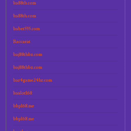
ba88th.com
ba88th.com
babet555.com
Baccarat
baj88thbz.com
baj88thbz.com
bar4game24hr.com
baslot168
bbp168.me
bbp168.me