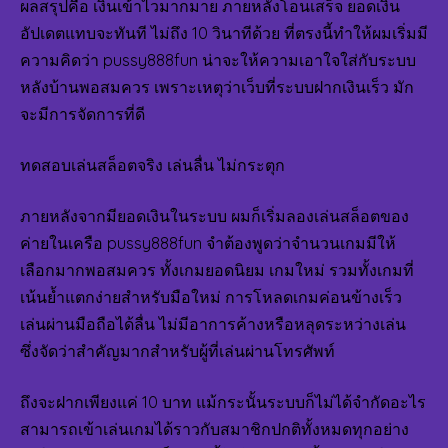
ผลสรุปคือ เงินเข้าไวมากมาย ภายหลังโอนเสร็จ ยอดเงิน
อัปเดตแทบจะทันที ไม่ถึง 10 วินาทีด้วย ที่ตรงนี้ทำให้ผมเริ่มมี
ความคิดว่า pussy888fun น่าจะให้ความเอาใจใส่กับระบบ
หลังบ้านพอสมควร เพราะเหตุว่าเว็บที่ระบบฝากเงินเร็ว มัก
จะมีการจัดการที่ดี
ทดสอบเล่นสล็อตจริง เล่นลื่น ไม่กระตุก
ภายหลังจากมียอดเงินในระบบ ผมก็เริ่มลองเล่นสล็อตของ
ค่ายในเครือ pussy888fun จำต้องพูดว่าจำนวนเกมมีให้
เลือกมากพอสมควร ทั้งเกมยอดนิยม เกมใหม่ รวมทั้งเกมที่
เน้นย้ำแตกง่ายสำหรับมือใหม่ การโหลดเกมค่อนข้างเร็ว
เล่นผ่านมือถือได้ลื่น ไม่มีอาการค้างหรือหลุดระหว่างเล่น
ซึ่งจัดว่าสำคัญมากสำหรับผู้ที่เล่นผ่านโทรศัพท์
ถึงจะฝากเพียงแค่ 10 บาท แม้กระนั้นระบบก็ไม่ได้จำกัดอะไร
สามารถเข้าเล่นเกมได้ราวกับสมาชิกปกติทั้งหมดทุกอย่าง