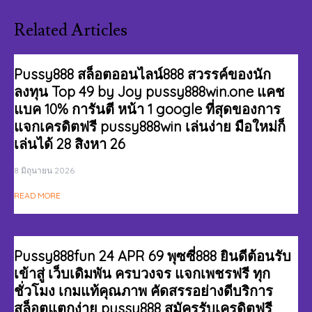
Related Articles
Pussy888 สล็อตออนไลน์888 สวรรค์ของนัก
ลงทุน Top 49 by Joy pussy888win.one แคช
แบค 10% การันตี หน้า 1 google ที่สุดของการ
แจกเครดิตฟรี pussy888win เล่นง่าย มือใหม่ก็
เล่นได้ 28 สิงหา 26
8 มิถุนายน 2026
READ MORE
Pussy888fun 24 APR 69 พุซซี่888 ยินดีต้อนรับ
เข้าสู่ เว็บเดิมพัน ครบวงจร แจกเพชรฟรี ทุก
ชั่วโมง เกมแท้คุณภาพ คัดสรรอย่างดีบริการ
สล็อตแตกง่าย pussy888 สมัครรับเครดิตฟรี