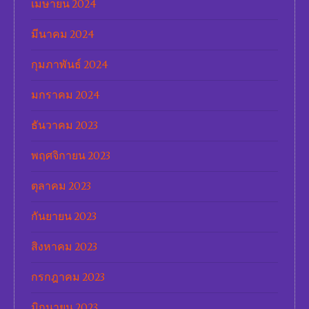
เมษายน 2024
มีนาคม 2024
กุมภาพันธ์ 2024
มกราคม 2024
ธันวาคม 2023
พฤศจิกายน 2023
ตุลาคม 2023
กันยายน 2023
สิงหาคม 2023
กรกฎาคม 2023
มิถุนายน 2023