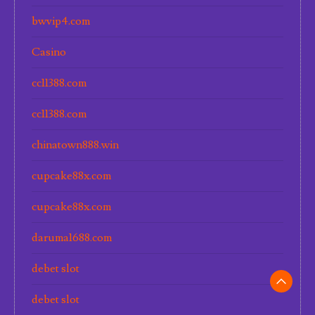
bwvip4.com
Casino
cc11388.com
cc11388.com
chinatown888.win
cupcake88x.com
cupcake88x.com
daruma1688.com
debet slot
debet slot