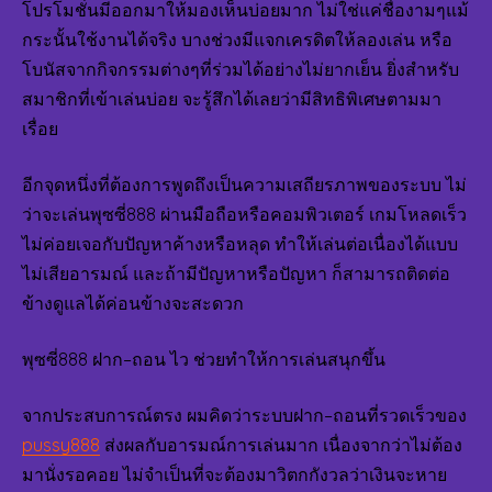
โปรโมชั่นมีออกมาให้มองเห็นบ่อยมาก ไม่ใช่แค่ชื่องามๆแม้
กระนั้นใช้งานได้จริง บางช่วงมีแจกเครดิตให้ลองเล่น หรือ
โบนัสจากกิจกรรมต่างๆที่ร่วมได้อย่างไม่ยากเย็น ยิ่งสำหรับ
สมาชิกที่เข้าเล่นบ่อย จะรู้สึกได้เลยว่ามีสิทธิพิเศษตามมา
เรื่อย
อีกจุดหนึ่งที่ต้องการพูดถึงเป็นความเสถียรภาพของระบบ ไม่
ว่าจะเล่นพุซซี่888 ผ่านมือถือหรือคอมพิวเตอร์ เกมโหลดเร็ว
ไม่ค่อยเจอกับปัญหาค้างหรือหลุด ทำให้เล่นต่อเนื่องได้แบบ
ไม่เสียอารมณ์ และถ้ามีปัญหาหรือปัญหา ก็สามารถติดต่อ
ข้างดูแลได้ค่อนข้างจะสะดวก
พุซซี่888 ฝาก–ถอน ไว ช่วยทำให้การเล่นสนุกขึ้น
จากประสบการณ์ตรง ผมคิดว่าระบบฝาก–ถอนที่รวดเร็วของ
pussy888
ส่งผลกับอารมณ์การเล่นมาก เนื่องจากว่าไม่ต้อง
มานั่งรอคอย ไม่จำเป็นที่จะต้องมาวิตกกังวลว่าเงินจะหาย