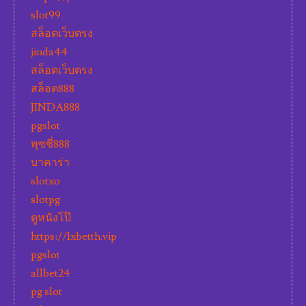
slot99
สล็อตเว็บตรง
jinda44
สล็อตเว็บตรง
สล็อต888
JINDA888
pgslot
พุซซี่888
บาคาร่า
slotxo
slotpg
ดูหนังโป๊
https://1xbetth.vip
pgslot
allbet24
pg slot