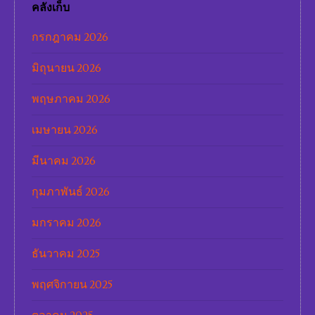
คลังเก็บ
กรกฎาคม 2026
มิถุนายน 2026
พฤษภาคม 2026
เมษายน 2026
มีนาคม 2026
กุมภาพันธ์ 2026
มกราคม 2026
ธันวาคม 2025
พฤศจิกายน 2025