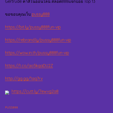
Gertrude คาสิโนออนไลน์ สล็อต888แจกบ่อย Top 13
ขอขอบคุณเว็บ
pussy888
https://bit.ly/pussy888fun-vip
https://rebrand.ly/pussy888fun-vip
https://wow.in.th/pussy888fun-vip
https://t.co/ao5kqaDU2Z
http://gg.gg/1aq7rv
https://cutt.ly/7ewvg2a8
PUSS888