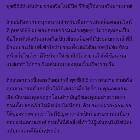
พุซซี่888 เล่นง่าย จ่ายจริง ไม่มีบิด รีวิวผู้ใช้งานจริงมากมาย!
ถ้าเอ๋ยถึงความสนุกสนานสำหรับเพื่อการเล่นสล็อตออนไลน์
ที่ puss888 ผมขอบอกเลยว่ามันง่ายสุดๆๆ! ไม่ว่าคุณจะเป็น
มือใหม่ที่เพิ่งหัดเล่นหรือเป็นเซียนสล็อตที่มีประสบการณ์ ที่นี่
มีระบบระเบียบที่เข้าใจง่ายรวมทั้งเล่นได้สบายๆไม่ซับซ้อน
หน้าเว็บไซต์เราดีไซน์มาให้เข้าถึงได้ง่าย แล้วก็มีข้อเสนอ
แน่ชัดทำให้การเริ่มเล่นเกมของคุณเป็นเรื่องราบรื่น
ต้องบอกตรงนี้เลยครับผมว่าที่ พุซซี่888 เรา เล่นง่าย จ่ายจริง
คุณสามารถมั่นอกมั่นใจได้เลยว่าเมื่อใดก็ตามคุณกดถอน
เงิน เงินของคุณจะถูกโอนฝากบัญชีของคุณอย่างรวดเร็ว
รวมทั้งปลอดภัย ไม่มีหน่วงไม่มีคอย ด้วยระบบฝาก-ถอน ออ
โต้ของทางพวกเรา ไม่มีปัญหาว่าจำเป็นต้องรอนานเสมือน
คอยแฟนตอบแชท! รวมทั้งนี่คือสิ่งที่ทำให้ผู้เล่นคนไม่ใช่น้อย
กลับมาเล่นที่นี่เป็นประจำ