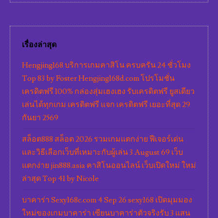
เรื่องล่าสุด
Hengjing168 บริการเกมคาสิโน ครบครัน 24 ชั่วโมง
Top 83 by Foster Hengjing168d.com โปรโมชั่น
เครดิตฟรี 100% กล่องสุ่มเฮงเฮง รับเครดิตฟรี ยูสเดียว
เล่นได้ทุกเกม เครดิตฟรี แจก เครดิตฟรี เยอะที่สุด 29
กันยา 2569
สล็อต888 สล็อต 2026 รวมเกมแตกง่าย ฟีเจอร์เด่น
และวิธีเลือกเว็บที่เหมาะกับผู้เล่น 3 August 69 เว็บ
แตกง่าย jin888.asia คาสิโนออนไลน์ เว็บเปิดใหม่ ใหม่
ล่าสุด Top 41 by Nicole
บาคาร่า Sexy168c.com 4 Sep 26 sexy168 เปิดมุมมอง
ใหม่ของเกมบาคาร่า เซียนบาคาร่าตัวจริงรับ 3 แสน