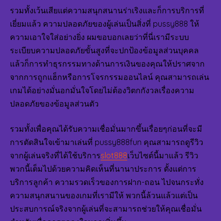
รวมทั้งเว้นเสียแต่ความสนุกสนานร่าเริงและก็การบริการที่
เยี่ยมแล้ว ความปลอดภัยของผู้เล่นเป็นสิ่งที่ pussy888 ให้
ความเอาใจใส่อย่างยิ่ง ผมขอบอกเลยว่าที่นี่เรามีระบบ
ระเบียบความปลอดภัยขั้นสูงที่จะปกป้องข้อมูลส่วนบุคคล
แล้วก็การทำธุรกรรมทางด้านการเงินของคุณให้ปราศจาก
จากการถูกแฮ็กหรือการโจรกรรมออนไลน์ คุณสามารถเล่น
เกมได้อย่างมั่นอกมั่นใจโดยไม่ต้องวิตกกังวลเรื่องความ
ปลอดภัยของข้อมูลส่วนตัว
รวมทั้งเพื่อคุณได้รับความเชื่อมั่นมากขึ้นเรื่อยๆก่อนที่จะมี
การตัดสินใจเข้ามาเล่นที่ pussy888fun คุณสามารถดูรีวิว
จากผู้เล่นจริงที่ได้ใช้บริการ
slot888
เว็บไซต์นี้มาแล้ว รีวิว
พวกนี้เต็มไปด้วยความคิดเห็นที่นานาประการ ตั้งแต่การ
บริการลูกค้า ความรวดเร็วของการฝาก-ถอน ไปจนกระทั่ง
ความสนุกสนานของเกมที่เรามีให้ พวกนี้ล้วนแล้วแต่เป็น
ประสบการณ์จริงจากผู้เล่นที่จะสามารถช่วยให้คุณเชื่อมั่น